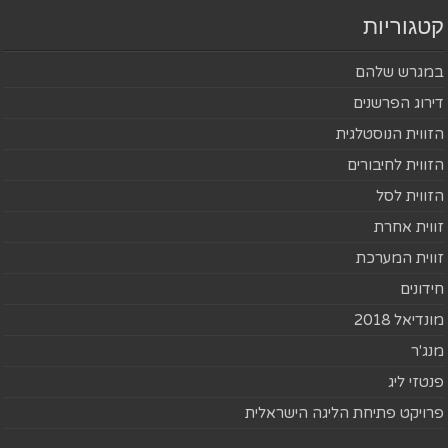
קטגוריות
במגרש שלהם
דירוג הפרשנים
הזווית הנוסטלגית
הזווית לחיבורים
הזווית לסל
זווית אחרת
זווית המערכת
חידונים
מונדיאל 2018
מנג'ר
פנטזי ליג
פרויקט פתיחת הליגה הישראלית