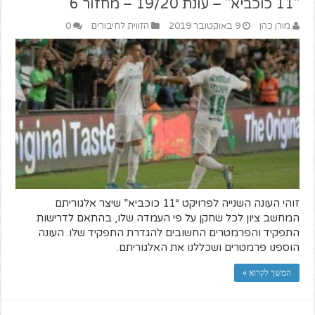
"11 כוכביא" – עונת 19/20 – מחזור 6
מורן כהן
9 באוקטובר 2019
הזווית לחיבורים
0
זוהי העונה השנייה לפרויקט “11 כוכביא” שיצר אלגוריתם
המחשב ציון לכל שחקן על פי העמדה שלו, בהתאם לדרישות
התפקיד והפרמטרים החשובים להגדרת התפקיד שלו. העונה
הוספנו פרמטרים ושכללנו את האלגוריתם.
המשך לקרוא »