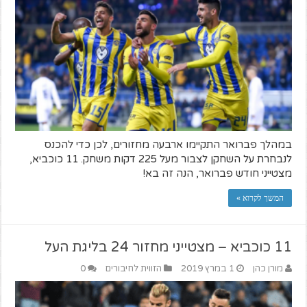
במהלך פברואר התקיימו ארבעה מחזורים, לכן כדי להכנס
לנבחרת על השחקן לצבור מעל 225 דקות משחק. 11 כוכביא,
מצטייני חודש פברואר, הנה זה בא!
המשך לקרוא »
11 כוכביא – מצטייני מחזור 24 בליגת העל
מורן כהן
1 במרץ 2019
הזווית לחיבורים
0