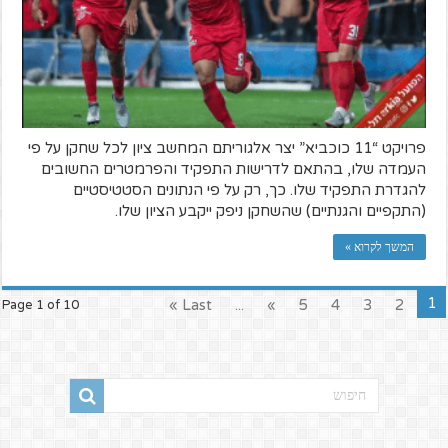
פרויקט “11 כוכביא” יצר אלגוריתם המחשב ציון לכל שחקן על פי
העמדה שלו, בהתאם לדרישות התפקיד והפרמטרים החשובים
להגדרת התפקיד שלו. כך, רק על פי הנתונים הסטטיסטיים
(התקפיים והגנתיים) שהשחקן ניפק ייקבע הציון שלו.
המשך לקרוא »
1
Last »
...
»
5
4
3
2
Page 1 of 10