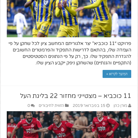
פרויקט “11 כוכביא” יצר אלגוריתם המחשב ציון לכל שחקן על פי
העמדה שלו, בהתאם לדרישות התפקיד והפרמטרים החשובים
להגדרת התפקיד שלו. כך, רק על פי הנתונים הסטטיסטיים
(התקפיים והגנתיים) שהשחקן ניפק ייקבע הציון שלו.
המשך לקרוא »
11 כוכביא – מצטייני מחזור 22 בליגת העל
מורן כהן
15 בפברואר 2019
הזווית לחיבורים
0