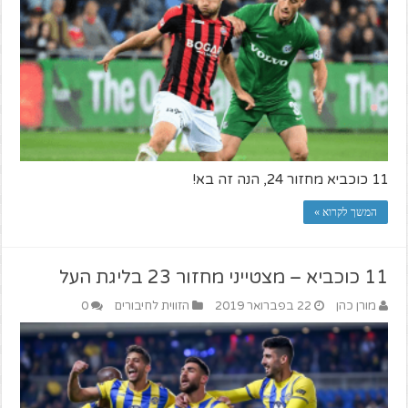
11 כוכביא מחזור 24, הנה זה בא!
המשך לקרוא »
11 כוכביא – מצטייני מחזור 23 בליגת העל
מורן כהן
22 בפברואר 2019
הזווית לחיבורים
0