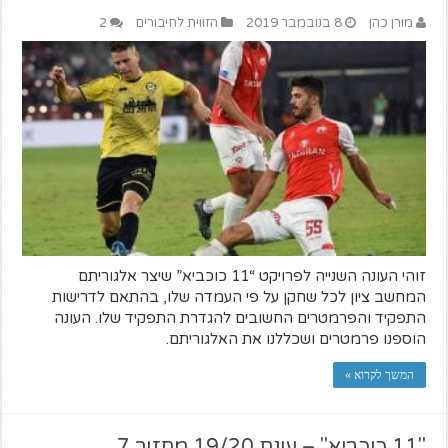
מורן כהן
8 בנובמבר 2019
הזווית לחיבורים
2
זוהי העונה השנייה לפרויקט “11 כוכביא” שיצר אלגוריתם
המחשב ציון לכל שחקן על פי העמדה שלו, בהתאם לדרישות
התפקיד והפרמטרים החשובים להגדרת התפקיד שלו. העונה
הוספנו פרמטרים ושכללנו את האלגוריתם.
המשך לקרוא »
"11 כוכביא" – עונת 19/20 מחזור 7