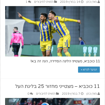
מורן כהן
14 במרץ 2019
הזווית לחיבורים
1
11 כוכביא, מצטייני הליגה הסדירה, הנה זה בא!
המשך לקרוא »
11 כוכביא – מצטייני מחזור 25 בליגת העל
מורן כהן
7 במרץ 2019
הזווית לחיבורים
0