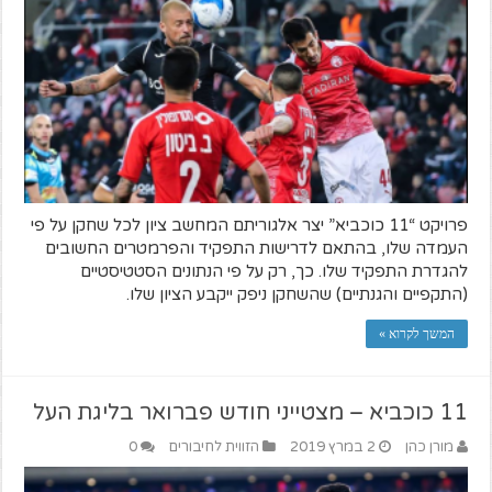
פרויקט “11 כוכביא” יצר אלגוריתם המחשב ציון לכל שחקן על פי
העמדה שלו, בהתאם לדרישות התפקיד והפרמטרים החשובים
להגדרת התפקיד שלו. כך, רק על פי הנתונים הסטטיסטיים
(התקפיים והגנתיים) שהשחקן ניפק ייקבע הציון שלו.
המשך לקרוא »
11 כוכביא – מצטייני חודש פברואר בליגת העל
מורן כהן
2 במרץ 2019
הזווית לחיבורים
0