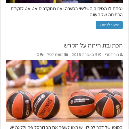
נפתח לו הסיבוב השלישי בסערה ואנו מתקרבים אט אט לנקודת
הרתיחה של העונה
המשך לקרוא »
הכתובת היתה על הקרש
מור דמרי
9 באפריל 2018
הזווית לסל
0
בסופו של דבר לכולנו יש רצון לשפר את הכדורסל פה ולליגה יש