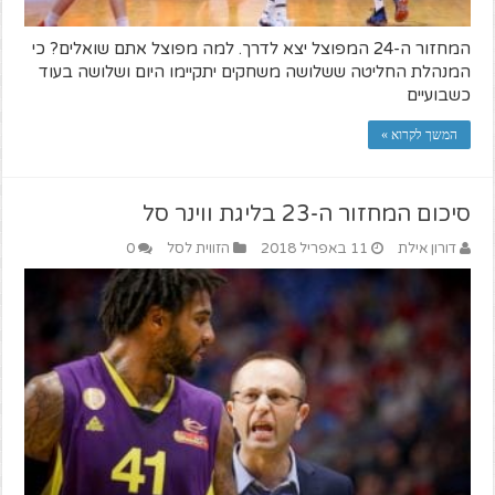
המחזור ה-24 המפוצל יצא לדרך. למה מפוצל אתם שואלים? כי
המנהלת החליטה ששלושה משחקים יתקיימו היום ושלושה בעוד
כשבועיים
המשך לקרוא »
סיכום המחזור ה-23 בליגת ווינר סל
דורון אילת
11 באפריל 2018
הזווית לסל
0