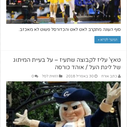
סוף העונה מתקרב לאט לאט והכדורסל פשוט לא מאכזב.
המשך לקרוא »
טאץ' עליז לקבוצה שתעיז – על בעיית המיתוג
של ליגת העל / אוהד כורסה
כתב אורח
30 באפריל 2018
הזווית לסל
0