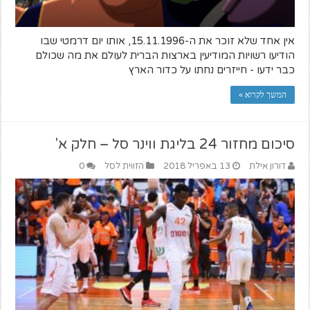
אין אחד שלא זוכר את ה-15.11.1996, אותו יום דרמטי שבו
הודיעו רשויות המודיעין בארצות הברית לעולם את מה שכולם
כבר ידעו - חייזרים נחתו על כדור הארץ
המשך לקרוא »
סיכום מחזור 24 בליגת ווינר סל – חלק א'
דורון אילת
13 באפריל 2018
הזווית לסל
0