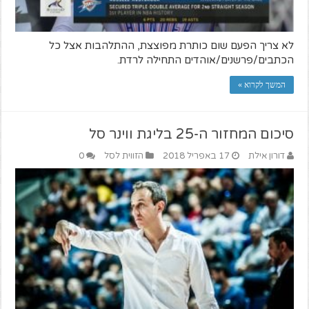
לא צריך הפעם שום כותרת מפוצצת, ההתלהבות אצל כל
הכתבים/פרשנים/אוהדים התחילה לרדת.
המשך לקרוא »
סיכום המחזור ה-25 בליגת ווינר סל
דורון אילת
17 באפריל 2018
הזווית לסל
0