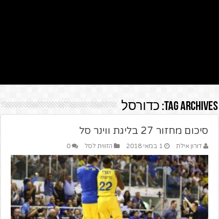
Tag Archives:
כדורסל
סיכום מחזור 27 בליגת ווינר סל
דורון אילת
1 במאי 2018
הזווית לסל
0