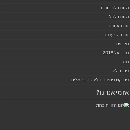
הזווית לחיבורים
הזווית לסל
זווית אחרת
זווית המערכת
חידונים
מונדיאל 2018
מנג'ר
פנטזי ליג
פרויקט פתיחת הליגה הישראלית
אז מי אנחנו ?