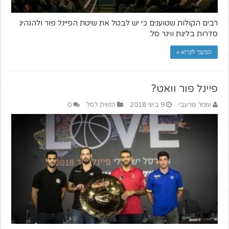
רבים הקולות שטוענים כי יש לבטל את שיטת הפיינל פור ולהנהיג
סדרות בליגת ווינר סל.
המשך לקרוא »
פיינל פור וואט?
עומר שרעבי
9 ביוני 2018
הזווית לסל
0