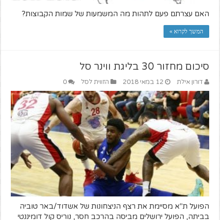
האם עצרתם פעם לתהות מה המשמעות של שמות הקבוצות?
המשך לקרוא »
סיכום מחזור 30 בליגת ווינר סל
דורון אילת
12 במאי 2018
הזווית לסל
0
הפועל ת"א מסיימת את רצף הניצחונות של אשדוד/באר טוביה
בביתה, הפועל ירושלים מביסה בהרכב חסר, נוריס קול דומיננטי