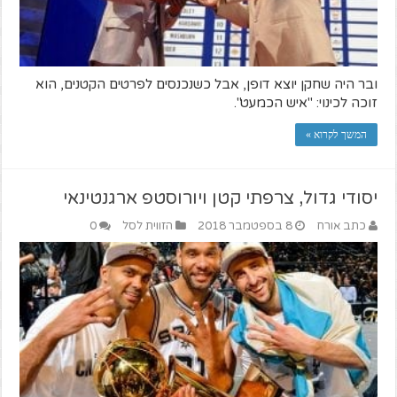
ובר היה שחקן יוצא דופן, אבל כשנכנסים לפרטים הקטנים, הוא
זוכה לכינוי: "איש הכמעט".
המשך לקרוא »
יסודי גדול, צרפתי קטן ויורוסטפ ארגנטינאי
כתב אורח
8 בספטמבר 2018
הזווית לסל
0