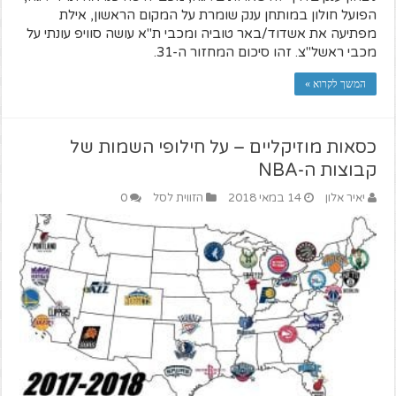
הפועל חולון במותחן ענק שומרת על המקום הראשון, אילת
מפתיעה את אשדוד/באר טוביה ומכבי ת"א עושה סוויפ עונתי על
מכבי ראשל"צ. זהו סיכום המחזור ה-31.
המשך לקרוא »
כסאות מוזיקליים – על חילופי השמות של
קבוצות ה-NBA
יאיר אלון
14 במאי 2018
הזווית לסל
0