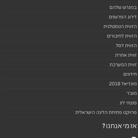
במגרש שלהם
דירוג הפרשנים
הזווית הנוסטלגית
הזווית לחיבורים
הזווית לסל
זווית אחרת
זווית המערכת
חידונים
מונדיאל 2018
מנג'ר
פנטזי ליג
פרויקט פתיחת הליגה הישראלית
אז מי אנחנו ?