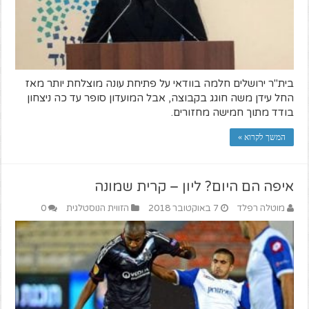
בית"ר ירושלים חלמה בוודאי על פתיחת עונה מוצלחת יותר מאז
החל עידן משה חוגג בקבוצה, אבל המועדון סופר עד כה ניצחון
בודד מתוך חמישה מחזורים.
המשך לקרוא »
איפה הם היום? ליון – קרית שמונה
מוטלה רפלד
7 באוקטובר 2018
הזווית הנוסטלגית
0