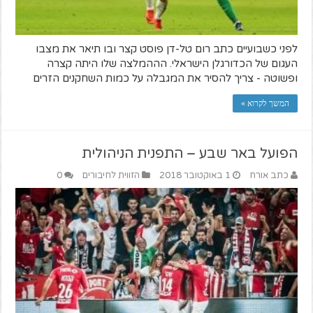
לפני כשבועיים כתב רום טל-דן פוסט קצר ובו תיאר את מצבו
העגום של הכדורגלן הישראלי. הההמלצה שלו היתה קצרה
ופשוטה - צריך להסיר את המגבלה על כמות השחקנים הזרים
המשך לקרוא »
הפועל באר שבע – התפנית הניהולית
כתב אורח
1 באוקטובר 2018
הזווית לחיבורים
0