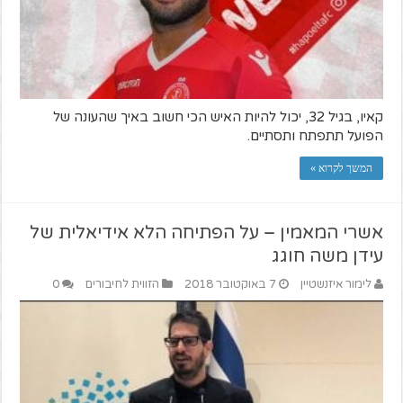
קאיו, בגיל 32, יכול להיות האיש הכי חשוב באיך שהעונה של
הפועל תתפתח ותסתיים.
המשך לקרוא »
אשרי המאמין – על הפתיחה הלא אידיאלית של
עידן משה חוגג
לימור איזנשטיין
7 באוקטובר 2018
הזווית לחיבורים
0