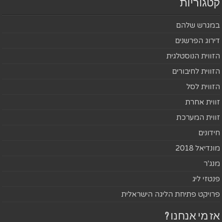
קטגוריות
במגרש שלהם
דירוג הפרשנים
הזווית הנוסטלגית
הזווית לחיבורים
הזווית לסל
זווית אחרת
זווית המערכת
חידונים
מונדיאל 2018
מנג'ר
פנטזי ליג
פרויקט פתיחת הליגה הישראלית
אז מי אנחנו ?