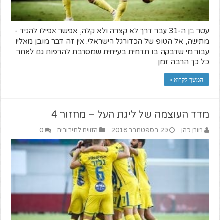
עטר בן ה-31 עבר דרך לא קצרה ולא קלה, אפשר אפילו להגיד -
מתישה, אל הטופ של הכדורגל הישראלי. אין זה דבר מובן מאליו
עבור מי שדבקה בו תדמית בעייתית שמסרבת להרפות גם לאחר
כל כך הרבה זמן.
המשך לקרוא »
מדד העוצמה של ליגת העל – מחזור 4
מורן כהן
29 בספטמבר 2018
הזווית לחיבורים
0