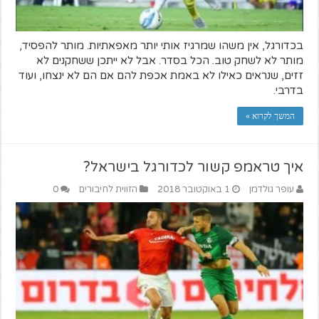
בכדורגל, אין משהו שמרגיז אותי יותר מאפאתיות. מותר להפסיד,
מותר לא לשחק טוב. הכל בסדר. אבל לא ייתכן ששחקנים לא
זזים, שנראים כאילו לא באמת אכפת להם אם הם לא ינצחו, ועוד
בדרבי.
המשך לקרוא »
איך טראמפ קשור לכדורגל בישראל?
עופר גולדמן
1 באוקטובר 2018
הזווית לחיבורים
0