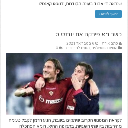
שנראה די אבוד בעונה הקודמת, ז'ואאו קאנסלו.
המשך לקרוא »
כשרומא פירקה את יובנטוס
כתב אורח
6 בפברואר 2021
הזווית הנוסטלגית
,
הזווית לחיבורים
0
לקראת המפגש הקרוב שיתקיים בשבת, הגיע הזמן לקבל טעימה
מהיריבות בין שתי הענקיות. בתקופה ההיא, רומא הסתכלה