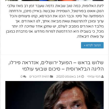
ליגת האלופות, כמה טוב שבאת. נדמה שעבר זמן רב מאז שלבי
הנוק-אאוט בפורטוגל, השמינייה שכבשה באיירן מינכן, והדחתה
המפתיעה של סיטי. וכבר הכנו את הכורסא, קנינו פיצוחים והכל
ערוך ומוכן להתרגשות שאת מביאה איתך, לנו האוהדים. אך
מלבד האוהדים מסביב לעולם, יש שחקן אחד שחיכה לה יותר
מכל, כי בשבילו היא ההזדמנות לפרוח מחדש. אני מדברת כמובן
על פאולו דיבאלה.
המשך לקרוא »
שלוש בראש – הפועל ירושלים, אנדראה פירלו,
הליגה הבלארוסית – סיכום שבועי עולמי
חמי עמיחי
14 באוגוסט 2020
הזווית לחיבורים
0