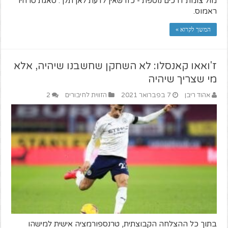
מול צומת דרכים נוספת - כזו שאין לדעת לאן תלך: סאגת סרחיו
ראמוס.
המשך לקרוא »
ז'ואאו קאנסלו: לא השחקן שחשבנו שיהיה, אלא
מי שצריך שיהיה
אהוד ריבן
7 בפברואר 2021
הזווית לחיבורים
2
בתוך כל ההצלחה הקבוצתית, טרנספורמציה אישית למישהו