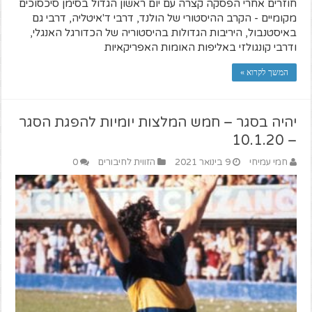
חוזרים אחרי הפסקה קצרה עם יום ראשון הגדול בסימן סיכסוכים
מקומיים - הקרב ההיסטורי של הולנד, דרבי ד'איטליה, דרבי גם
באיסטנבול, היריבות הגדולות בהיסטוריה של הכדורגל האנגלי,
ודרבי קונגולזי באליפות האומות האפריקאיות
המשך לקרוא »
יהיה בסגר – חמש המלצות יומיות להפגת הסגר
– 10.1.20
חמי עמיחי
9 בינואר 2021
הזווית לחיבורים
0