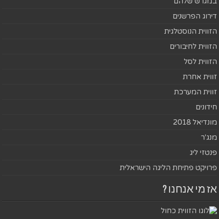
במגרש שלהם
דירוג הפרשנים
הזווית הנוסטלגית
הזווית לחיבורים
הזווית לסל
זווית אחרת
זווית המערכת
חידונים
מונדיאל 2018
מנג'ר
פנטזי ליג
פרויקט פתיחת הליגה הישראלית
אז מי אנחנו ?