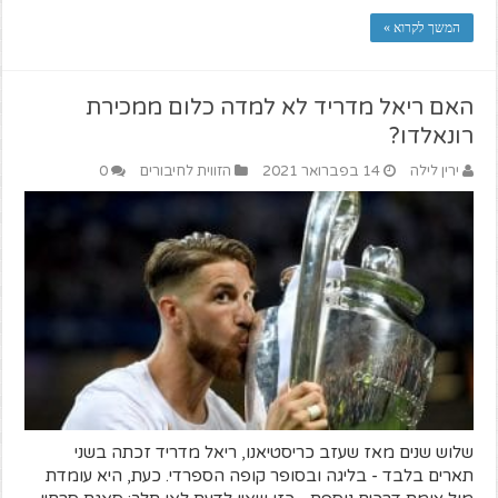
המשך לקרוא »
האם ריאל מדריד לא למדה כלום ממכירת
רונאלדו?
ירין לילה
14 בפברואר 2021
הזווית לחיבורים
0
שלוש שנים מאז שעזב כריסטיאנו, ריאל מדריד זכתה בשני
תארים בלבד - בליגה ובסופר קופה הספרדי. כעת, היא עומדת