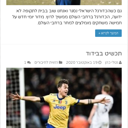
גם כשהכדורגל הישראלי נסגר ואנחנו שוב בבית לתקופה לא
ידועה, הכדורגל ברחבי העולם ממשיך לרוץ. מדור יומי חדש על
חמישה משחקים מומלצים למחר ברחבי העולם.
המשך לקרוא »
תכשיט בבידוד
נטלי כהן
19 באוקטובר 2020
הזווית לחיבורים
1