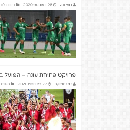
רועי זגה
28 באוגוסט 2020
הזווית לחי
פרויקט פתיחת עונה – הפועל ב
דני זסטנקר
27 באוגוסט 2020
הזווית 