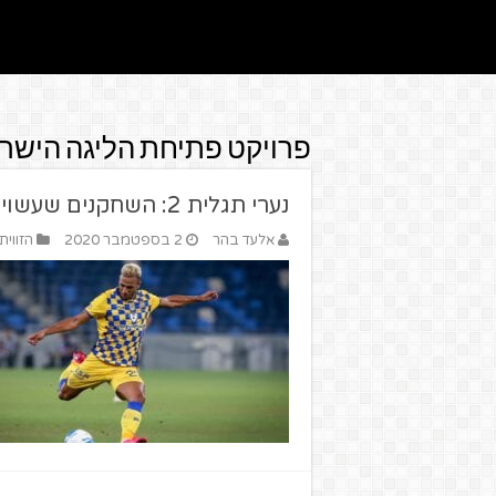
פרויקט פתיחת הליגה הישר
נערי תגלית 2: השחקנים שעשויים לפרוץ העונה בליגת העל
אלעד בהר
2 בספטמבר 2020
הזווית