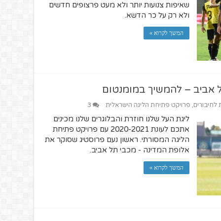
שאיפות צנועות יותר ולא מעט פרצופים חדשים
ולא רק על כר הדשא.
המשך לקרוא »
ל אביב – להמשיך במומנטום
ת לחיבורים
,
פרויקט פתיחת הליגה הישראלית
3
ליגת העל שלנו חוזרת והבלוגרים שלנו מכינים
אתכם לעונת 2020-2021 עם פרויקט פתיחת
הליגה המסורתי. ראשון נעם פרוסטיג שסוקר את
אלופת המדינה - מכבי תל אביב.
המשך לקרוא »