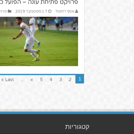
פרויקט פתיחת עונה – הפועל כ
אסף רוזנטל
7 בספטמבר 2019
פרוי
1
Last »
...
»
5
4
3
2
קטגוריות