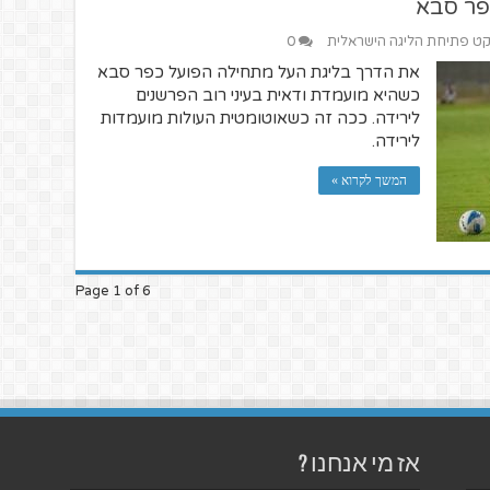
פר סבא
קט פתיחת הליגה הישראלית
0
את הדרך בליגת העל מתחילה הפועל כפר סבא
כשהיא מועמדת ודאית בעיני רוב הפרשנים
לירידה. ככה זה כשאוטומטית העולות מועמדות
לירידה.
המשך לקרוא »
Page 1 of 6
אז מי אנחנו ?