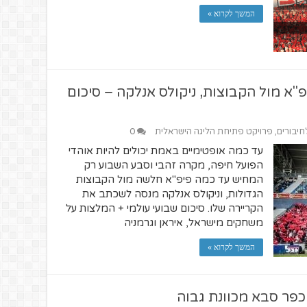
המשך לקרוא »
"א מול הקבוצות, ניקולס אנלקה – סיכום
לחיבורים
,
פרויקט פתיחת הליגה הישראלית
0
עד כמה אופטימיים באמת יכולים להיות אוהדי
הפועל חיפה, מקרה זהבי וסבע השבוע רק
המחיש עד כמה פיפ"א חלשה מול הקבוצות
הגדולות, וניקולס אנלקה מנסה לשכתב את
הקריירה שלו. סיכום שבועי עולמי + המלצות על
משחקים מישראל, איראן וגרמניה
המשך לקרוא »
כפר סבא מכוונת גבוה