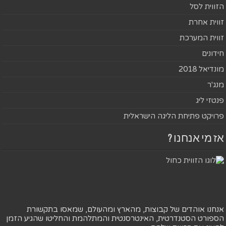
הזווית לסל
זווית אחרת
זווית המערכת
חידונים
מונדיאל 2018
מנג'ר
פנטזי ליג
פרויקט פתיחת הליגה הישראלית
אז מי אנחנו ?
אנחנו אוהדים של קבוצות, מהארץ ומהעולם, שמאסו בתקשורת
הספורט הסטנדרטית, האינטרסנטית והמתלהמת והחליטו שהגיע הזמן