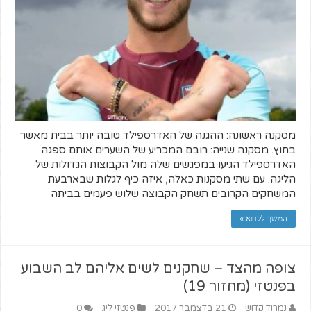
מסקנה ראשונה: ההגנה של האדרספילד טובה יותר בבית מאשר
בחוץ. מסקנה שנייה: רובם המכריע של השערים אותם ספגה
האדרספילד הגיעו במפגשים שלה מול הקבוצות הגדולות של
הליגה. עם שתי מסקנות כאלה, איזה כיף לגלות שבארבעת
המשחקים הקרובים תשחק הקבוצה שלוש פעמים בביתה
המשך לקרוא »
צופה מהצד – שחקנים לשים אליהם לב השבוע
בפנטזי (מחזור 19)
נמרוד קדוש
21 בדצמבר 2017
פנטזי ליג
0