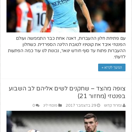
עם פתיחת חלון ההעברות, דאגה אחת כבר התממשה ועולם
הפנטזי איבד את קוטיניו לטובת הליגה הספרדית. כשחלון
ההעברות פתוח עד סוף חודש ינואר, נכונות לנו עוד כמה הפתעות
לדעתי.
המשך לקרוא »
צופה מהצד – שחקנים לשים אליהם לב השבוע
בפנטזי (מחזור 21)
נמרוד קדוש
29 בדצמבר 2017
פנטזי ליג
0