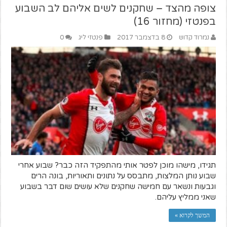
צופה מהצד – שחקנים לשים אליהם לב השבוע
בפנטזי (מחזור 16)
נמרוד קדוש
8 בדצמבר 2017
פנטזי ליג
0
תגידו, מישהו מוכן לפטר אותי מהתפקיד הזה כבר? שבוע אחרי
שבוע נותן המלצות, מתבסס על נתונים ותאוריות, בונה הרים
וגבעות ונשאר עם חמישה שחקנים שלא עושים שום דבר בשבוע
שאני ממליץ עליהם.
המשך לקרוא »