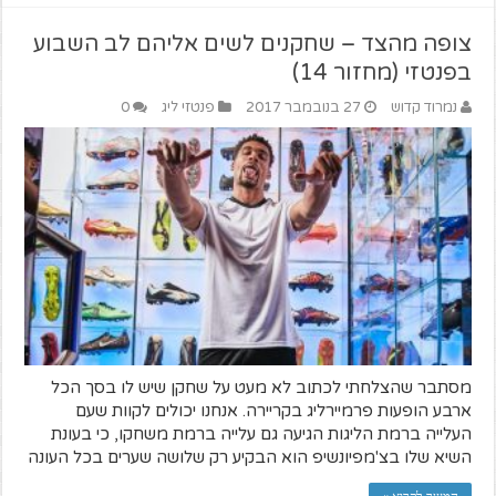
צופה מהצד – שחקנים לשים אליהם לב השבוע
בפנטזי (מחזור 14)
נמרוד קדוש
27 בנובמבר 2017
פנטזי ליג
0
מסתבר שהצלחתי לכתוב לא מעט על שחקן שיש לו בסך הכל
ארבע הופעות פרמיירליג בקריירה. אנחנו יכולים לקוות שעם
העלייה ברמת הליגות הגיעה גם עלייה ברמת משחקו, כי בעונת
השיא שלו בצ'מפיונשיפ הוא הבקיע רק שלושה שערים בכל העונה