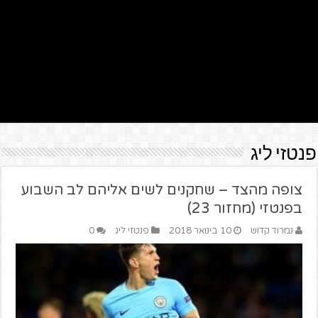
פנטזי ליג
צופה מהצד – שחקנים לשים אליהם לב השבוע
בפנטזי (מחזור 23)
נמרוד קדוש
10 בינואר 2018
פנטזי ליג
0