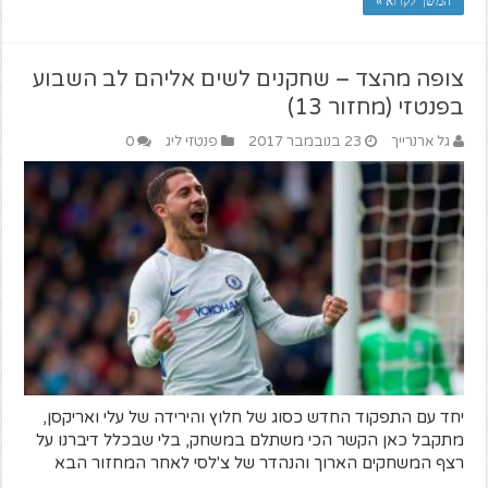
המשך לקרוא »
צופה מהצד – שחקנים לשים אליהם לב השבוע
בפנטזי (מחזור 13)
גל ארנרייך
23 בנובמבר 2017
פנטזי ליג
0
יחד עם התפקוד החדש כסוג של חלוץ והירידה של עלי ואריקסן,
מתקבל כאן הקשר הכי משתלם במשחק, בלי שבכלל דיברנו על
רצף המשחקים הארוך והנהדר של צ'לסי לאחר המחזור הבא