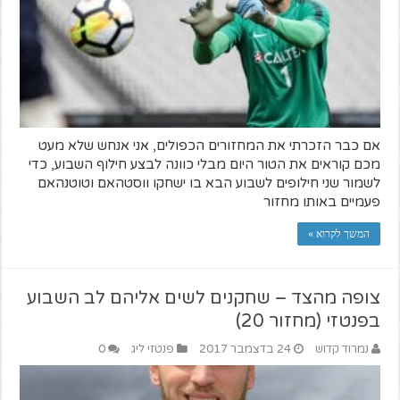
אם כבר הזכרתי את המחזורים הכפולים, אני אנחש שלא מעט
מכם קוראים את הטור היום מבלי כוונה לבצע חילוף השבוע, כדי
לשמור שני חילופים לשבוע הבא בו ישחקו ווסטהאם וטוטנהאם
פעמיים באותו מחזור
המשך לקרוא »
צופה מהצד – שחקנים לשים אליהם לב השבוע
בפנטזי (מחזור 20)
נמרוד קדוש
24 בדצמבר 2017
פנטזי ליג
0