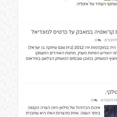
חקני העתיד של איטליה.
 קרואטיה במאבק על כרטיס למונדיאל
לחיבורים
0
בפעם האחרונה שנפגשו הקבוצות זה היה במוקדמות יורו 2012 (בית שגם שיחקה בו ישראל)
אה במשחק הייתה האירוע הפחות מעניין, מחנות האוהדים התעסקו
יצוץ המשחק. כמובן שבסיום המשחק הבלאגן בפיראוס
לקי.
ית לחיבורים
0
איכות הכדורגל של מילאן הינה הצרה הקטנה
ביותר העונה. אחת מהצרות האלו היא שחברת