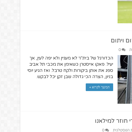
ם ויתום
ת
0
הכדורגל של בית"ר לא מעניין ולא יפה לעין, אך
יעיל. פאקו אייסטרן כשאימן את מכבי תל אביב
ספג את אותן ביקורות ולקח טרבל. ואז הגיע יוסי
בניון, הצרה הכי גדולה שבן זקן יכל לבקש.
המשך לקרוא »
 חוזר למילאנו
ת הנוסטלגית
0