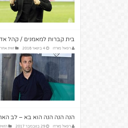
בית קברות למאמנים / קהל אדו
רפאל מורדו
4 בינואר 2018
זווית אחר
הנה הנה הנה הוא בא – לב הארי
רפאל מורדו
29 בנובמבר 2017
הזווי