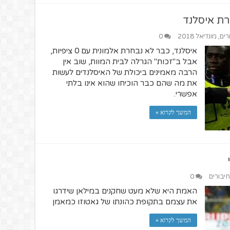
רת איסלנד
רים
,
מונדיאל 2018
0
איסלנד, כבר לא נבחרת אלמונית עם 0 ציפיות,
אבל ב"זכות" הגרלה לבית המוות, שוב אין
הרבה מאמינים ביכולת של האיסלנדים לעשות
את מה שהם כבר הוכיחו שהוא אינו בלתי
אפשרי.
המשך לקרוא »
חיבורים
0
האמת היא שלא מעט שחקנים במילאן שידרגו
את עצמם בתקופת כהונתו של גאטוזו כמאמן
המשך לקרוא »