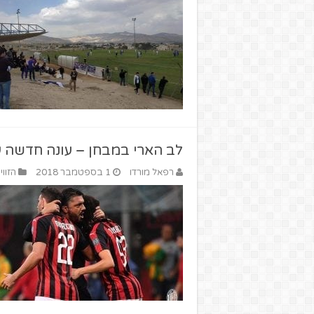
לב הארי במבחן – עונה חדשה 
רפאל מורדו
1 בספטמבר 2018
הזווי