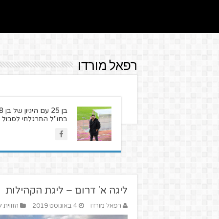
רפאל מורדו
בחו"ל התרגלתי לסבול את ליברפול אבל
ליגה א' דרום – ליגת הקהילות
רפאל מורדו
4 באוגוסט 2019
הזווית 