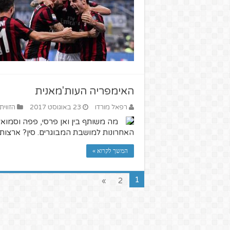
האימפריה העות'מאנית
רפאל מורדו
23 באוגוסט 2017
הזווית
מה משותף בין ואן פרסי, פפה וסמוא
האחרונות למושבת המבוגרים. סין? ארצות 
המשך לקרוא »
1
»
2