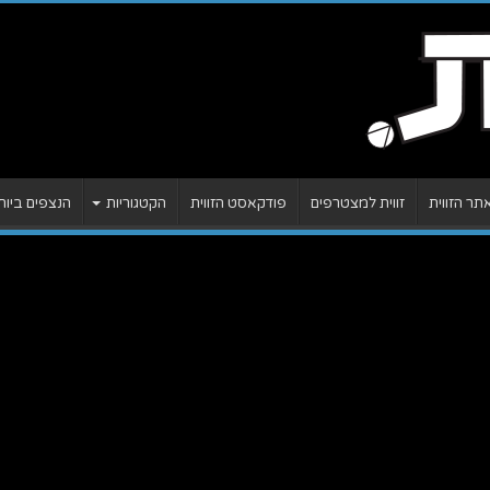
ר הזווית
זווית למצטרפים
פודקאסט הזווית
הקטגוריות
הנצפים ביות