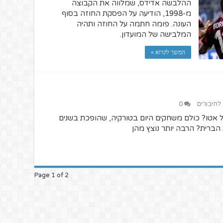
ההלבשה אדידס, שמלווה את הקבוצה
מ-1998, הודיעה על הפסקת החוזה בסוף
העונה. פומה חתמה על החוזה ותהיה
המלבישה של המועדון.
המשך לקרוא »
 לחיבורים
0
ל אטו? כולם משחקים היום בטורקיה, שהופכת בשנים
הברית? הרבה יותר נוצץ מהן
Page 1 of 2