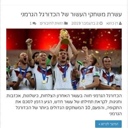
עשרת משחקי העשור של הכדורגל הגרמני
דן כהנא
2 בדצמבר 2019
הזווית לחיבורים
1
הכדורגל הגרמני חווה בעשור האחרון הצלחות, כישלונות, אכזבות
וחגיגות. לקראת תחילתו של עשור חדש, הגיע הזמן לסכם את
התקופה, והפעם, 10 המשחקים הגדולים ביותר של הכדורגל
הגרמני
המשך לקרוא »