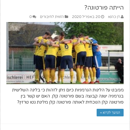
הייתה פורטונה?
דן כהנא
20 באפריל 2020
הזווית לחיבורים
0
ממבט על הליגות הגרמניות כיום ניתן לזהות כי בליגה השלישית
בגרמניה ישנה קבוצה בשם פורטונה קלן. האם יש קשר בין
פורטונה קלן הנוכחית לאותה פורטונה קלן מליגת גטו טרזין?
המשך לקרוא »