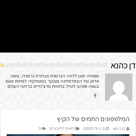
דן כהנא
מומחה תוכן לליגה הגרמנית ונבחרת גרמניה, צופה
אדוק של הבונדסליגה ומבקר במשחקיה לפחות פעם
בשנה ואוהב לטייל בחנויות מרצ'נדייס ברחבי העולם
המלפפונים החמים של הקיץ
דן כהנא
3 ביולי 2020
הזווית לחיבורים
0