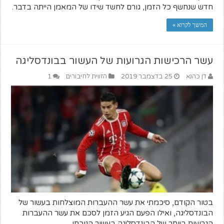
חדש שנחשף כל הזמן, גורם לחשד שידו של המאמן הייתה בדבר.
המשך לקרוא »
עשר הרכישות הגרועות של העשור בבונדסליגה
דן כהנא
25 בדצמבר 2019
הזווית לחיבורים
1
בטור הקודם, סיכמתי את עשר ההעברות המוצלחות בעשור של
הבונדסליגה, ואילו הפעם הגיע הזמן לסכם את עשר ההעברות
הגרועות ביותר של הבונדסליגה בעשור הנוכחי.