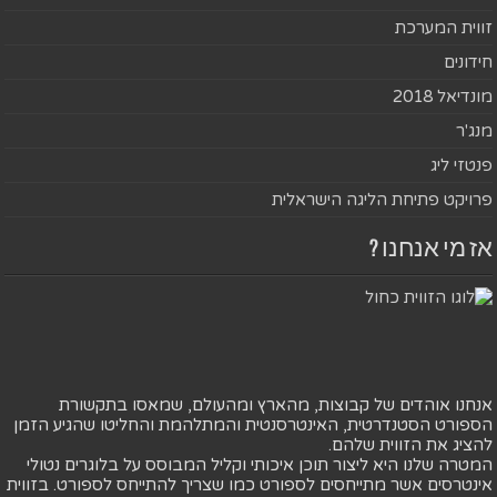
זווית המערכת
חידונים
מונדיאל 2018
מנג'ר
פנטזי ליג
פרויקט פתיחת הליגה הישראלית
אז מי אנחנו ?
אנחנו אוהדים של קבוצות, מהארץ ומהעולם, שמאסו בתקשורת
הספורט הסטנדרטית, האינטרסנטית והמתלהמת והחליטו שהגיע הזמן
להציג את הזווית שלהם.
המטרה שלנו היא ליצור תוכן איכותי וקליל המבוסס על בלוגרים נטולי
אינטרסים אשר מתייחסים לספורט כמו שצריך להתייחס לספורט. בזווית