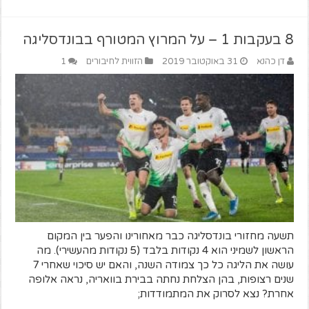
8 בעקבות 1 – על המרוץ המטורף בבונדסליגה
דן כהנא
31 באוקטובר 2019
הזווית לחיבורים
1
תשעה מחזורי בונדסליגה כבר מאחורינו והפער בין המקום
הראשון לשמיני הוא 4 נקודות בלבד (5 נקודות מהעשירי). מה
עושה את הליגה כל כך צמודה השנה, והאם יש סיכוי שאחרי 7
שנים רצופות, בהן הצלחת נחתה בבירת בוואריה, נראה אלופה
אחרת? נצא לסרוק את המתמודדות;