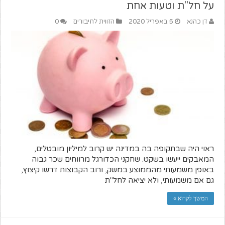
על חל"ת וטעות אחת
דן כהנא
5 באפריל 2020
הזווית לחיבורים
0
ראוי היה שבתקופה בה במדינה יש קרוב למיליון מובטלים,
המאבקים ייעשו בשקט. שחקני הכדורגל מרווחים שכר גבוה
באופן משמעותי מהממוצע במשק, ורוב הקבוצות דרשו קיצוץ,
גם אם משמעותי, ולא יציאה לחל"ת
המשך לקרוא »