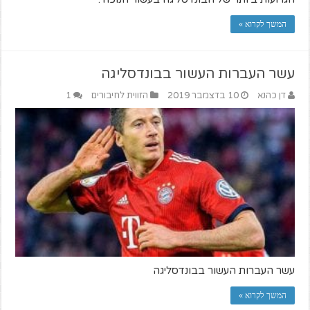
המשך לקרוא »
עשר העברות העשור בבונדסליגה
דן כהנא
10 בדצמבר 2019
הזווית לחיבורים
1
עשר העברות העשור בבונדסליגה
המשך לקרוא »