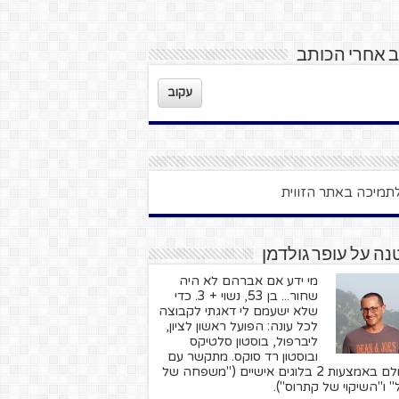
 אחרי הכותב
עקוב
ה על עופר גולדמן
מי ידע אם אברהם לא היה
שחור... בן 53, נשוי + 3. כדי
שלא ישעמם לי דאגתי לקבוצה
לכל עונה: הפועל ראשון לציון,
ליברפול, בוסטון סלטיקס
ובוסטון רד סוקס. מתקשר עם
העולם באמצעות 2 בלוגים אישיים ("משפחה של
" ו"השיקוי של קתרוס").