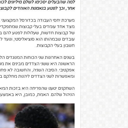
למה שהבעלים יסכימו לשלם מיליונים לכו
אחר, וכך לפגוע בנאמנות האוהדים לקבוצ
מערכת יחסי העבודה בכדורסל המקצועני 
מצד אחד עומדים בעלי קבוצות שמתפקדים
של קבוצות חדשות, שעלולות לפגוע להם בר
עובדים שבמהותו הוא סוציאליסטי, ונועד ל
חשבון בעלי הקבוצות.
בשנים האחרונות שני הכוחות המנוגדים הלל
הראשונה היא ששני הצדדים מבינים את מג
אפקטיבי. הסיבה השניה, והחשובה לא פחו
ומאפשרות לשני הצדדים ליהנות מחלקם בע
השחקנים יטענו שהפריחה היא בזכות המאמ
הניהול שלהם. האמת, כמובן, היא באמצע