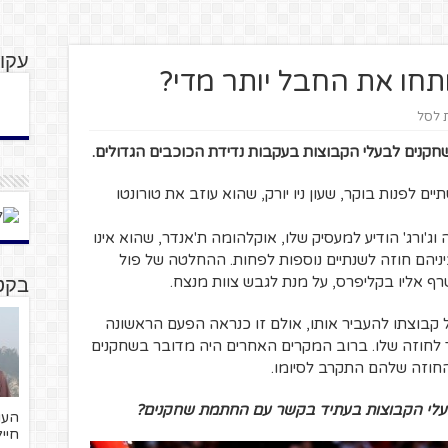
עקוב
 מתחו את החבל יותר מדי?
ת לסל
חקנים לבעלי הקבוצות בעקבות נדידת הכוכבים הגדולים.
ם לפנות בוקר, שעון ניו יורק, שהוא עוזב את טורונטו
ג'ורג' הודיע למעסיק שלו, אוקלהומה ת'אנדר, שהוא אינו
יניהם חוזה לשנתיים נוספות לפחות. ההחלטה של פול
רף אליו בקליפרס, על מנת לגבש צוות מנצח.
בקטנ
 קבוצתו להעביר אותו, אולם זו כנראה הפעם הראשונה
לחוזה שלו. ברוב המקרים האחרים היה מדובר בשחקנים
חוזה שלהם התקרב לסיומו.
עלי הקבוצות בעתיד בקשר עם החתמת שחקנים?
חייל