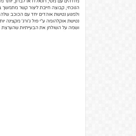
מזדהים עם מסי, רונאלדו או לברון, יותר 
הנוכחי, קבוצה חייבת ליצור קשר מתמשך ב
ולמנוע נטישת אוהדים יחד עם הכוכב שלהם, א
נטישת אוקלהומה ע"י פול ג'ורג' מקצינה י
ושמה על השולחן את הבעייתיות שהערצת ה