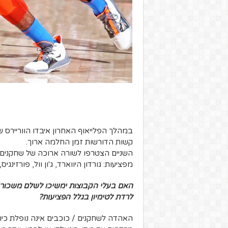
במהלך הפלייאוף האחרון איבדו הווריירס ש
קשות הדורשות זמן החלמה ארוך.
השניים הצטרפו לשורה ארוכה של שחקנים ה
מפציעות: גורדון היווארד, ג'ון וול, פורזינגיס, 
האם בעלי הקבוצות ימשיכו לשלם משכורו
לרדת לטימיון בגלל הפציעות?
האהדה לשחקנים / כוכבים אינה נופלת כי