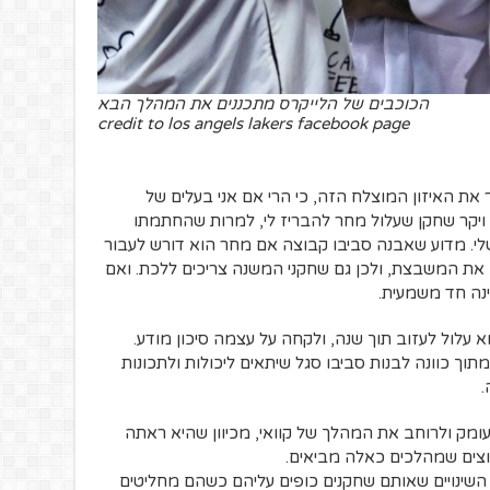
הכוכבים של הלייקרס מתכננים את המהלך הבא
credit to los angels lakers facebook page
 את האיזון המוצלח הזה, כי הרי אם אני בעלים של
ויקר שחקן שעלול מחר להבריז לי, למרות שהחתמתו
י. מדוע שאבנה סביבו קבוצה אם מחר הוא דורש לעבור
 את המשבצת, ולכן גם שחקני המשנה צריכים ללכת. ואם
ינה חד משמעית.
א עלול לעזוב תוך שנה, ולקחה על עצמה סיכון מודע.
תוך כוונה לבנות סביבו סגל שיתאים ליכולות ולתכונות
.
ומק ולרוחב את המהלך של קוואי, מכיוון שהיא ראתה
יוצים שמהלכים כאלה מביאים.
 השינויים שאותם שחקנים כופים עליהם כשהם מחליטים