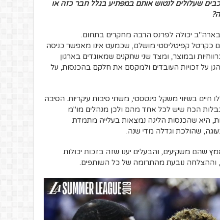
כבים שעלולים לנטוש אותם במפתיע בגלל חבר כזה או
ה?
בארה"ב יכולה לפרנס הרבה מחקרים בתחום.
 כקרטל קפיטליסטי מושלם, שכמעט אינו מאפשר כניסה
ווחיות ובמוצר, ומצד שני שחקנים שמאוגדים בארגון
הגן על זכויות העובדים ולמקסם את חלקם בהכנסות, על
ו חיים בשיווי משקל פנטסטי, משתי סיבות עיקריות. הסיבה
בלות הכח שיש לכל אחד מהם ולכן מנהלים מו"מ
ת, היא שהכנסות הליגה נמצאות בעלייה מתמדת
וגה, שהולכת וגדלה מדי שנה.
ץ שהם משקיעים, והבעלים יענו שזה בזכות יכולות
, וההצלחה נובעת מהתרומה של כל השותפים.