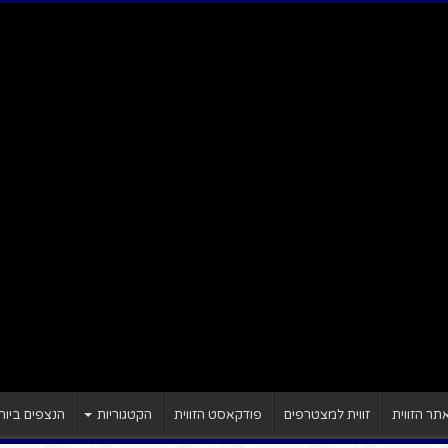
ר הזווית
זווית למצטרפים
פודקאסט הזווית
הקטגוריות
הנצפים ביות