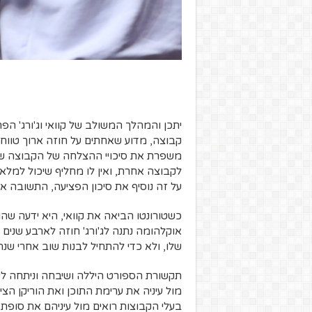
יתכן והמהלך המשולב של קוואי וג'ורג' הפר
קבוצה, מדוע שאחתים על חוזה ארוך טווח 
משפרת את סיכויי ההצלחה של הקבוצה של
לקבוצה אחרת, ואין לו מחליף שיכול למלא
על זה נוסיף את סיכון הפציעה, התשובה א
כשטורונטו הביאה את קוואי, היא ידעה שהו
אוקלהומה נתנה לג'ורג' חוזה לארבע שנים מ
שלו, ולא כדי להתחיל לבנות שוב אחרי שנה
תקשורת הספורט היללה ושיבחה וניתחה לע
מול עיניה את ערימת התוכן ואת הוריקן הצ
בעלי הקבוצות רואים מול עיניהם את סופת