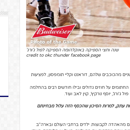
שנה וחצי הספיקה באוקלהומה הספיקה לפול ג'ורג'
credit to okc thunder facebook page
ניים מהכוכבים שלהם, דוראנט וקליי תומפסון, לפציעות
חתומים על חוזים גדולים ובילו חודשים רבים בהחלמה
פול ג'ורג', יוסף נורקיץ', קוין לאב ועוד.
ת עתק, למרות הסיכון שהכסף הזה עלול מבחינתם
ום מהאהדה לקבוצות. ילדים ברחבי העולם ובארה"ב