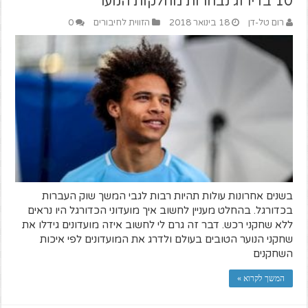
10 בדירוג נבחרות מחלקות הנוער
רום טל-דן
18 בינואר 2018
הזווית לחיבורים
0
בשנים אחרונות עולות תהיות רבות לגבי המשך שוק העברות
בכדורגל. בהחלט מעניין לחשוב איך מועדוני הכדורגל היו נראים
ללא שחקני רכש. דבר זה גרם לי לחשוב איזה מועדונים גידלו את
שחקני הנוער הטובים בעולם ולדרג את המועדונים לפי איכות
השחקנים
המשך לקרוא »