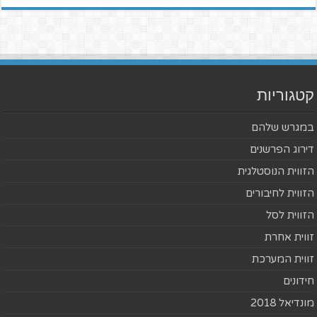
קטגוריות
במגרש שלהם
דירוג הפרשנים
הזווית הנוסטלגית
הזווית לחיבורים
הזווית לסל
זווית אחרת
זווית המערכת
חידונים
מונדיאל 2018