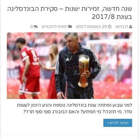
שנה חדשה, זמירות ישנות – סקירת הבונדסליגה
בעונת 2017/8
דן כהנא
25 באוגוסט 2017
הזווית לחיבורים
0
לפני שבוע נפתחה עונת בונדסליגה נוספת והגיע הזמן לעשות
סדר. מי תזכה? מי תפתיע? והאם המבורג סוף סוף תרד?
המשך לקרוא »