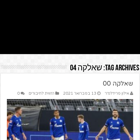
Tag Archives:
שאלקה 04
שאלקה 00
אילון פרידלנדר
13 בפברואר 2021
הזווית לחיבורים
0