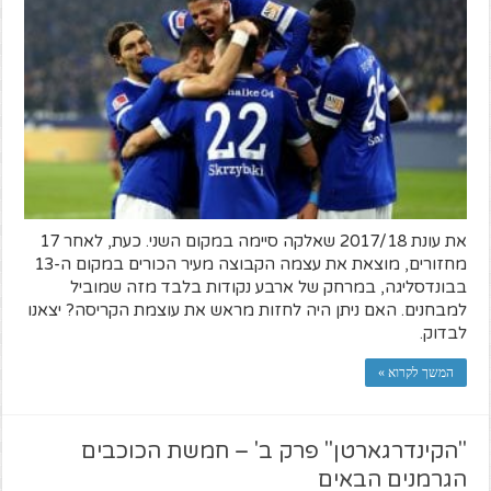
את עונת 2017/18 שאלקה סיימה במקום השני. כעת, לאחר 17
מחזורים, מוצאת את עצמה הקבוצה מעיר הכורים במקום ה-13
בבונדסליגה, במרחק של ארבע נקודות בלבד מזה שמוביל
למבחנים. האם ניתן היה לחזות מראש את עוצמת הקריסה? יצאנו
לבדוק.
המשך לקרוא »
"הקינדרגארטן" פרק ב' – חמשת הכוכבים
הגרמנים הבאים