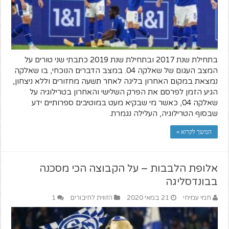
בתחילת שנת 2017 ובתחילת שנת 2019 כתבתי שני טורים על
המצב העגום של שאלקה 04. במצב הדברים הנוכחי, בו שאלקה
נמצאת במקום האחרון בליגה לאחר תשעה מחזורים וללא ניצחון,
הגיע הזמן לפרסם את הפרק השלישי והאחרון בטרילוגיה על
שאלקה 04, כאשר מי שבקיא מעט במוטיבים ספרותיים ידע
שבסוף הטרילוגיה, העלילה נגמרת.
המשך לקרוא »
אלופת הלבבות – על הקבוצה הכי מסכנה
בבונדסליגה
חמי עמיחי
21 במאי 2020
הזווית לחיבורים
1