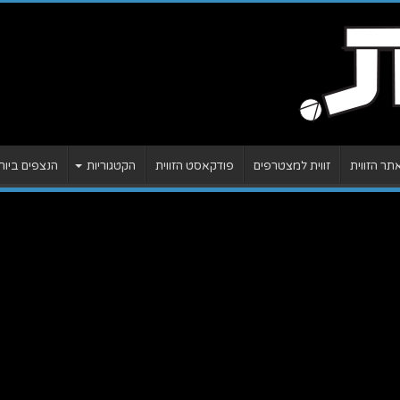
ר הזווית
זווית למצטרפים
פודקאסט הזווית
הקטגוריות
הנצפים ביות