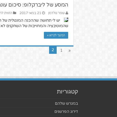
המסע של ליברקלופ: סיכום עונ
עופר גולדמן
21 במאי 2017
הזווית לח
יש לי תחושה שההכנה המנטלית של הק
שהמוטיבציה והמחוייבות של השחקנים לא מ
המשך לקרוא »
2
1
«
קטגוריות
במגרש שלהם
דירוג הפרשנים