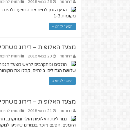
דרור נוה
26 במאי 2018
הזווית לחיבור
הגיע הזמן לסיים את המצעד ולהיזכר 
מקומות 1-3
המשך לקרוא »
מצעד האלופות – דירוג משחקי 
דרור נוה
23 במאי 2018
הזווית לחיבור
הולכים ומתקרבים לראש מצעד הגמרים
שלושת הגדולים. בינתיים, קבלו את מקומות 4-7 במצע
המשך לקרוא »
מצעד האלופות – דירוג משחקי 
דרור נוה
21 במאי 2018
הזווית לחיבור
גמר ליגת האלופות הולך ומתקרב, וז
הזמנים. הפעם ניזכר בגמרים שהגיעו למקומות 