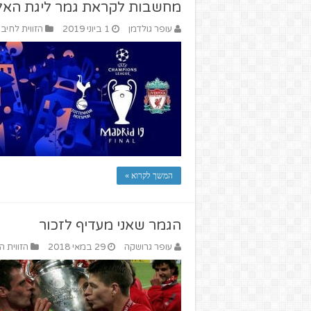
מחשבות לקראת גמר ליגת האל
עופר גולדמן
1 ביוני 2019
הזווית לחיבו
המשך לקרוא »
הגמר שאני מעדיף לזכור
עופר גרושקה
29 במאי 2018
הזווית ה