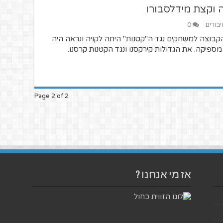
ה וקצת מידלסבורו
יבורים
0
בוצה למשחקים נגד ה"קטנות" היתה לקויה ונראה היה
ספיקה. את הגדולות קירקסנו ונגד הקטנות קרסנו.
Page 2 of 2
אז מי אנחנו ?