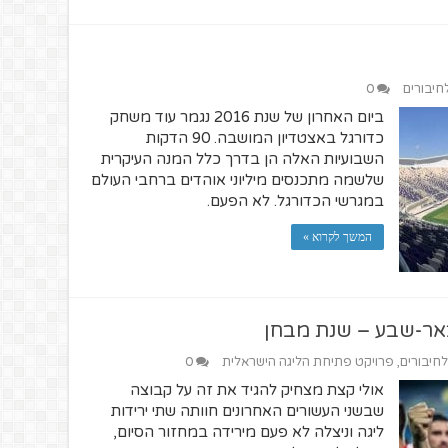
לחיבורים
0
ביום האחרון של שנת 2016 נגמר עוד משחק
כדורגל באצטדיון המושבה. 90 הדקות
השבועיות האלה הן בדרך כלל המנה העיקרית
שלשמה מתכנסים מיליוני אוהדים ברחבי העולם
במגרשי הכדורגל. לא הפעם.
המשך לקרוא »
באר-שבע – שנת מבחן
לחיבורים
,
פרויקט פתיחת הליגה הישראלית
0
אולי קצת מצחיק להגיד את זה על קבוצה
שבשני העשורים האחרונים חוותה שתי ירידות
ליגה וניצלה לא פעם מירידה במחזור הסיום,