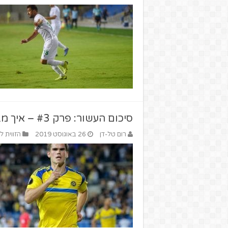
סיכום העשור: פרק #3 – איך מביאים חלוצים זרים איכותיים?
רום טל-דן
26 באוגוסט 2019
הזווית ל