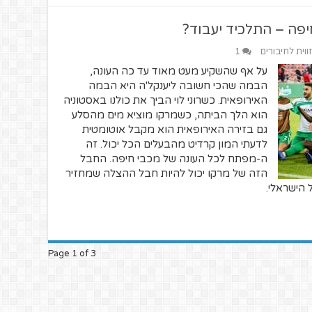
יפה – התלכיד יעבוד?
ווית לחיבורים
1
על אף שהשקיע מעט מאוד עד כה העונה,
הבמה שהכי חשובה ליענקל'ה היא הבמה
האירופאית. כשרוני לוי הביך את כולנו באסטוניה
הוא הלך הביתה, כשמרקו מוציא מים מהסלע
גם בזירה האירופאית הוא מקבל אוטומטית
לדעתי המון קרדיט מהבעלים הכל יכול. זה
ה-מפתח לכל העונה של מכבי חיפה. החבל
הזה של מרקו יכול להיות חבל ההצלה שמחזיר
הישראלי.
Page 1 of 3