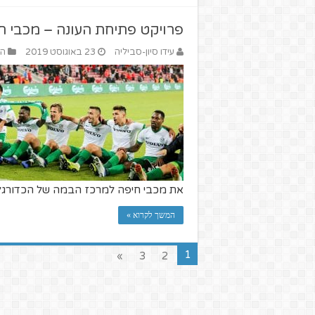
פרויקט פתיחת העונה – מכבי ח
עידו סיון-סביליה
23 באוגוסט 2019
הז
את מכבי חיפה למרכז הבמה של הכדורגל 
המשך לקרוא »
1
»
3
2