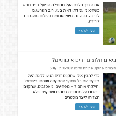
את הדרך בליגת העל מתחילה הפועל כפר סבא
כשהיא מועמדת ודאית בעיני רוב הפרשנים
לירידה. ככה זה כשאוטומטית העולות מועמדות
לירידה.
המשך לקרוא »
חיבורים
,
פרויקט פתיחת הליגה הישראלית
5
כדי להבין אילו שחקנים זרים הגיעו לליגת העל
בדקתי את כל שחקני ההתקפה שנחתו בישראל
וחילקתי אותם ל – מפתיעים, מאכזבים, שחקנים
ששמרו על מספרים גבוהים ושחקנים שלא
הצליחו לייצר מספרים
המשך לקרוא »