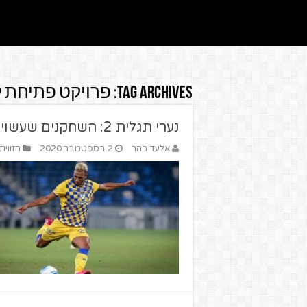
Tag Archives:
פרויקט פתיחת ל
נערי תגלית 2: השחקנים שעשויים לפרוץ העונה בליגת העל
אלעד בהר
2 בספטמבר 2020
הזווית