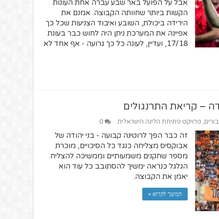
אבל על הפועל באר שבע עברה אחת העונות
הקשות ביותר שחוותה הקבוצה. אמנם את
הירידה ביכולת, השובע ואיבוד הצניעות שכל כך
אפיינה את המערכת ניתן היה לחוש כבר בעונת
17/18, ועדיין, לעונה כל כך גרועה - אף אחד לא
דה – קריאת התרנגולים
בורים
,
פרויקט פתיחת הליגה הישראלית
0
זה כבר הפך לרוטינה קבועה - בני יהודה של
אבוקסיס מצליחה כנגד כל הסיכויים, מוכרת
מספר שחקנים משמעותיים וממשיכה להצליח.
הגלגל כנראה ימשיך להסתובב כל עוד הוא
יאמן את הקבוצה.
המשך לקרוא »