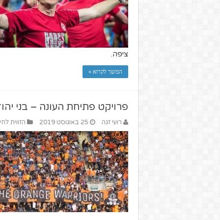
ציפה.
המשך לקרוא »
פרויקט פתיחת העונה – בני יהו
רועי זגה
25 באוגוסט 2019
הזווית לחי