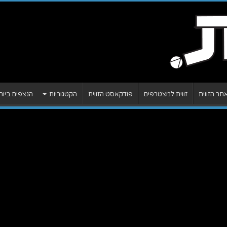
ר הזווית
זווית למצטרפים
פודקאסט הזווית
הקטגוריות
הנצפים ביות