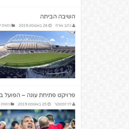
השיבה הביתה
כתב אורח
26 באוגוסט 2019
הזווית 
פרויקט פתיחת עונה – הפועל 
דני זסטנקר
25 באוגוסט 2019
הזווית 