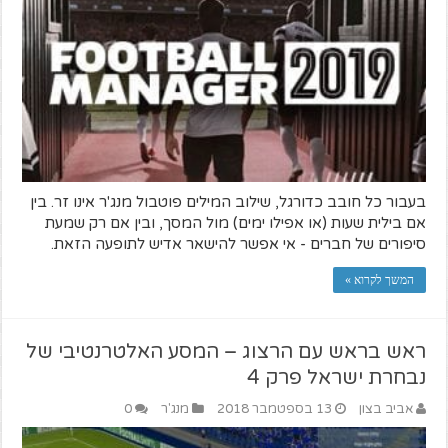
בעבור כל חובב כדורגל, שילוב המילים פוטבול מנג'ר אינו זר. בין
אם בילית שעות (או אפילו ימים) מול המסך, ובין אם רק שמעת
סיפורים של חברים - אי אפשר להישאר אדיש לתופעה הזאת.
המשך לקרוא »
ראש בראש עם הרצוג – המסע האלטרנטיבי של
נבחרת ישראל פרק 4
אביב בצון
13 בספטמבר 2018
מנג'ר
0