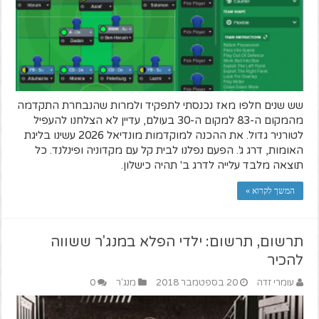
שש שנים חלפו מאז נכנסתי לתפקיד ולמרות שהנבחרת התקדמה
מהמקום ה-83 למקום ה-30 בעולם, עדיין לא הצלחנו להעפיל
לטורניר גדול. את ההכנה למוקדמות מונדיאל 2026 עשינו בליגת
האומות, דרג ג'. הפעם נפלנו לבית קל עם מקדוניה ופינלנד. כל
תוצאה מלבד עלייה לדרג ב' תהיה כישלון.
המשך לקרוא »
תרשום, תרשום: ילדי הפלא במנג'ר ששווה
להכיר
עומרי זדה
20 בספטמבר 2018
מנג'ר
0