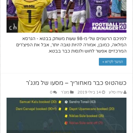
לפניכם הרשמים שלי מ-98 שעות משחק בבטא - הגרסא
המלאה, כמובן, אמורה להיות טובה יותר, אבל את הפיצ'רים
המרכזיים אפשר לחוש ולנסות כבר בבטא.
המשך לקרוא »
כשהטופ כבר מאחוריך – מסעו של מנג'ר
עידו סלע
14 ביולי 2019
מנג'ר
0