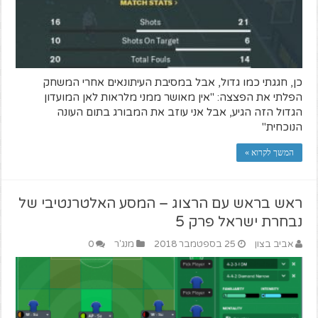
כן, חגגתי כמו גדול, אבל במסיבת העיתונאים אחרי המשחק
הפלתי את הפצצה: "אין מאושר ממני מלראות לאן המועדון
הגדול הזה הגיע, אבל אני עוזב את המבורג בתום העונה
הנוכחית"
המשך לקרוא »
ראש בראש עם הרצוג – המסע האלטרנטיבי של
נבחרת ישראל פרק 5
אביב בצון
25 בספטמבר 2018
מנג'ר
0