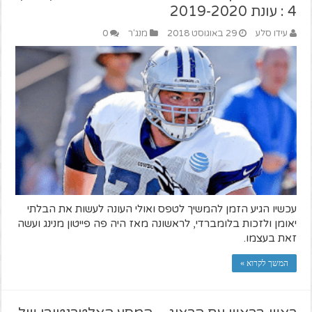
4 : עונת 2019-2020
עידו סלע
29 באוגוסט 2018
מנג'ר
0
עכשיו הגיע הזמן להמשיך לטפס ואולי העונה לעשות את הבלתי
יאומן ולזכות בלומברדי, לראשונה מאז היה פה פייטון מנינג ועשה
זאת בעצמו.
המשך לקרוא »