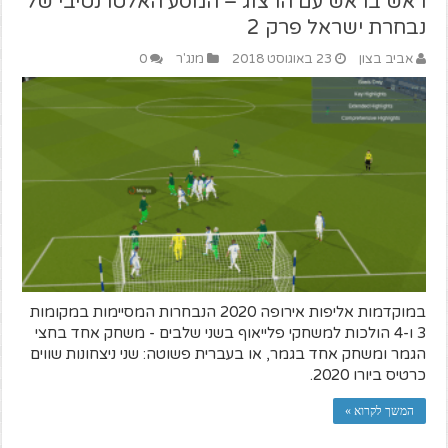
ראש בראש עם הרצוג – המסע האלטרנטיבי של
נבחרת ישראל פרק 2
אביב בצון
23 באוגוסט 2018
מנג'ר
0
במוקדמות אליפות אירופה 2020 הנבחרות המסיימות במקומות
3 ו-4 הולכות למשחקי פלייאוף בשני שלבים - משחק אחד בחצי
הגמר ומשחק אחד בגמר, או בעברית פשוטה: שני ניצחונות שווים
כרטיס ביורו 2020.
המשך לקרוא »