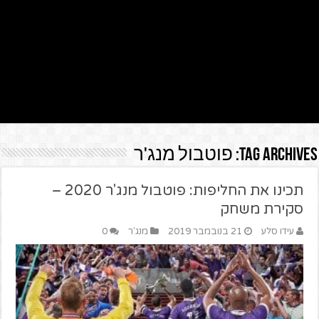
Tag Archives:
פוטבול מנג'ר
תכינו את החליפות: פוטבול מנג'ר 2020 –
סקירת משחק
עידו סלע
21 בנובמבר 2019
מנג'ר
0