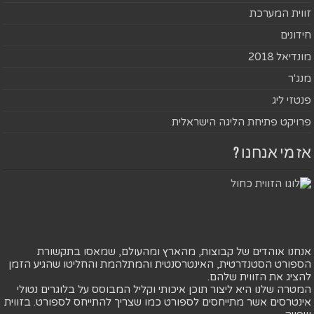
זווית המערכת
חידונים
מונדיאל 2018
מנג'ר
פנטזי ליג
פרויקט פתיחת הליגה הישראלית
אז מי אנחנו ?
אנחנו אוהדים של קבוצות, מהארץ ומהעולם, שמאסו בתקשורת
הספורט הסטנדרטית, האינטרסנטית והמתלהמת והחליטו שהגיע הזמן
להציג את הזווית שלהם.
המטרה שלנו היא ליצור תוכן איכותי וקליל המבוסס על בלוגרים נטולי
אינטרסים אשר מתייחסים לספורט כמו שצריך להתייחס לספורט. בזווית