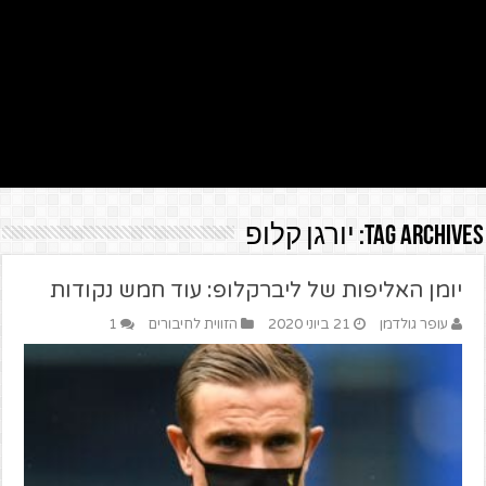
Tag Archives:
יורגן קלופ
יומן האליפות של ליברקלופ: עוד חמש נקודות
עופר גולדמן
21 ביוני 2020
הזווית לחיבורים
1