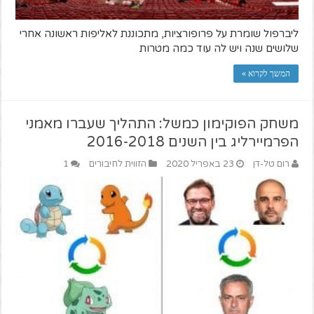
ליברפול שומרת על פרופורציות, מתכוננת לאליפות ראשונה אחרי
שלושים שנה ויש לה עוד כמה מטרות
המשך לקרוא »
משחק הפוקימון כמשל: התהליך שעברו מאמני
הפרמיירליג בין השנים 2016-2018
רום טל-דן
23 באפריל 2020
הזווית לחיבורים
1