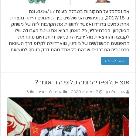
אם נסתכל על המקומות בטבלה בעונת 2016/17 וגם
ב-2017/18, במפגשים המשולשים בין המאמנים הייתה מנצחת
אחת כמעט ברורה ואפשר להשוות את הקרבות לזה של משחק
הפוקימון. בפרמיירליג, כל מאמן הביא את שיטת העבודה שלו
לקבוצה והתוצאות מול יריביו היו כמעט זהות. היום ננתח את
המפגשים המשולשים של מוריניו, גווארדיולה לקלופ דרך השוואת
פרמטרים המרכזיים שבהם כל אחד מהם דבק בנוסף לתוצאות.
המשך לקרוא »
אנצי-קלופ-דיה: ומה קלופ היה אומר?
עופר גולדמן
7 באפריל 2020
הזווית לחיבורים
3