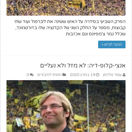
הפרק השביעי בסידרה על האיש ששינה את ליברפול ועוד שתי
קבוצות, מספר על החלק השני של הקדנציה שלו בדורטמונד,
שכלל גמר צ'מפיונס וגם אכזבות
המשך לקרוא »
אנצי-קלופ-דיה: לא מזל ולא נעליים
עופר גולדמן
19 במרץ 2020
הזווית לחיבורים
0