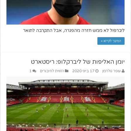
ליברפול לא ממש חזרה מהפגרה, אבל התקרבה לתואר
המשך לקרוא »
יומן האליפות של ליברקלופ: ריסטארט
עופר גולדמן
17 ביוני 2020
הזווית לחיבורים
1