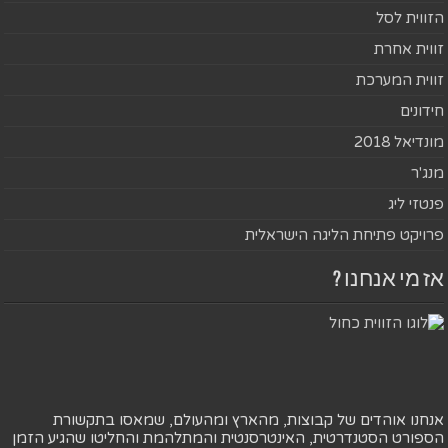
הזווית לסל
זווית אחרת
זווית המערכת
חידונים
מונדיאל 2018
מנג'ר
פנטזי ליג
פרויקט פתיחת הליגה הישראלית
אז מי אנחנו ?
אנחנו אוהדים של קבוצות, מהארץ ומהעולם, שמאסו בתקשורת
הספורט הסטנדרטית, האינטרסנטית והמתלהמת והחליטו שהגיע הזמן