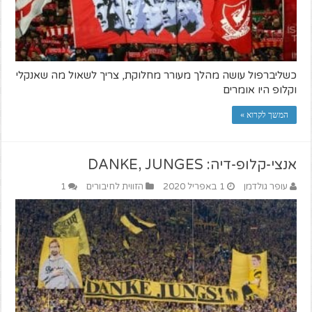
כשליברפול עושה מהלך מעורר מחלוקת, צריך לשאול מה שאנקלי
וקלופ היו אומרים
המשך לקרוא »
אנצי-קלופ-דיה: DANKE, JUNGES
עופר גולדמן
1 באפריל 2020
הזווית לחיבורים
1