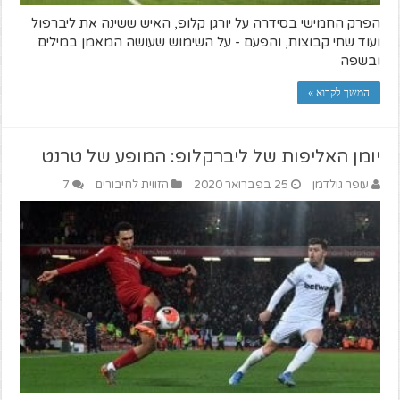
הפרק החמישי בסידרה על יורגן קלופ, האיש ששינה את ליברפול
ועוד שתי קבוצות, והפעם - על השימוש שעושה המאמן במילים
ובשפה
המשך לקרוא »
יומן האליפות של ליברקלופ: המופע של טרנט
עופר גולדמן
25 בפברואר 2020
הזווית לחיבורים
7