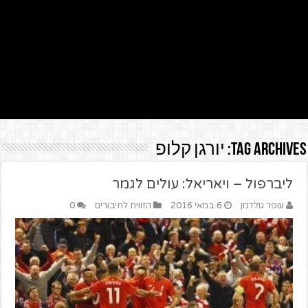
Tag Archives:
יורגן קלופ
ליברפול – ויאריאל: עולים לגמר
עופר גולדמן
6 במאי 2016
הזווית לחיבורים
0