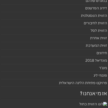
במגרש שלהם
דירוג הפרשנים
הזווית הנוסטלגית
הזווית לחיבורים
הזווית לסל
זווית אחרת
זווית המערכת
חידונים
מונדיאל 2018
מנג'ר
פנטזי ליג
פרויקט פתיחת הליגה הישראלית
אז מי אנחנו ?