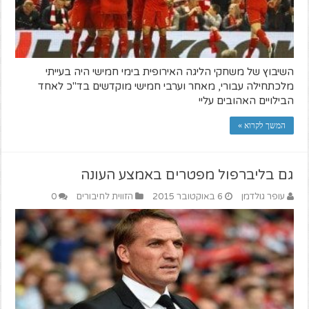
השיבוץ של משחקי הליגה האירופית בימי חמישי היה בעייתי
מלכתחילה עבורי, מאחר וערבי חמישי מוקדשים בד"כ לאחד
הבילויים האהובים עליי
המשך לקרוא »
גם בליברפול מפטרים באמצע העונה
עופר גולדמן
6 באוקטובר 2015
הזווית לחיבורים
0