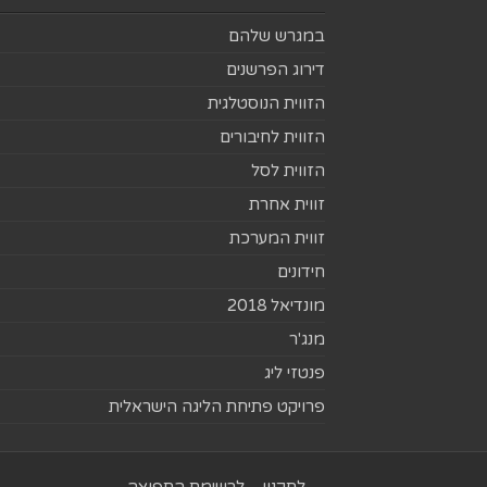
במגרש שלהם
דירוג הפרשנים
הזווית הנוסטלגית
הזווית לחיבורים
הזווית לסל
זווית אחרת
זווית המערכת
חידונים
מונדיאל 2018
מנג'ר
פנטזי ליג
פרויקט פתיחת הליגה הישראלית