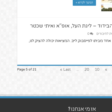
המשך לקרוא »
ית לחיבורים
0
ינו כל אחד מביתו לפייסבוק לייב. המציאות יכולה להציק לנו,
Last »
...
20
10
»
Page 5 of 21
אז מי אנחנו ?