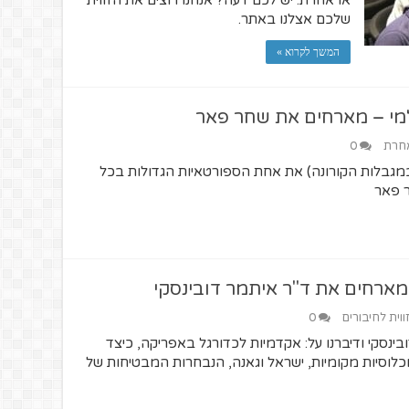
או אחרת. יש לכם דעה? אנחנו רוצים את הזווית
שלכם אצלנו באתר.
המשך לקרוא »
אחרת
0
לארח (במגבלות הקורונה) את אחת הספורטאיות הגדולות בכל
ר פאר
ווית לחיבורים
0
תמר דובינסקי ודיברנו על: אקדמיות לכדורגל באפריקה, כיצד
וכלוסיות מקומיות, ישראל וגאנה, הנבחרות המבטיחות של