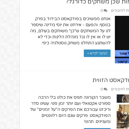
ית לחיבורים
0
אנחנו ממשיכים בפודקאסט הבידוד בפרק
בנוסף. והפעם - אירחנו את יוסי מדינה שיספר
לנו על המשחקים ש*כן* משוחקים בעולם, מה
יש לו או אין לו נגד מנהלת הליגות וכדי לא
להשתגע התחלנו משחק נוסטלגיה כיפי.
המשך לקרוא »
ודקאסט הזווית
ית לחיבורים
0
משבר הקורונה תפס את כולנו בלי הרבה
ספורט אקטואלי ועם יותר זמן פנוי. עשינו סדר
וריכזנו עבורכם את הפרקים ה"על זמניים" של
הפודקאסט. פרקים שגם היום רלוונטיים
ומעניינים. תהנו!