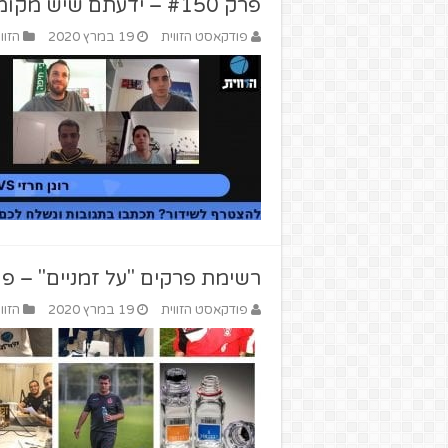
פרק #150 – ידעתם שיש מקומות שכן משחקים כדורגל?
פודקאסט הזווית
19 במרץ 2020
הזוו
רשימת פרקים "על זמניים" – פ
פודקאסט הזווית
19 במרץ 2020
הזוו