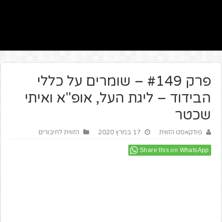
פרק #149 – שומרים על כללי
הבידוד – ליגת העל, אופ"א ואיתי
שכטר
פודקאסט הזווית
17 במרץ 2020
הזווית לחיבורים
Share this on WhatsApp