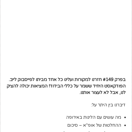
בפרק #149 חזרנו למקורות ועלינו כל אחד מביתו לפייסבוק לייב.
הפודקאסט היחיד ששמר על כללי הבידוד! המציאות יכולה להציק
לנו, אבל לא לעצור אותנו.
דיברנו בין היתר על:
מה עושים עם הליגות באירופה
ההחלטות של אופ"א – סיכום