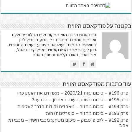
בקטנה על פודקאסט הזווית
פודקאסט הזווית הוא המקום שבו הבלוגרים שלנו
ואורחים נוספים נפגשים כל שבוע בשביל לדון
בנושאים החמים שעשו את השבוע בעולם הספורט.
ניתן לעקוב אחר הפודקאסט באפליקציית אפל,
אנדרואיד, סאונד קלאוד וכמובן באתר
עוד כתבות מפודקאסט הזווית
פרק #196 – סיכום עונת 2020/21 – מארחים את יהונתן כהן
פרק #195 – סיכום משחק העונה האחרון – הכרעה?
פרק #194 – סיכום מחזור – מאבדים נקודות בדרך לאליפות
פרק #193 – סיכום מחזור – סופרליג(ת) העל
פרק #192 – לייב פייסבוק – סיכום משחק: מכבי חיפה – מכבי תל
אביב