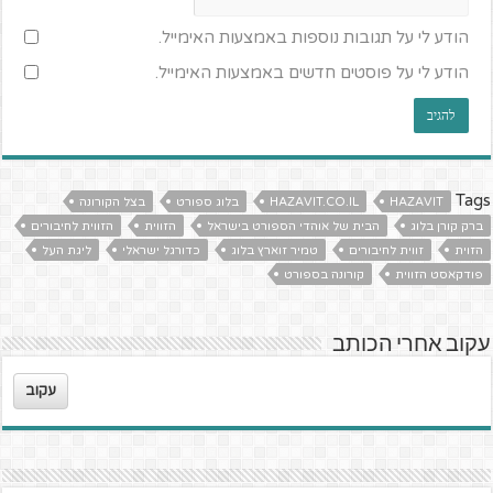
הודע לי על תגובות נוספות באמצעות האימייל.
הודע לי על פוסטים חדשים באמצעות האימייל.
Tags
HAZAVIT
HAZAVIT.CO.IL
בלוג ספורט
בצל הקורונה
ברק קורן בלוג
הבית של אוהדי הספורט בישראל
הזווית
הזווית לחיבורים
הזוית
זווית לחיבורים
טמיר זוארץ בלוג
כדורגל ישראלי
ליגת העל
פודקאסט הזווית
קורונה בספורט
עקוב אחרי הכותב
עקוב