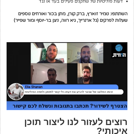
דעות פוליטיות של שחקנים פעילים בעד או נגד
השתתפו: טמיר זוארץ, ברק קורן, מתן בכור ואורחים נוספים
שעלות לפרקים (גל ארנרייך, גיא רווה, ניצן בר-יוסף ומור שפייר)
רוצים לעזור לנו ליצור תוכן
איכותי?