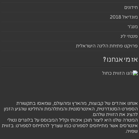
חידונים
מונדיאל 2018
מנג'ר
פנטזי ליג
פרויקט פתיחת הליגה הישראלית
אז מי אנחנו ?
אנחנו אוהדים של קבוצות, מהארץ ומהעולם, שמאסו בתקשורת
הספורט הסטנדרטית, האינטרסנטית והמתלהמת והחליטו שהגיע הזמן
להציג את הזווית שלהם.
המטרה שלנו היא ליצור תוכן איכותי וקליל המבוסס על בלוגרים נטולי
אינטרסים אשר מתייחסים לספורט כמו שצריך להתייחס לספורט. בזווית
שפויה.