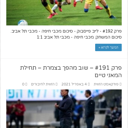
פרק #192 - לייב פייסבוק - סיכום מכבי חיפה - מכבי תל אביב.
סיכום המשחק: מכבי חיפה - מכבי תל אביב 1:1
המשך לקרוא »
פרק #191 – שוב מהפך בצמרת – תחילת
המאני טיים
פודקאסט הזווית
4 באפריל 2021
הזווית לחיבורים
0