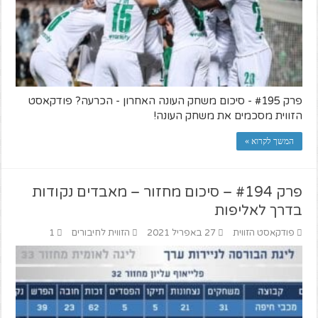
פרק #195 - סיכום משחק העונה האחרון - הכרעה? פודקאסט
הזווית מסכמים את משחק העונה!
המשך לקרוא »
פרק #194 – סיכום מחזור – מאבדים נקודות
בדרך לאליפות
פודקאסט הזווית
27 באפריל 2021
הזווית לחיבורים
1