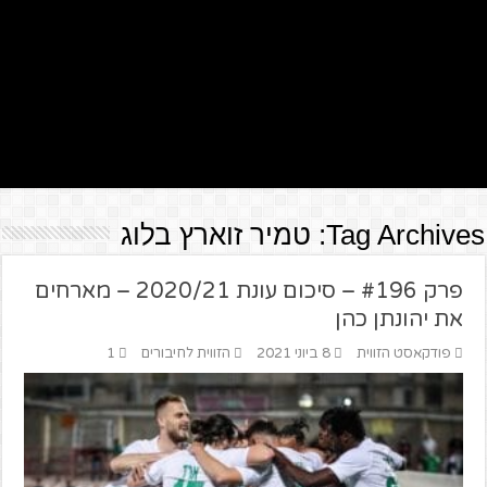
Tag Archives:
טמיר זוארץ בלוג
פרק #196 – סיכום עונת 2020/21 – מארחים
את יהונתן כהן
פודקאסט הזווית
8 ביוני 2021
הזווית לחיבורים
1