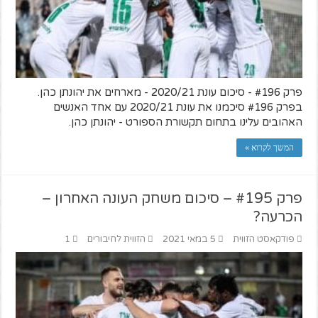
פרק #196 - סיכום עונת 2020/21 - מארחים את יהונתן כהן.
בפרק #196 סיכמנו את עונת 2020/21 עם אחד האנשים
האהובים עלינו בתחום תקשורת הספורט - יהונתן כהן.
המשך לקרוא »
פרק #195 – סיכום משחק העונה האחרון –
הכרעה?
פודקאסט הזווית
5 במאי 2021
הזווית לחיבורים
1