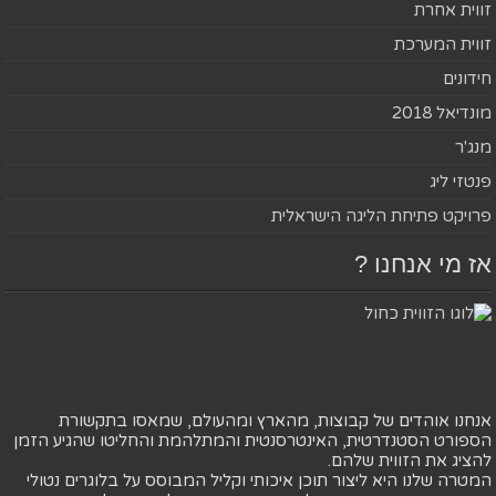
זווית אחרת
זווית המערכת
חידונים
מונדיאל 2018
מנג'ר
פנטזי ליג
פרויקט פתיחת הליגה הישראלית
אז מי אנחנו ?
אנחנו אוהדים של קבוצות, מהארץ ומהעולם, שמאסו בתקשורת
הספורט הסטנדרטית, האינטרסנטית והמתלהמת והחליטו שהגיע הזמן
להציג את הזווית שלהם.
המטרה שלנו היא ליצור תוכן איכותי וקליל המבוסס על בלוגרים נטולי