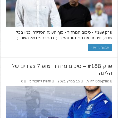
פרק #189 - סיכום המחזור - סוף העונה הסדירה. כמו בכל
שבוע, סיכמנו את המחזור והאירועים המרכזיים של השבוע.
המשך לקרוא »
פרק #188 – סיכום מחזור וטופ 7 צעירים של
הליגה
פודקאסט הזווית
15 במרץ 2021
הזווית לחיבורים
0