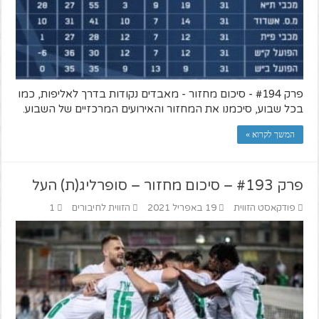
פרק #194 - סיכום מחזור - מאבדים נקודות בדרך לאליפות, כמו
בכל שבוע, סיכמנו את המחזור והאירועים המרכזיים של השבוע.
המשך לקרוא »
פרק #193 – סיכום מחזור – סופרליג(ת) העל
פודקאסט הזווית
19 באפריל 2021
הזווית לחיבורים
1