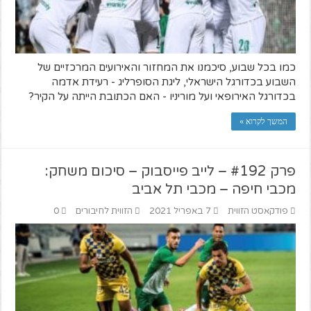
כמו בכל שבוע, סיכמנו את המחזור והאירועים המרכזיים של
השבוע בכדורגל הישראלי, ליגת הסופרליג - רעידת אדמה
בכדורגל האירופאי ועל מוריניו - האם הכתובת הייתה על הקיר?
המשך לקרוא »
פרק #192 – לייב פייסבוק – סיכום משחק:
מכבי חיפה – מכבי תל אביב
פודקאסט הזווית
7 באפריל 2021
הזווית לחיבורים
0