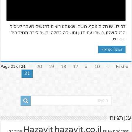
לכולנו יש חלום נוסף. משהו שאנחנו רוצים להגשים מעבר לעיסוק
הרגיל שלנו. משהו עם חזון ותשוקה גדולה. בשבילי זה תמיד היה
ספורט.
המשך לקרוא »
20
19
18
17
«
10
...
« First
Page 21 of 21
21
ענן תגיות
hazavit.co.il
Hazavit
NBA
podcast
אהוד ריבן