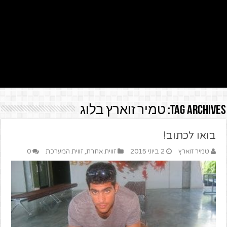
Tag Archives:
טמיר זוארץ בלוג
בואו לכתוב!
טמיר זוארץ
2 ביוני 2015
זווית אחרת
,
זווית המערכת
0