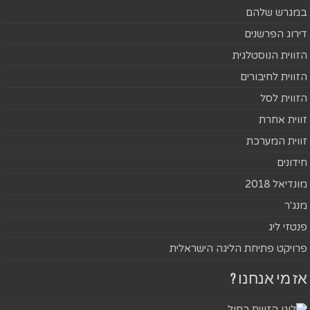
במגרש שלהם
דירוג הפרשנים
הזווית הנוסטלגית
הזווית לחיבורים
הזווית לסל
זווית אחרת
זווית המערכת
חידונים
מונדיאל 2018
מנג'ר
פנטזי ליג
פרויקט פתיחת הליגה הישראלית
אז מי אנחנו ?