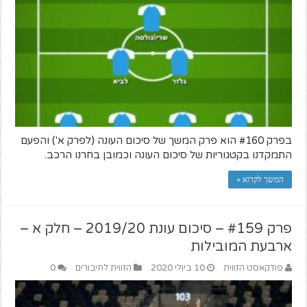
בפרק #160 הוא פרק המשך של סיכום העונה (לפרק א') והפעם
התמקדנו בקטגוריות של סיכום העונה וכמובן בחרנו הרכב.
המשך לקרוא »
פרק #159 – סיכום עונת 2019/20 – חלק א –
ארבעת המובילות
פודקאסט הזווית
10 ביולי 2020
הזווית לחיבורים
0