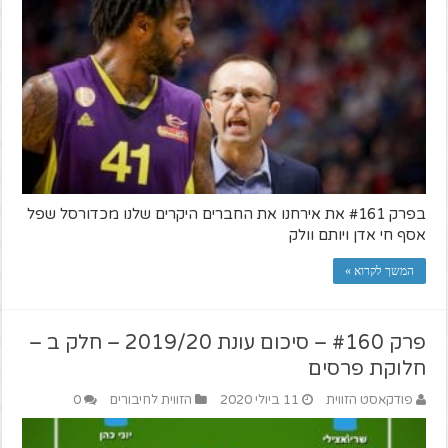
בפרק #161 את אירחנו את החברים היקרים שלנו מכדורסל שפל
אסף חי אדן ויותם וולק
המשך לקרוא »
פרק #160 – סיכום עונת 2019/20 – חלק ב –
חלוקת פרסים
פודקאסט הזווית
11 ביולי 2020
הזווית לחיבורים
0