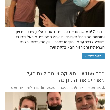
בפרק #167 אירחנו את הצרפתי האהוב עלינו, שדרן, פרשן
ומומחה הכדורגל העולמי של ערוץ הספורט, מיכאל וינסנדט,
בשביל לדבר על משחקי הנבחרת, שוק ההעברות, הליגה
הצרפתית והמחזור הבא בליגת העל
המשך לקרוא »
פרק #166 – תשוקה ושמה ליגת העל –
מארחים את יהונתן כהן
פודקאסט הזווית
2 בספטמבר 2020
הזווית לחיבורים
0