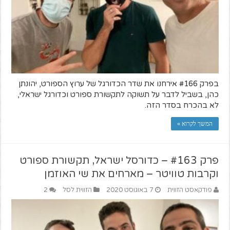
בפרק #166 אירחנו את שדר הכדורגל של ערוץ הספורט, יהונתן
כהן, בשביל לדבר על תשוקה לתקשורת ספורט וכדורגל ישראלי,
לא בהכרח בסדר הזה.
המשך לקרוא »
פרק #163 – כדורסל ישראל, תקשורת ספורט
וקרבות טוויטר – מארחים את שי האוזמן
פודקאסט הזווית
7 באוגוסט 2020
הזווית לסל
2