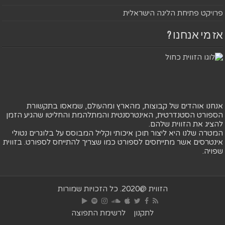
פרויקט פתיחת הליגה הישראלית
אז מי אנחנו ?
אנחנו אוהדים של קבוצות, מהארץ ומהעולם, שמאסו בתקשורת
הספורט הסטנדרטית, האינטרסנטית והמתלהמת והחליטו שהגיע הזמן
להציג את הזווית שלהם.
המטרה שלנו היא ליצור תוכן איכותי וקליל המבוסס על בלוגרים נטולי
אינטרסים אשר מתייחסים לספורט כמו שצריך להתייחס לספורט. בזווית
שפויה.
הזווית @2020. כל הזכויות שמורות
לתקנון
לרשימת התפוצה