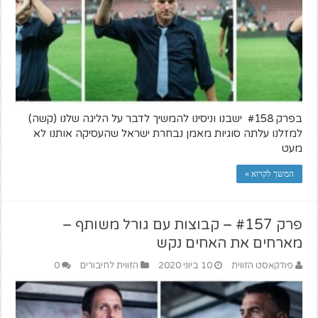
בפרק #158 ישבנו וניסינו להמשיך לדבר על הליגה שלנו (קשה)
למזלנו עלתה סוגיות מאמן נבחרת ישראל שהעסיקה אותנו לא
מעט
המשך לקרוא »
פרק #157 – קבוצות עם גורל משותף –
מארחים את האחים נקש
פודקאסט הזווית
10 ביוני 2020
הזווית לחיבורים
0