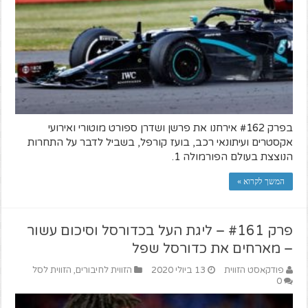
בפרק #162 אירחנו את פרשן ושדרן ספורט מוטורי ואירועי
אקסטרים ועיתונאי רכב, בועז קורפל, בשביל לדבר על התחרות
הנוצצת בעולם הפורמולה 1.
המשך לקרוא »
פרק #161 – ליגת העל בכדורסל וסיכום עשור
– מארחים את כדורסל שפל
פודקאסט הזווית
13 ביולי 2020
הזווית לחיבורים
,
הזווית לסל
0