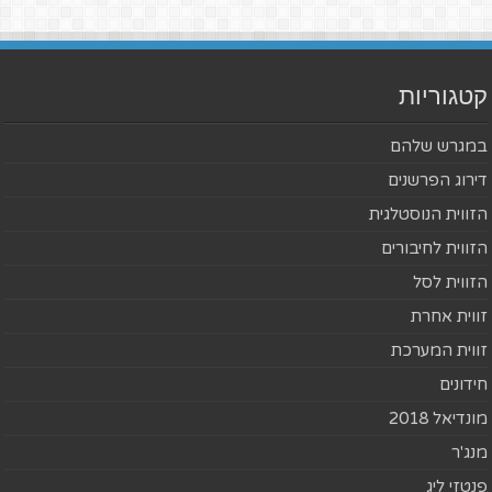
קטגוריות
במגרש שלהם
דירוג הפרשנים
הזווית הנוסטלגית
הזווית לחיבורים
הזווית לסל
זווית אחרת
זווית המערכת
חידונים
מונדיאל 2018
מנג'ר
פנטזי ליג