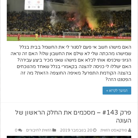
האם מישהו חשב אי פעם לסגור לי את החשמל בבית בגלל
שמישהו מהכתה שלי לא שילם את החשבון שלו? האם זה נראה
הגיוני שיכניסו אותי לכלא אם מישהו שאני מכיר ביצע עבירה?
האם ישללו לי כניסה להצגה בקאמרי בגלל שאחד מהנוכחים
בהצגה הקודמת התפרע? מאיפה החוצפה הזאת? מה זה
הפטנט הזה?
המשך לקרוא »
פרק #143 – מסכמים את החלק הראשון של
העונה
פודקאסט הזווית
20 בנובמבר 2019
הזווית לחיבורים
0