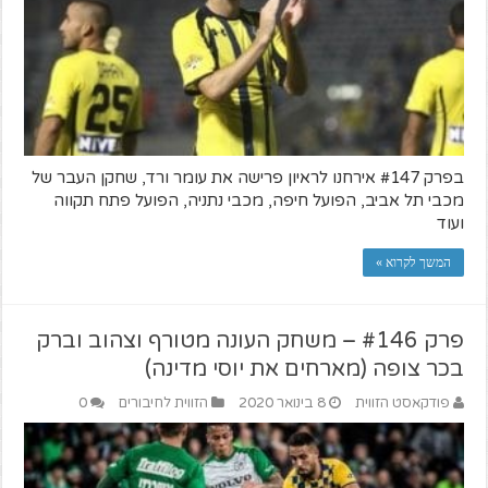
בפרק #147 אירחנו לראיון פרישה את עומר ורד, שחקן העבר של
מכבי תל אביב, הפועל חיפה, מכבי נתניה, הפועל פתח תקווה
ועוד
המשך לקרוא »
פרק #146 – משחק העונה מטורף וצהוב וברק
בכר צופה (מארחים את יוסי מדינה)
פודקאסט הזווית
8 בינואר 2020
הזווית לחיבורים
0