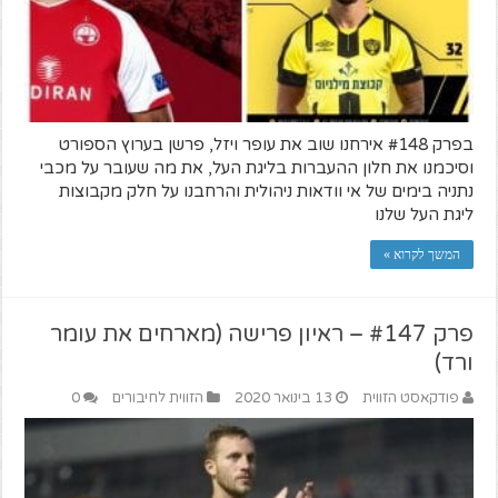
בפרק #148 אירחנו שוב את עופר ויזל, פרשן בערוץ הספורט
וסיכמנו את חלון ההעברות בליגת העל, את מה שעובר על מכבי
נתניה בימים של אי וודאות ניהולית והרחבנו על חלק מקבוצות
ליגת העל שלנו
המשך לקרוא »
פרק #147 – ראיון פרישה (מארחים את עומר
ורד)
פודקאסט הזווית
13 בינואר 2020
הזווית לחיבורים
0