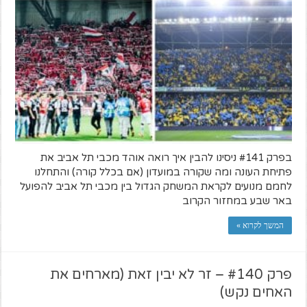
בפרק #141 ניסינו להבין איך רואה אוהד מכבי תל אביב את
פתיחת העונה ומה שקורה במועדון (אם בכלל קורה) והתחלנו
לחמם מנועים לקראת המשחק הגדול בין מכבי תל אביב להפועל
באר שבע במחזור הקרוב
המשך לקרוא »
פרק #140 – זר לא יבין זאת (מארחים את
האחים נקש)