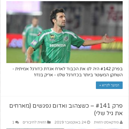
בפרק #142 היה לנו את הכבוד לארח אגדת כדורגל אמיתית -
השחקן המעוטר ביותר בכדורגל שלנו - אריק בנדו!
המשך לקרוא »
פרק #141 – כשצהוב ואדום נפגשים (מארחים
את גיל שלי)
פודקאסט הזווית
24 באוקטובר 2019
הזווית לחיבורים
1