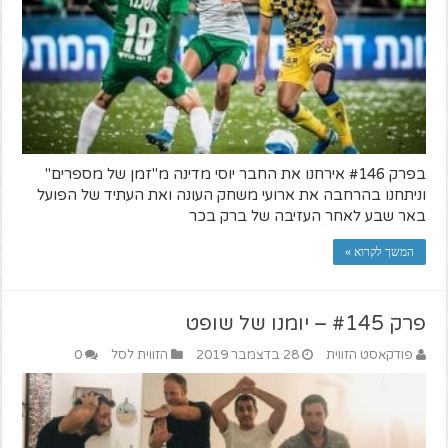
בפרק #146 אירחנו את החבר יוסי מדינה מ"זמן של מספרים"
וניתחנו בהרחבה את ארועי משחק העונה ואת העתיד של הפועל
באר שבע לאחר העזיבה של ברק בכר
המשך לקרוא »
פרק #145 – יומנו של שופט
פודקאסט הזווית
28 בדצמבר 2019
הזווית לסל
0