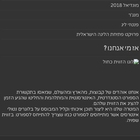
מונדיאל 2018
מנג'ר
פנטזי ליג
פרויקט פתיחת הליגה הישראלית
אז מי אנחנו ?
אנחנו אוהדים של קבוצות, מהארץ ומהעולם, שמאסו בתקשורת
הספורט הסטנדרטית, האינטרסנטית והמתלהמת והחליטו שהגיע הזמן
להציג את הזווית שלהם.
המטרה שלנו היא ליצור תוכן איכותי וקליל המבוסס על בלוגרים נטולי
אינטרסים אשר מתייחסים לספורט כמו שצריך להתייחס לספורט. בזווית
שפויה.