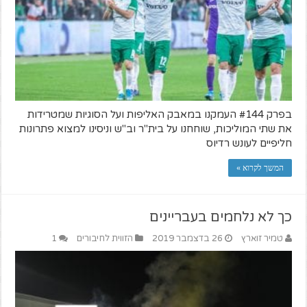
בפרק #144 העמקנו במאבק האליפות ועל הסוגיות שמטרידות
את שתי המוליכות, שוחחנו על בית"ר וב"ש וניסינו למצוא פתרונות
חליפיים לעונש רדיוס
המשך לקרוא »
כך לא נלחמים בעבריינים
טמיר זוארץ
26 בדצמבר 2019
הזווית לחיבורים
1