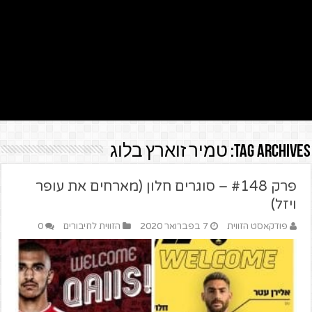
Tag Archives:
טמיר זוארץ בלוג
פרק #148 – סוגרים חלון (מארחים את עופר
ויזל)
פודקאסט הזווית
7 בפברואר 2020
הזווית לחיבורים
0