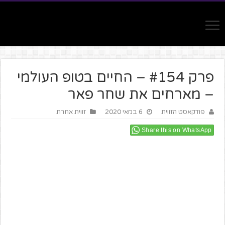
פרק #154 – החיים בטופ העולמי
– מארחים את שחר פאר
פודקאסט הזווית
6 במאי 2020
זווית אחרת
Share this on WhatsApp