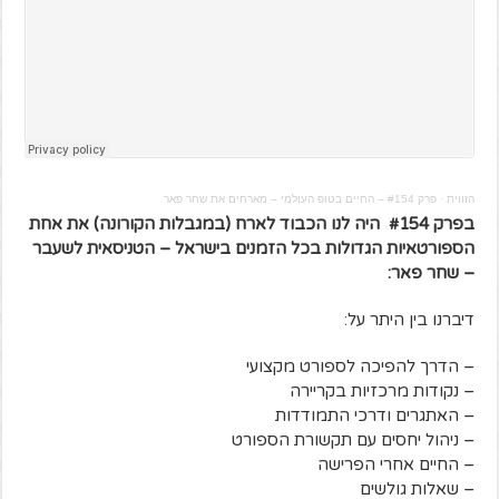
הזווית
·
פרק #154 – החיים בטופ העולמי – מארחים את שחר פאר
בפרק #154 היה לנו הכבוד לארח (במגבלות הקורונה) את אחת
הספורטאיות הגדולות בכל הזמנים בישראל – הטניסאית לשעבר
– שחר פאר:
דיברנו בין היתר על:
– הדרך להפיכה לספורט מקצועי
– נקודות מרכזיות בקריירה
– האתגרים ודרכי התמודדות
– ניהול יחסים עם תקשורת הספורט
– החיים אחרי הפרישה
– שאלות גולשים