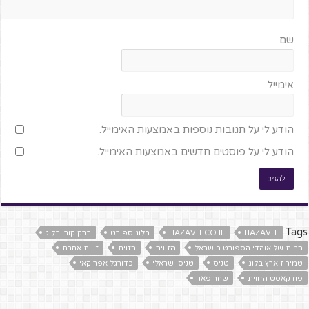
שם
אימייל
הודע לי על תגובות נוספות באמצעות האימייל.
הודע לי על פוסטים חדשים באמצעות האימייל.
Tags
HAZAVIT
HAZAVIT.CO.IL
בלוג ספורט
ברק קורן בלוג
הבית של אוהדי הספורט בישראל
הזווית
הזוית
זווית אחרת
טמיר זוארץ בלוג
טניס
טניס ישראלי
כדורגל אפריקאי
פודקאסט הזווית
שחר פאר