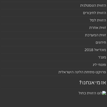
הזווית הנוסטלגית
הזווית לחיבורים
הזווית לסל
זווית אחרת
זווית המערכת
חידונים
מונדיאל 2018
מנג'ר
פנטזי ליג
פרויקט פתיחת הליגה הישראלית
אז מי אנחנו ?