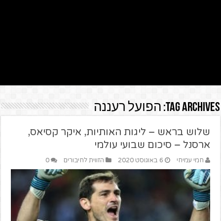
Tag Archives:
הפועל רעננה
שלוש בראש – ליגות האותיות, איקר קסיאס,
ארסנל – סיכום שבועי עולמי
חמי עמיחי
6 באוגוסט 2020
הזווית לחיבורים
0