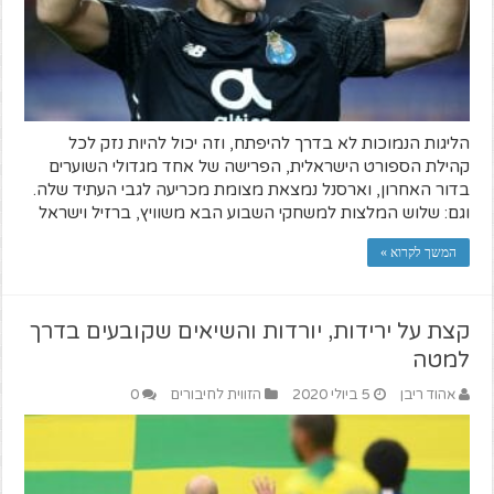
הליגות הנמוכות לא בדרך להיפתח, וזה יכול להיות נזק לכל
קהילת הספורט הישראלית, הפרישה של אחד מגדולי השוערים
בדור האחרון, וארסנל נמצאת מצומת מכריעה לגבי העתיד שלה.
וגם: שלוש המלצות למשחקי השבוע הבא משוויץ, ברזיל וישראל
המשך לקרוא »
קצת על ירידות, יורדות והשיאים שקובעים בדרך
למטה
אהוד ריבן
5 ביולי 2020
הזווית לחיבורים
0