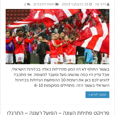
דרור נוה
15 בדצמבר 2019
הזווית לחיבורים
2
בעשור החולף לא היו המון סינדרלות כאלה בכדורגל הישראלי,
אבל עדיין היו כמה שהשיגו מעל ומעבר למצופה. אני מתכבד
להגיש לכם כאן את רשימת 10 ההפתעות הגדולות בכדורגל
הישראלי בעשור הזה. מתחילים ממקומות 6-10.
המשך לקרוא »
פרויקט פתיחת העונה – הפועל רעננה – התרגלו