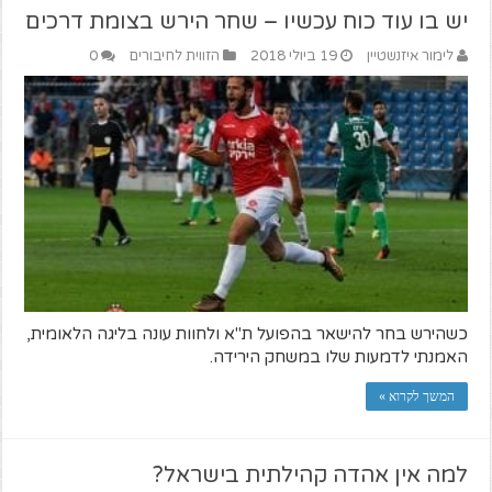
יש בו עוד כוח עכשיו – שחר הירש בצומת דרכים
לימור איזנשטיין
19 ביולי 2018
הזווית לחיבורים
0
כשהירש בחר להישאר בהפועל ת"א ולחוות עונה בליגה הלאומית,
האמנתי לדמעות שלו במשחק הירידה.
המשך לקרוא »
למה אין אהדה קהילתית בישראל?