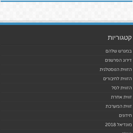
קטגוריות
במגרש שלהם
דירוג הפרשנים
הזווית הנוסטלגית
הזווית לחיבורים
הזווית לסל
זווית אחרת
זווית המערכת
חידונים
מונדיאל 2018