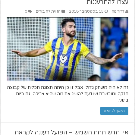
עצרו להתרעננות
דרור נוה
15 בספטמבר 2018
הזווית לחיבורים
0
זה לא היה משחק גדול, אבל זו כן היתה תצוגת תכלית של קבוצה
חזקה ומוכשרת שיודעת להשיג את מה שהיא צריכה, גם ביום
בינוני.
המשך לקרוא »
אין חדש תחת השמש – הפועל רעננה לקראת