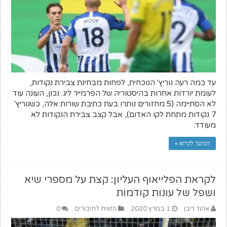
עד כמה רעה נוריץ' הנוכחית, לפחות מבחינת צבירת נקודות,
לעומת יורדות אחרות בהיסטוריה של הפרמייר ליג. נכון, העונה עוד
לא הסתיימה (5 מחזורים נותרו בעת כתיבת שורות אלה, כשנוריץ'
7 נקודות מתחת לקו האדום), אבל קצב צבירת הנקודות לא
מעודד.
המשך לקרוא »
לקראת הפלייאוף העליון: קצת על מספרי שיא
ושפל של עונות קודמות
אהוד ריבן
1 במרץ 2020
הזווית לחיבורים
0