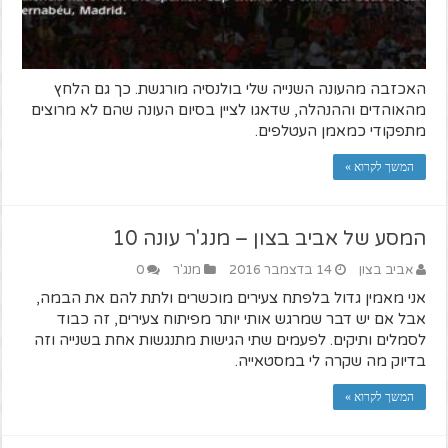
האכזבה מהעונה השנייה שלי בולנסיה מורגשת. כך גם הלחץ
מהאוהדים וההנהלה, שדאגו לציין בסיום העונה שהם לא מרוצים
מתפקודי כמאמן העטלפים.
המשך לקרוא »
המסע של אביב בצון – מנג'ר עונה 10
אביב בצון
14 בדצמבר 2016
מנג'ר
0
אני מאמין גדול בלפתח צעירים מוכשרים ולתת להם את הבמה,
אבל אם יש דבר שמרגש אותי יותר מפיתוח צעירים, זה כבוד
לסמלים ותיקים. לפעמים שתי הגישות מתנגשות אחת בשנייה וזה
בדיוק מה שקרה לי במסטאייה.
המשך לקרוא »