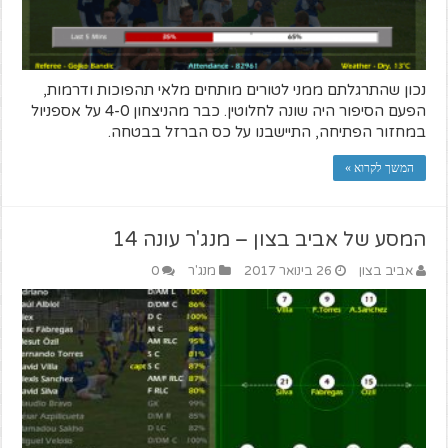
נכון שהתרגלתם ממני לטורים מותחים מלאי תהפוכות ודרמות,
הפעם הסיפור היה שונה לחלוטין. כבר מהניצחון 4-0 על אספניול
במחזור הפתיחה, התיישבנו על כס הברזל בבטחה.
המשך לקרוא »
המסע של אביב בצון – מנג'ר עונה 14
אביב בצון
26 בינואר 2017
מנג'ר
0