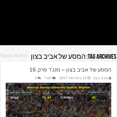
Tag Archives:
המסע של אביב בצון
המסע של אביב בצון – מנג'ר פרק 16
אביב בצון
15 בפברואר 2017
מנג'ר
0