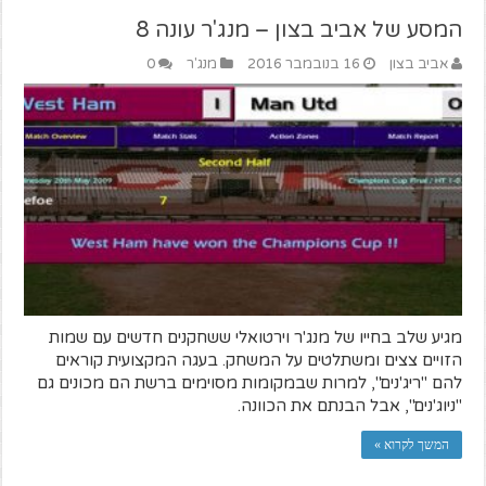
המסע של אביב בצון – מנג'ר עונה 8
אביב בצון
16 בנובמבר 2016
מנג'ר
0
מגיע שלב בחייו של מנג'ר וירטואלי ששחקנים חדשים עם שמות
הזויים צצים ומשתלטים על המשחק. בעגה המקצועית קוראים
להם "ריג'נים", למרות שבמקומות מסוימים ברשת הם מכונים גם
"ניוג'נים", אבל הבנתם את הכוונה.
המשך לקרוא »