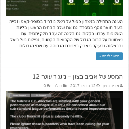
העונה התחילה בניצחון כפול על ריאל מדריד בסופר-קאפ וזכייה
בעוד תואר נוסף בספרד. גם את שלב הבתים הראשון בליגת
האלופות עברנו בקלות. גם בליגה זה עבד חלק יחסית, עם
ניצחונות על הרוב הגדול של הקבוצות הקטנות, נפילות מול ריאל
וברצלונה ובעיקר מאבק בצמרת הגבוהה עם שתי הגדולות.
המשך לקרוא »
המסע של אביב בצון – מנג'ר עונה 12
אביב בצון
12 בינואר 2017
מנג'ר
0