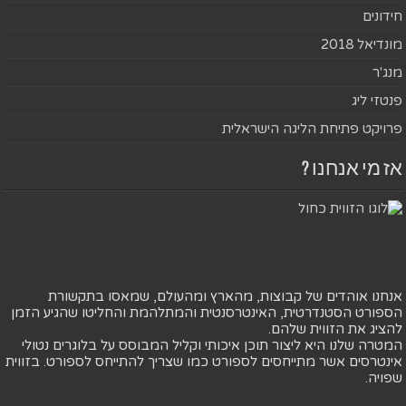
חידונים
מונדיאל 2018
מנג'ר
פנטזי ליג
פרויקט פתיחת הליגה הישראלית
אז מי אנחנו ?
אנחנו אוהדים של קבוצות, מהארץ ומהעולם, שמאסו בתקשורת
הספורט הסטנדרטית, האינטרסנטית והמתלהמת והחליטו שהגיע הזמן
להציג את הזווית שלהם.
המטרה שלנו היא ליצור תוכן איכותי וקליל המבוסס על בלוגרים נטולי
אינטרסים אשר מתייחסים לספורט כמו שצריך להתייחס לספורט. בזווית
שפויה.