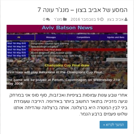
המסע של אביב בצון – מנג'ר עונה 7
אביב בצון
9 בנובמבר 2016
מנג'ר
0
אחרי שבע עונות עמוסות בציפיות ואכזבות, סוף סופ אני במרחק
נגיעה מזכייה בתואר החשוב ביותר באירופה. היריבה שעומדת
ביני לבין המטרה היא ברצלונה. אותה ברצלונה שהדיחה אותנו
שלוש פעמים ברבע הגמר.
המשך לקרוא »