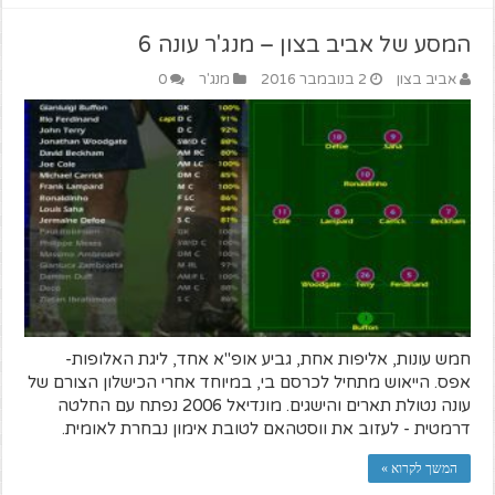
המסע של אביב בצון – מנג'ר עונה 6
אביב בצון
2 בנובמבר 2016
מנג'ר
0
חמש עונות, אליפות אחת, גביע אופ"א אחד, ליגת האלופות-
אפס. הייאוש מתחיל לכרסם בי, במיוחד אחרי הכישלון הצורם של
עונה נטולת תארים והישגים. מונדיאל 2006 נפתח עם החלטה
דרמטית - לעזוב את ווסטהאם לטובת אימון נבחרת לאומית.
המשך לקרוא »