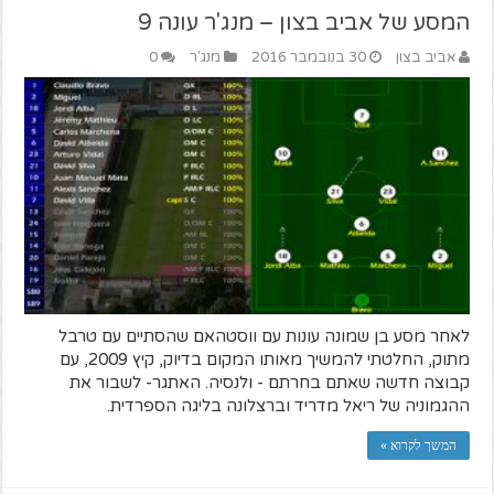
המסע של אביב בצון – מנג'ר עונה 9
אביב בצון
30 בנובמבר 2016
מנג'ר
0
לאחר מסע בן שמונה עונות עם ווסטהאם שהסתיים עם טרבל
מתוק, החלטתי להמשיך מאותו המקום בדיוק, קיץ 2009, עם
קבוצה חדשה שאתם בחרתם - ולנסיה. האתגר- לשבור את
ההגמוניה של ריאל מדריד וברצלונה בליגה הספרדית.
המשך לקרוא »