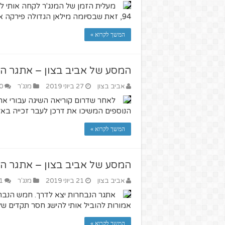
94, זאת שבסיומה מילאן הגדולה פירקה את הדרים טים של ברצלונה בגמר ליגת האלופות.
המשך לקרוא »
המסע של אביב בצון – אתגר הנ
אביב בצון
27 ביוני 2019
מנג'ר
0
לאחר שדרום קוריאה השיגה עבורי א
הנוספים המשיכו את דרכן לעבר זכייה באל
המשך לקרוא »
המסע של אביב בצון – אתגר הנ
אביב בצון
21 ביוני 2019
מנג'ר
1
אתגר הנבחרות יצא לדרך. חמש הנבחרות
אמורות להוביל אותי להישג חסר תקדים של
המשך לקרוא »