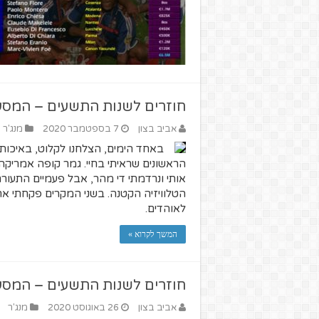
חוזרים לשנות התשעים – המסע ש
אביב בצון
7 בספטמבר 2020
מנג'ר
באחד הימים, הצלחנו לקלוט, באיכות 
אותי ונרדמתי די מהר, אבל פעמיים התעו
הטלוויזיה הקטנה. בשני המקרים פקחתי את ה
לאוהדים.
המשך לקרוא »
חוזרים לשנות התשעים – המסע 
אביב בצון
26 באוגוסט 2020
מנג'ר