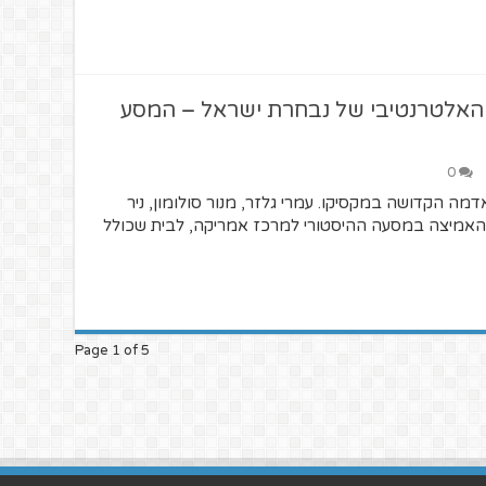
האלטרנטיבי של נבחרת ישראל – המסע
0
אדמה הקדושה במקסיקו. עמרי גלזר, מנור סולומון, ניר
 האמיצה במסעה ההיסטורי למרכז אמריקה, לבית שכולל
Page 1 of 5