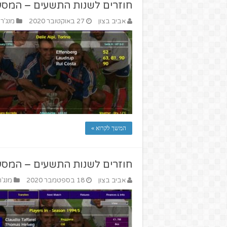
חוזרים לשנות התשעים – המסע ש
אביב בצון
27 באוקטובר 2020
מנג'ר
המשך לקרוא »
חוזרים לשנות התשעים – המסע ש
אביב בצון
18 בספטמבר 2020
מנג'ר