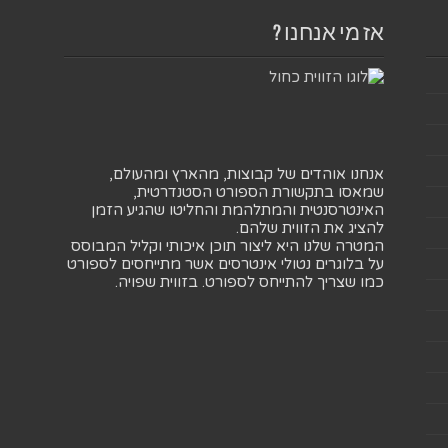
אז מי אנחנו ?
אנחנו אוהדים של קבוצות, מהארץ ומהעולם,
שמאסו בתקשורת הספורט הסטנדרטית,
האינטרסנטית והמתלהמת והחליטו שהגיע הזמן
להציג את הזווית שלהם.
המטרה שלנו היא ליצור תוכן איכותי וקליל המבוסס
על בלוגרים נטולי אינטרסים אשר מתייחסים לספורט
כמו שצריך להתייחס לספורט. בזווית שפויה.