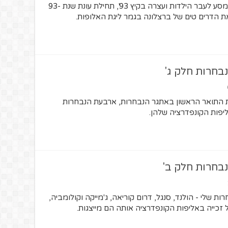
מעלית הזמן של המנג'ר לקחה אותי למסע לעבר הילדות ועצרה בקיץ 93', תחילת עונת שנת 93-
בחרות חלק ג'
ת התואר הראשון באתגר הנבחרות, ארבעת הנבחרות
יפות הקונפדרציה שלהן.
בחרות חלק ב'
 שלי - הולנד, סנגל, דרום קוריאה, ג'מייקה וקולומביה,
 זכייה באליפות הקונפדרציה אותה הם מייצגות.