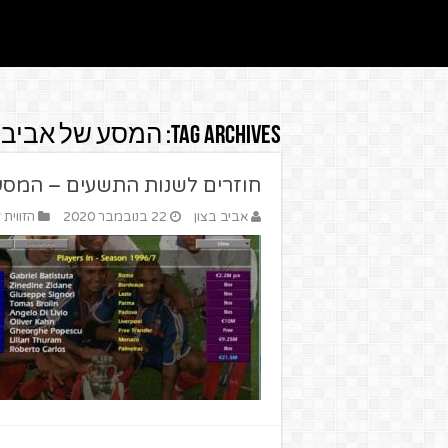
Tag Archives:
המסע של אביב ב
חוזרים לשנות התשעים – המסע ש
אביב בצון
22 בנובמבר 2020
הזווית 