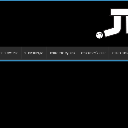
ר הזווית
זווית למצטרפים
פודקאסט הזווית
הקטגוריות
הנצפים ביות