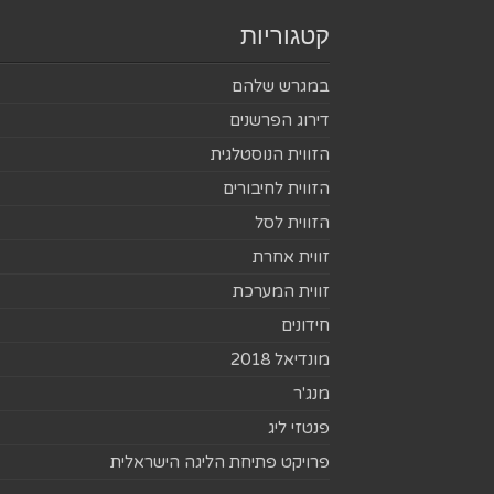
קטגוריות
במגרש שלהם
דירוג הפרשנים
הזווית הנוסטלגית
הזווית לחיבורים
הזווית לסל
זווית אחרת
זווית המערכת
חידונים
מונדיאל 2018
מנג'ר
פנטזי ליג
פרויקט פתיחת הליגה הישראלית