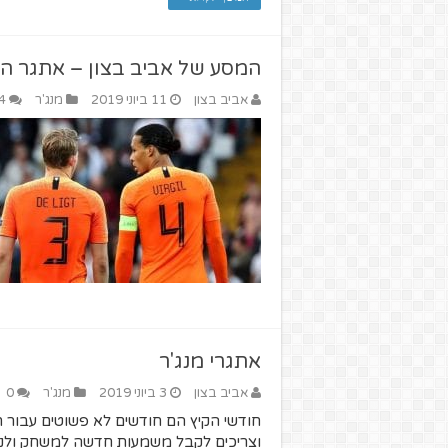
המסע של אביב בצון – אתגר ה
אביב בצון
11 ביוני 2019
מנג'ר
4
אתגרי מנג'ר
אביב בצון
3 ביוני 2019
מנג'ר
0
חודשי הקיץ הם חודשים לא פשוטים עבור חו
וצריכים לקבל משמעות חדשה למשחק ולנס