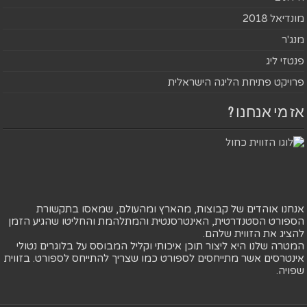
מונדיאל 2018
מנג'ר
פנטזי ליג
פרויקט פתיחת הליגה הישראלית
אז מי אנחנו ?
אנחנו אוהדים של קבוצות, מהארץ ומהעולם, שמאסו בתקשורת
הספורט הסטנדרטית, האינטרסנטית והמתלהמת והחליטו שהגיע הזמן
להציג את הזווית שלהם.
המטרה שלנו היא ליצור תוכן איכותי וקליל המבוסס על בלוגרים נטולי
אינטרסים אשר מתייחסים לספורט כמו שצריך להתייחס לספורט. בזווית
שפויה.