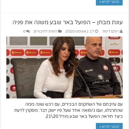
המשך לקרוא »
עונת מבחן – הפועל באר שבע משנה את פניה
רותם דימור
17 באוגוסט 2020
הזווית לחיבורים
0
עם עזיבתם של השחקנים הבכירים, עם רכש שונה ממה
שהתרגלנו, ועם ג'וסואה אחד שעל פיו יישק דבר. מסקרן לדעת
כיצד תיראה הפועל באר שבע מודל 20\21.
המשך לקרוא »