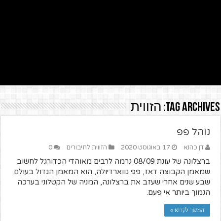
Tag Archives:
הזווית
נוהל פפ
דן כהנא
17 באוגוסט 2020
הזווית לחיבורים
0
ברצלונה של עונת 08/09 גרמה לרבים מאוהדי הכדורגל לחשוב
שמאמן הקבוצה דאז, פפ גווארדיולה, הוא המאמן הגדול בעולם.
שבע שנים אחרי שעזב את ברצלונה, המניה של הקטלוני בערכה
הנמוך ביותר אי פעם.
המשך לקרוא »