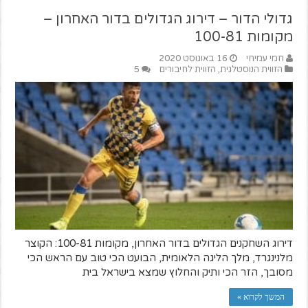
גדולי הדור – דירוג הגדולים בדור האחרון –
מקומות 100-81
חמי עמיחי
16 באוגוסט 2020
הזווית הנוסטלגית
,
הזווית לחיבורים
5
דירוג השחקנים הגדולים בדור האחרון, מקומות 100-81: הקוצר
מלנינגרד, מלך הליגה הלאומית, הבועט הכי טוב עם הראש הכי
מסובך, הזר הכי ותיק והחלוץ שמצא בישראל בית​
המשך לקרוא »