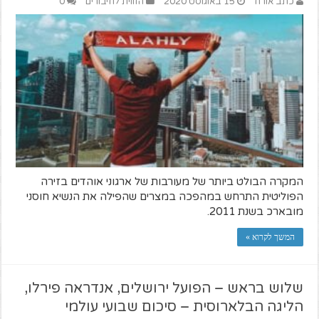
כתב אורח
15 באוגוסט 2020
הזווית לחיבורים
0
המקרה הבולט ביותר של מעורבות של ארגוני אוהדים בזירה
הפוליטית התרחש במהפכה במצרים שהפילה את הנשיא חוסני
מובארכ בשנת 2011.
המשך לקרוא »
שלוש בראש – הפועל ירושלים, אנדראה פירלו,
הליגה הבלארוסית – סיכום שבועי עולמי