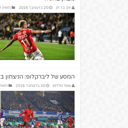
יניב בר חן
20 בדצמבר 2016
הזווית 
המסע של ליברקלופ: הניצחון ב
עופר גולדמן
20 בדצמבר 2016
הזווי