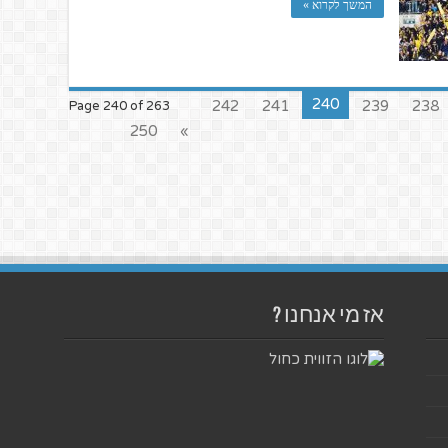
המשך לקרוא »
240
242
241
239
238
Page 240 of 263
250
»
אז מי אנחנו ?