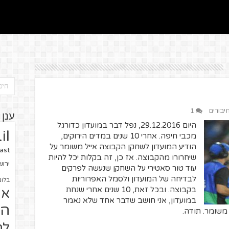
חיבורים
1
ענן 
היום 29.12.2016, נפל דבר במועדון כדורגל
il
מכבי חיפה. אחרי 10 שנים במדים הירוקים,
הודיע המועדון לשחקן הקבוצה אייל משומר על
ast
שיחרורו מהקבוצה. אז כן, זה בקלות יכל להיות
ירו
עוד טור סאטירי על השחקן שנעשה לפרקים
לבדיחה של המועדון ולסמל האפרוריות
בלוג
בקבוצה. ובכל זאת, 10 שנים אחרי שנחת
או
במועדון, אני חושב שדבר אחד שלא נאמר
הז
משומר. תודה.
לח