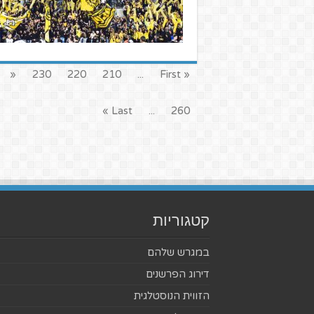
«
230
220
210
...
« First
Last »
...
260
קטגוריות
במגרש שלהם
דירוג הפרשנים
הזווית הנוסטלגית