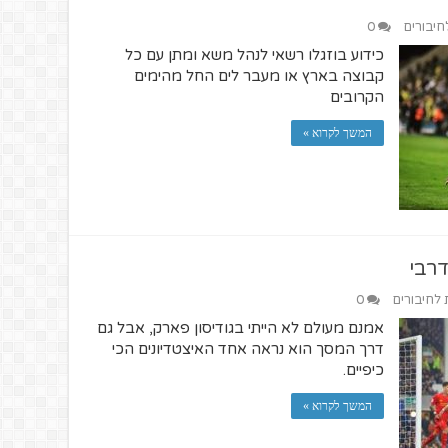
לחיבורים
0
כידוע בוזגלו רשאי לנהל משא ומתן עם כל
קבוצה בארץ או מעבר לים החל מהימים
הקרובים
המשך לקרוא »
דרבי
ת לחיבורים
0
אמנם מעולם לא הייתי בגודיסון פארק, אבל גם
דרך המסך הוא נראה אחד האיצטדיונים הכי
כיפיים.
המשך לקרוא »