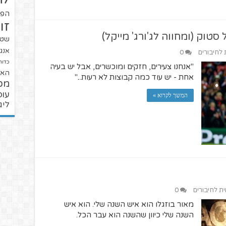
הפו
זו
סטוק (ומחווה לג'ורג' מייקל)
שטנ
אנגל
ת לחיבורים
0
כדור
"אנחנו צעירים, חזקים ומוכשרים, אבל יש בעיה
האל
אחת - יש עוד כמה קבוצות לא רעות..."
מכ
עופ
המשך לקרוא »
ליג
ית לחיבורים
0
מאור בוזגלו הוא איש השנה שלי. הוא איש
השנה שלי כיוון שהשנה הוא עבר הכל.