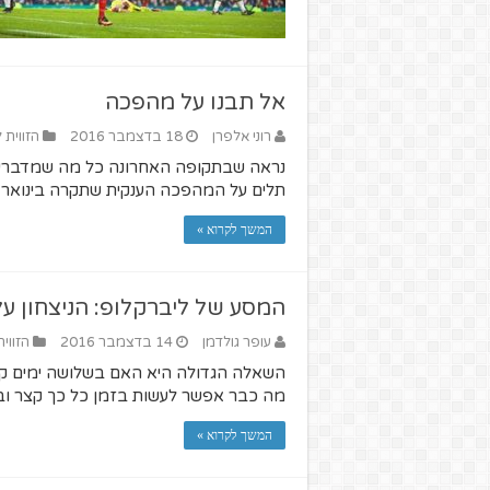
אל תבנו על מהפכה
רוני אלפרן
18 בדצמבר 2016
הזווית 
נראה שבתקופה האחרונה כל מה שמדברים ע
תלים על המהפכה הענקית שתקרה בינואר
המשך לקרוא »
המסע של ליברקלופ: הניצחון ע
עופר גולדמן
14 בדצמבר 2016
הזווי
השאלה הגדולה היא האם בשלושה ימים קל
מה כבר אפשר לעשות בזמן כל כך קצר וב
המשך לקרוא »