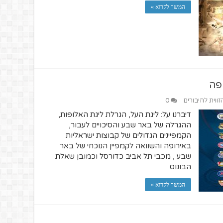
המשך לקרוא »
זווית לחיבורים
0
דיברנו על: ליגת העל, הגרלת ליגת האלופות,
ההגרלה של באר שבע והסיכויים לעבור,
הקמפיינים הגדולים של קבוצות ישראליות
באירופה והשוואה לקמפיין הנוכחי של באר
שבע , מכבי תל אביב כדורסל וכמובן שאלת
הבונוס
המשך לקרוא »