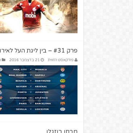
פרק #31 – בין ליגת העל לאירופה
פודקאסט הזווית
21 בדצמבר 2016
ה
מבחן בוזגלו