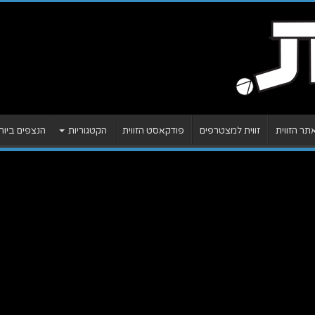
ר הזווית
זווית למצטרפים
פודקאסט הזווית
הקטגוריות
הנצפים ביות