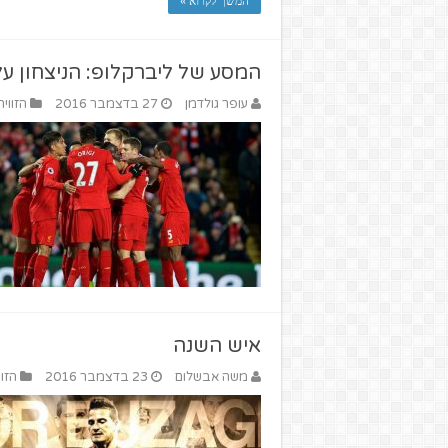
המשך לקרוא »
המסע של ליברקלופ: הניצחון על 
עופר גולדמן
27 בדצמבר 2016
הזווי
איש השנה
משה אבשלום
23 בדצמבר 2016
הזוו