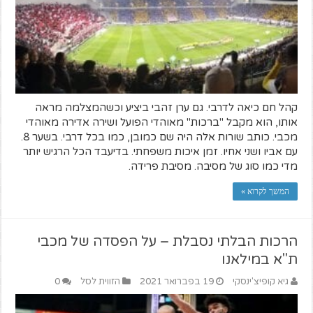
קהל חם כיאה לדרבי. גם ערן זהבי ביציע וכשהמצלמה מראה
אותו, הוא מקבל "ברכות" מאוהדי הפועל ושירה אדירה מאוהדי
מכבי. כותב שורות אלה היה שם כמובן, כמו בכל דרבי. בשער 8.
עם אביו ושני אחיו. זמן איכות משפחתי. בדיעבד הכל הרגיש יותר
מדי כמו סוג של מסיבה. מסיבת פרידה.
המשך לקרוא »
הרכות הבלתי נסבלת – על הפסדה של מכבי
ת"א במילאנו
גיא קופיצ'ינסקי
19 בפברואר 2021
הזווית לסל
0