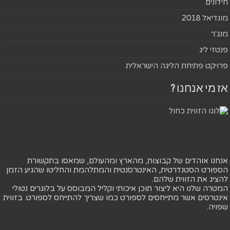
חידונים
מונדיאל 2018
מנג'ר
פנטזי ליג
פרויקט פתיחת הליגה הישראלית
אז מי אנחנו ?
אנחנו אוהדים של קבוצות, מהארץ ומהעולם, שמאסו בתקשורת
הספורט הסטנדרטית, האינטרסנטית והמתלהמת והחליטו שהגיע הזמן
להציג את הזווית שלהם.
המטרה שלנו היא ליצור תוכן איכותי וקליל המבוסס על בלוגרים נטולי
אינטרסים אשר מתייחסים לספורט כמו שצריך להתייחס לספורט. בזווית
שפויה.