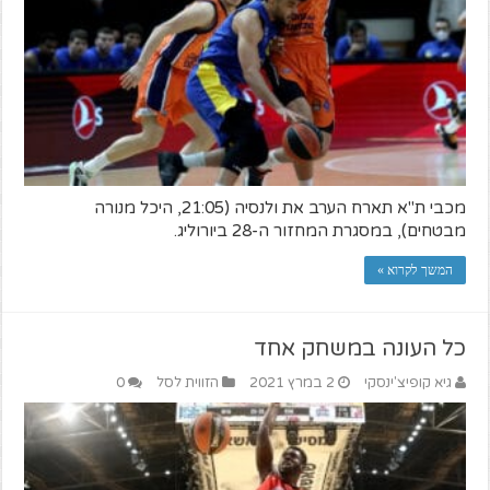
מכבי ת"א תארח הערב את ולנסיה (21:05, היכל מנורה
מבטחים), במסגרת המחזור ה-28 ביורוליג.
המשך לקרוא »
כל העונה במשחק אחד
גיא קופיצ'ינסקי
2 במרץ 2021
הזווית לסל
0