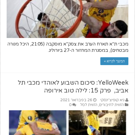
מכבי ת"א תארח הערב את צסק"א מוסקבה (21:05, היכל מנורה
מבטחים), במסגרת המחזור ה-27 ביורוליג.
המשך לקרוא »
YelloWeek: סיכום השבוע לאוהדי מכבי תל
אביב, פרק 15: לילה טוב אירופה
גיא קופיצ'ינסקי
26 בפברואר 2021
הזווית לחיבורים
,
הזווית לסל
0