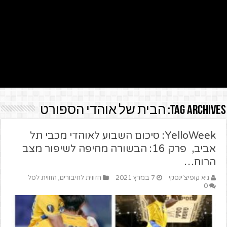
Tag Archives:
הבית של אוהדי הספורט
YelloWeek: סיכום השבוע לאוהדי מכבי תל
אביב, פרק 16: הבשורה מחיפה לשיפור מצב
הרוח…
גיא קופיצ'ינסקי
7 במרץ 2021
הזווית לחיבורים
,
הזווית לסל
0