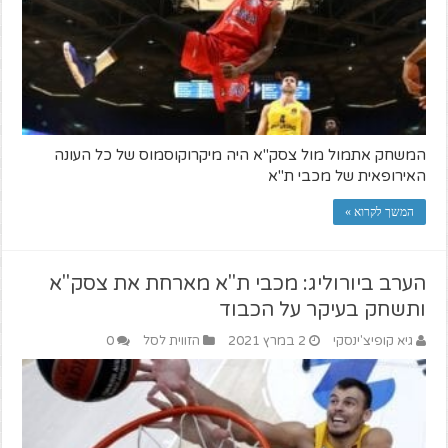
המשחק אתמול מול צסק"א היה מיקרוקוסמוס של כל העונה
האירופאית של מכבי ת"א
המשך לקרוא »
הערב ביורוליג: מכבי ת"א מארחת את צסק"א
ותשחק בעיקר על הכבוד
גיא קופיצ'ינסקי
2 במרץ 2021
הזווית לסל
0