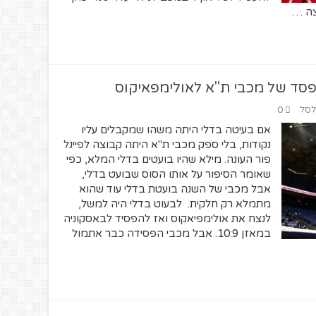
צה …
פסד של מכבי ת"א לאולימפאיקוס
 לסל
0
אם בעיטה בדלי היתה משהו שמקבלים עליו
נקודות, בלי ספק מכבי ת"א היתה קבוצה לפיינל
פור העונה. מילא שהיו בועטים בדלי המלא, כפי
שאומר הסיפור על אותו הסוס שבועט בדלי,
אבל מכבי של השנה בועטת בדלי עוד שהוא
מתמלא רק חלקית. לבעוט בדלי היה למשל,
לנצח את אולימפיאקוס ואז להפסיד לבאסקוניה
במאזן 10:9. אבל מכבי הפסידה כבר אתמול