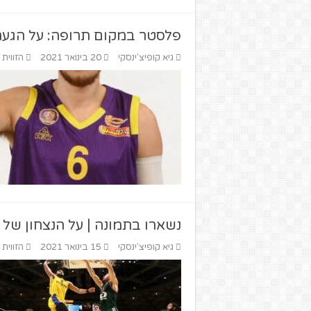
פלסטר במקום תרופה: על הגעתו 
גיא קופיצ'ינסקי
20 בינואר 2021
הזווית
נשארו בתמונה | על הנצחון של 
גיא קופיצ'ינסקי
15 בינואר 2021
הזווית