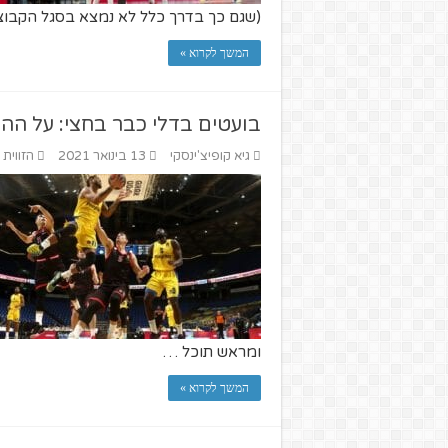
(שגם כך בדרך כלל לא נמצא בסגל הקבו
המשך לקרוא »
בועטים בדלי כבר בחצי: על הה
גיא קופיצ'ינסקי
13 בינואר 2021
הזווית
ומראש תוכל …
המשך לקרוא »