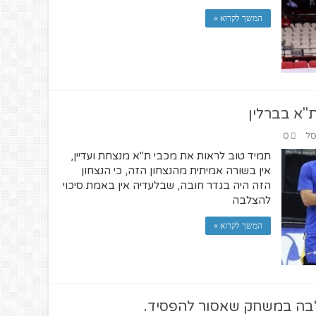
המשך לקרוא »
ת"א בברלין
סל
0
תמיד טוב לראות את מכבי ת"א מנצחת ועדיין,
אין בשורה אמיתית מהנצחון הזה, כי הנצחון
הזה היה בגדר חובה, שבלעדיה אין באמת סיכוי
להצלבה
המשך לקרוא »
אלבה במשחק שאסור להפסיד.