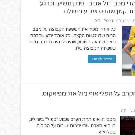
וע לאוהדי מכבי תל אביב, פרק תשיעי וכרגע
חד קטן שהרס שבוע מושלם.
חיבורים
,
הזווית לסל
0
כל אוהד מכיר את השפעת הקבוצה על מצב
הרוח שלו לטווח הקצר. כל אוהד יודע שהרבה
מאיך שנראה השבוע שהיה לו היה מורכב ממה
שעשתה הקבוצה שלו.
המשך לקרוא »
רב על הפלייאוף מול אולימפיאקוס,
סל
0
מכבי ת"א פותחת הערב שבוע "כפול" ביורוליג,
בו היא תארח שתי יריבות ישירות על המקום
בפלייאוף.