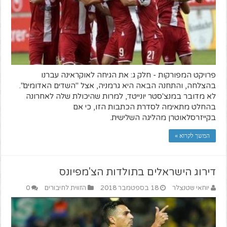
פרויקט המפורקות - חלק ג: את הגיחה לאוקראינה עברנו
בהצלחה, והתחנה הבאה היא גרמניה, אצל "השדים האדומים".
לא מדובר במנצ'סטר יונייטד, למרות שהיכולת שלה לאחרונה
בהחלט מתאימה לסדרת הכתבות הזו, כי אם
בקייזרסלאוטרן מהליגה השלישית.
המשך לקרוא »
דירוג הישראלים בתולדות הצ'מפיונס
יוחאי שטנצלר
18 בספטמבר 2018
הזווית לחיבורים
0