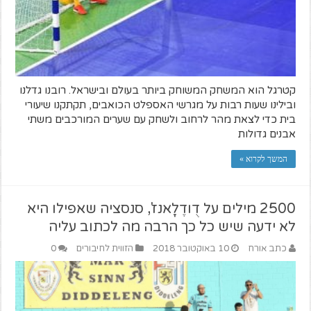
קטרגל הוא המשחק המשוחק ביותר בעולם ובישראל. רובנו גדלנו
ובילינו שעות רבות על מגרשי האספלט הכואבים, תקתקנו שיעורי
בית כדי לצאת מהר לרחוב ולשחק עם שערים המורכבים משתי
אבנים גדולות
המשך לקרוא »
2500 מילים על דֻודֶלָאנז', סנסציה שאפילו היא
לא ידעה שיש כל כך הרבה מה לכתוב עליה
כתב אורח
10 באוקטובר 2018
הזווית לחיבורים
0