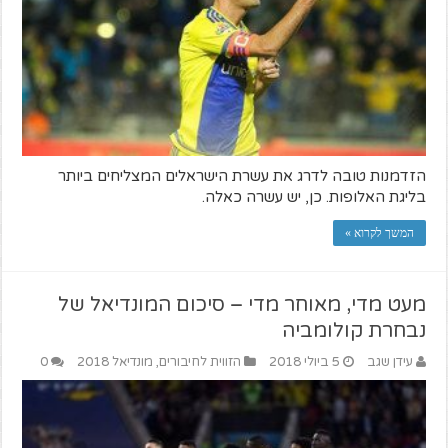
הזדמנות טובה לדרג את עשרת הישראלים המצליחים ביותר
בליגת האלופות. כן, יש עשרה כאלה.
המשך לקרוא »
מעט מדי, מאוחר מדי – סיכום המונדיאל של
נבחרת קולומביה
עידן שגב
5 ביולי 2018
הזווית לחיבורים
,
מונדיאל 2018
0