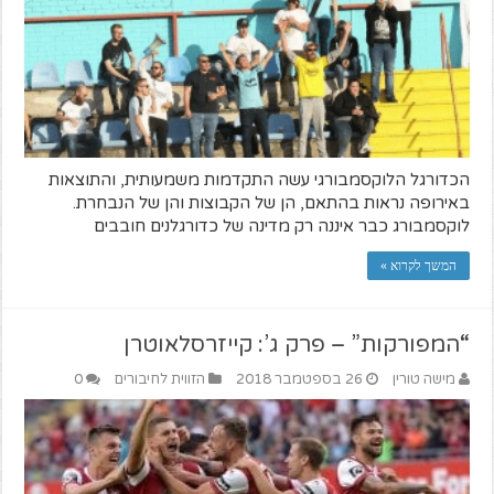
הכדורגל הלוקסמבורגי עשה התקדמות משמעותית, והתוצאות
באירופה נראות בהתאם, הן של הקבוצות והן של הנבחרת.
לוקסמבורג כבר איננה רק מדינה של כדורגלנים חובבים
המשך לקרוא »
“המפורקות” – פרק ג’: קייזרסלאוטרן
מישה טורין
26 בספטמבר 2018
הזווית לחיבורים
0