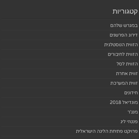
קטגוריות
במגרש שלהם
דירוג הפרשנים
הזווית הנוסטלגית
הזווית לחיבורים
הזווית לסל
זווית אחרת
זווית המערכת
חידונים
מונדיאל 2018
מנג'ר
פנטזי ליג
פרויקט פתיחת הליגה הישראלית