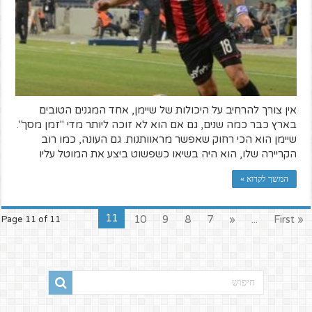
אין צורך להרחיב על היכולות של שיימן, אחד המגנים הטובים
בארץ כבר כמה שנים, גם אם הוא לא זוכה ליותר מדי "זמן מסך".
שיימן הוא הכי רחוק שאפשר מראוותנות. גם העונה, כמו רוב
הקריירה שלו, הוא היה בשיאו כשפשוט ביצע את המוטל עליו
המשך לקרוא »
11
10
9
8
7
«
...
« First
Page 11 of 11