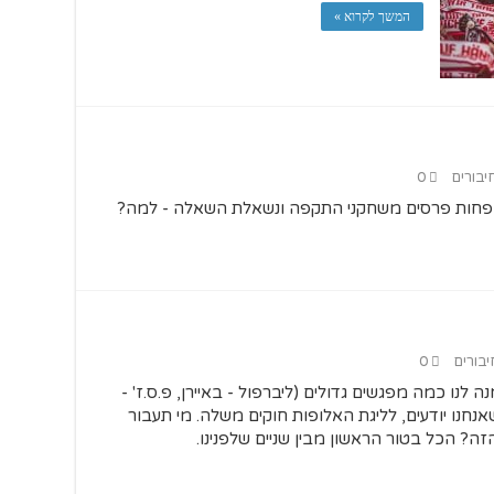
המשך לקרוא »
יבורים
0
 פחות פרסים משחקני התקפה ונשאלת השאלה - למה?
יבורים
0
 לנו כמה מפגשים גדולים (ליברפול - באיירן, פ.ס.ז' -
אנחנו יודעים, לליגת האלופות חוקים משלה. מי תעבור
זה? הכל בטור הראשון מבין שניים שלפנינו.