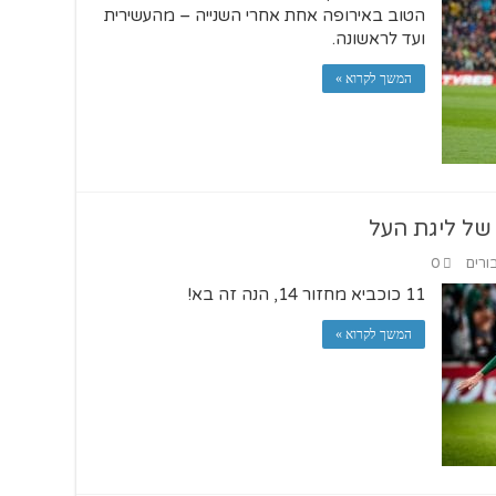
הטוב באירופה אחת אחרי השנייה – מהעשירית
ועד לראשונה.
המשך לקרוא »
ורים
0
11 כוכביא מחזור 14, הנה זה בא!
המשך לקרוא »