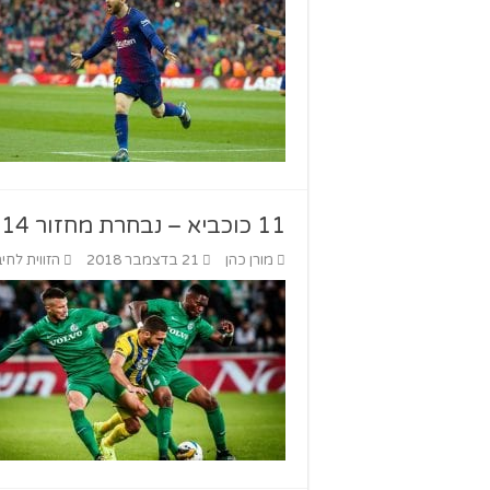
11 כוכביא – נבחרת מחזור 14 של ליגת העל
מורן כהן
21 בדצמבר 2018
הזווית לחיב