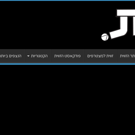
 הזווית
זווית למצטרפים
פודקאסט הזווית
הקטגוריות
הנצפים ביותר