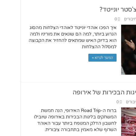
טר יונייטד?
חיבורים
0
איך הפכו אוהדי יונייטד לאוהדי הצלחות מהסוג
הגרוע ביותר, למה הם שונאים את מוריניו ולמה
הוא בדיוק האיש שמתאים להחזיר את הקבוצה
למסלול ההצלחות
המשך לקרוא »
יבורים
0
ברוח ה-Road Trip האירופי, הנה חמשת
המשחקים בליגות הבכירות באירופה שיובילו
לחשבון הדלק המנופח ביותר עבור האוהד
השרוף שלא מאמין בתחבורה ציבורית.