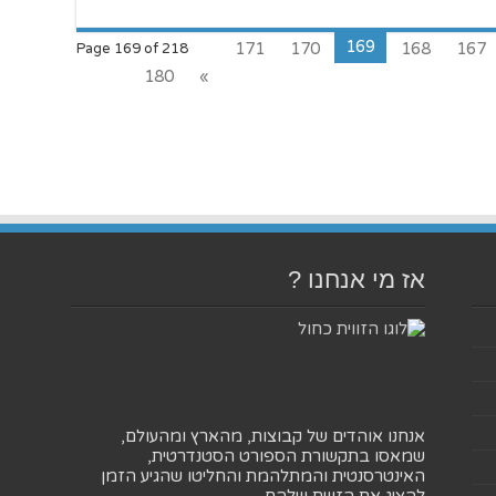
169
171
170
168
167
Page 169 of 218
180
»
אז מי אנחנו ?
אנחנו אוהדים של קבוצות, מהארץ ומהעולם,
שמאסו בתקשורת הספורט הסטנדרטית,
האינטרסנטית והמתלהמת והחליטו שהגיע הזמן