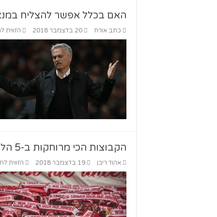
האם בכלל אפשר להצליח במנצ'ס
כתב אורח
20 בדצמבר 2018
הזווית ל
הקבוצות הכי מרוחקות ב-5 הליגות הבכירות של אירופה
אהוד ריבן
19 בדצמבר 2018
הזווית לח