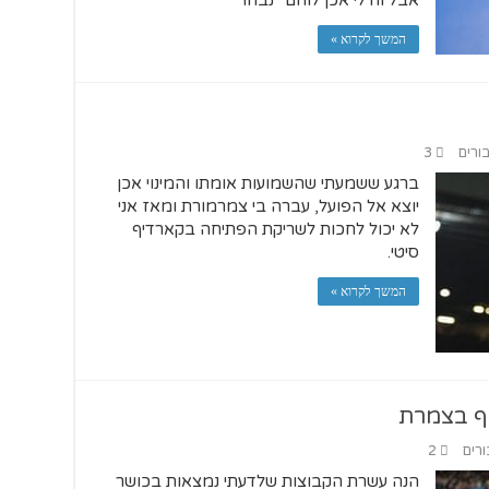
אבל וודלי אכן לוחם "נבחר"
המשך לקרוא »
בורים
3
ברגע ששמעתי שהשמועות אומתו והמינוי אכן
יוצא אל הפועל, עברה בי צמרמורת ומאז אני
לא יכול לחכות לשריקת הפתיחה בקארדיף
סיטי.
המשך לקרוא »
ורים
2
הנה עשרת הקבוצות שלדעתי נמצאות בכושר