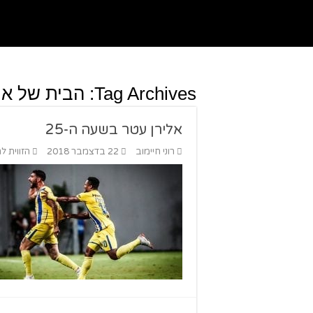
Tag Archives:
הבית של או
אלירן עטר בשעה ה-25
רוני חיימוב
22 בדצמבר 2018
הזווית ל