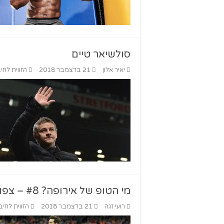
סולשיאר טיים
יאיר אלון
21 בדצמבר 2018
הזווית לחי
מי הטופ של אירופה? #8 – צפוף בצמרת
רועי זגה
21 בדצמבר 2018
הזווית לחיב