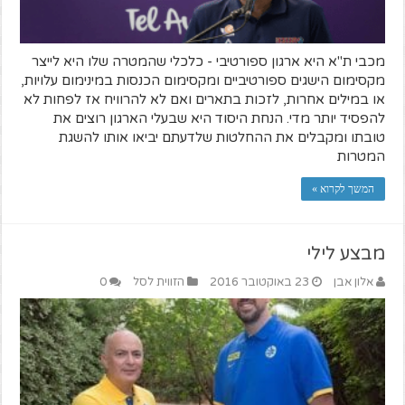
מכבי ת"א היא ארגון ספורטיבי - כלכלי שהמטרה שלו היא לייצר
מקסימום הישגים ספורטיביים ומקסימום הכנסות במינימום עלויות,
או במילים אחרות, לזכות בתארים ואם לא להרוויח אז לפחות לא
להפסיד יותר מדי. הנחת היסוד היא שבעלי הארגון רוצים את
טובתו ומקבלים את ההחלטות שלדעתם יביאו אותו להשגת
המטרות
המשך לקרוא »
מבצע לילי
אלון אבן
23 באוקטובר 2016
הזווית לסל
0