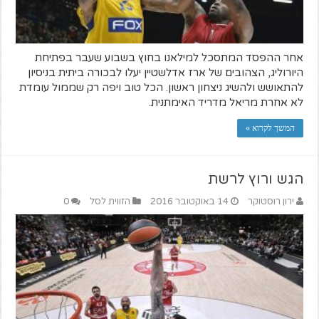
אחר ההפסד המתסכל למילאנו בחוץ בשבוע שעבר בפתיחת
היורוליג, הצהובים של ארז אדלשטיין יעלו לבכורה ביתית בניסיון
להתאושש ולהשיג ניצחון ראשון. הכל טוב ויפה רק שממול עומדת
לא אחרת מריאל מדריד האימתנית.
המשך לקרוא »
הגש ורוץ לרשת
ירון רוסטוקר
14 באוקטובר 2016
הזווית לסל
0