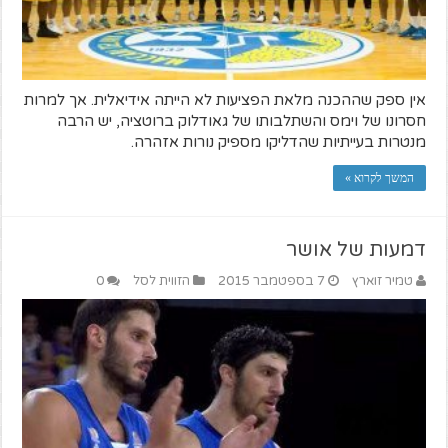
אין ספק שההכנה מלאת הפציעות לא הייתה אידיאלית. אך למרות
חסרונו של וימס והשתלבותו של גאודלוק ברוטציה, יש הרבה
מנטרות בעייתיות שהדליקו מספיק נורות אזהרה.
המשך לקרוא »
דמעות של אושר
טמיר זוארץ
7 בספטמבר 2015
הזווית לסל
0