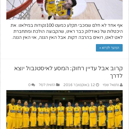
אף אחד לא חלם שמכבי תקלע כמעט 100נקודות במילאנו. את
היכטלות של גאודלוק כבר ראינו, שהקבוצה הולכת ומתחברת
לאט לאט, רואים בהרבה דקות. אבל האין הגנה, אוי האין הגנה.
המשך לקרוא »
קרוב אבל עדיין רחוק: המסע לאיסטנבול יוצא
לדרך
נתנאל שמי
12 באוקטובר 2016
הזווית לסל
0