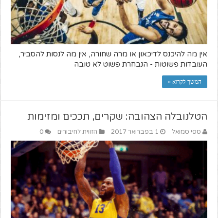
אין מה להיכנס לדיכאון או מרה שחורה, אין מה לנסות להסביר,
העובדות פשוטות - הנבחרת פשוט לא טובה
המשך לקרוא »
הטלנובלה הצהובה: שקרים, תככים ומזימות
ספי סמואל
1 בפברואר 2017
הזווית לחיבורים
0