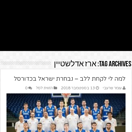
Tag Archives:
ארז אדלשטיין
למה לי לקחת ללב – נבחרת ישראל בכדורסל
עומר שרעבי
13 בספטמבר 2018
הזווית לסל
0