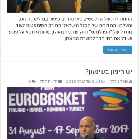
ההתנהלות של אדלשטיין, פארסת יום כיפור במילאנו, ווימס,
והעלבון המדומה של הסגל הישראלי הם רק הסימפטום לעוד
מחדל של "הפרלמנט" (וזה עוד מחמאה), שהוסיף חטא על פשע
ושידל את רמי הדר למשרת המאמן.
המשך לקרוא »
יש היגיון בשיגעון?
עופר גולדמן
24 באוקטובר 2016
הזווית לסל
0