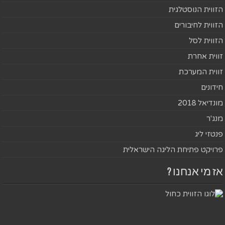
הזווית הנוסטלגית
הזווית לחיבורים
הזווית לסל
זווית אחרת
זווית המערכת
חידונים
מונדיאל 2018
מנג'ר
פנטזי ליג
פרויקט פתיחת הליגה הישראלית
אז מי אנחנו ?