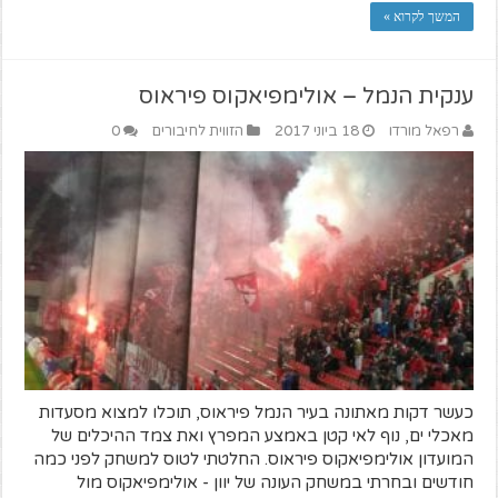
המשך לקרוא »
ענקית הנמל – אולימפיאקוס פיראוס
רפאל מורדו
18 ביוני 2017
הזווית לחיבורים
0
כעשר דקות מאתונה בעיר הנמל פיראוס, תוכלו למצוא מסעדות
מאכלי ים, נוף לאי קטן באמצע המפרץ ואת צמד ההיכלים של
המועדון אולימפיאקוס פיראוס. החלטתי לטוס למשחק לפני כמה
חודשים ובחרתי במשחק העונה של יוון - אולימפיאקוס מול