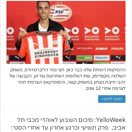
ההמלצות היומיות שלנו כבר כאן: חצי גמר הליברטדורס, משחק
השלמה מקפריסין, שתי האלופות האחרונות של יוון, הקבוצה של
זהבי חייבת ניצחון במשחק קשה, והסופרקאפ הצרפתי חוזר
לצרפת אחרי 12 שנים
המשך לקרוא »
YelloWeek: סיכום השבוע לאוהדי מכבי תל
אביב, פרק תשיעי וכרגע אחרון עד אחרי הסגר: