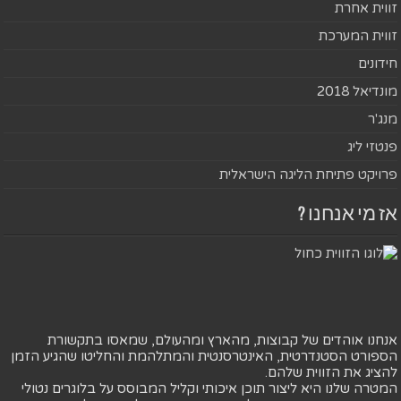
זווית אחרת
זווית המערכת
חידונים
מונדיאל 2018
מנג'ר
פנטזי ליג
פרויקט פתיחת הליגה הישראלית
אז מי אנחנו ?
אנחנו אוהדים של קבוצות, מהארץ ומהעולם, שמאסו בתקשורת
הספורט הסטנדרטית, האינטרסנטית והמתלהמת והחליטו שהגיע הזמן
להציג את הזווית שלהם.
המטרה שלנו היא ליצור תוכן איכותי וקליל המבוסס על בלוגרים נטולי