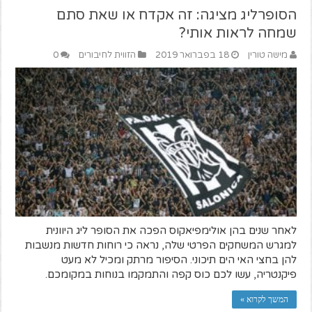
הסופרליג מציגה: זה אקדח או שאת סתם
שמחה לראות אותי?
מישה טורין
18 בפברואר 2019
הזווית לחיבורים
0
לאחר שנים בהן אולימפיאקוס הפכה את הסופר ליג היוונית
למגרש המשחקים הפרטי שלה, נראה כי רוחות חדשות מנשבות
להן בחצי האי הים תיכוני. הסיפור מרתק ומכיל לא מעט
פיקנטריה, עשו לכם כוס קפה והתמקמו בנוחות במקומכם.
המשך לקרוא »