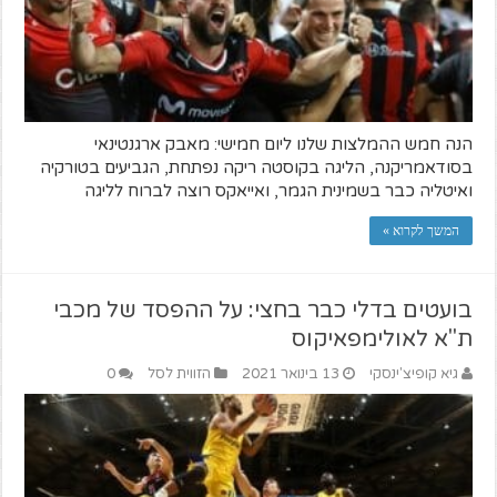
הנה חמש ההמלצות שלנו ליום חמישי: מאבק ארגנטינאי
בסודאמריקנה, הליגה בקוסטה ריקה נפתחת, הגביעים בטורקיה
ואיטליה כבר בשמינית הגמר, ואייאקס רוצה לברוח לליגה
המשך לקרוא »
בועטים בדלי כבר בחצי: על ההפסד של מכבי
ת"א לאולימפאיקוס
גיא קופיצ'ינסקי
13 בינואר 2021
הזווית לסל
0