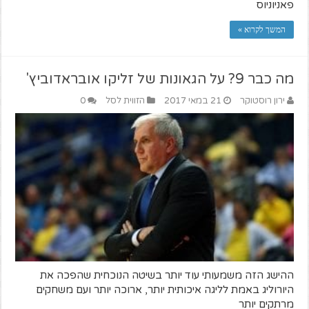
פאניוניוס
המשך לקרוא »
מה כבר 9? על הגאונות של זליקו אובראדוביץ'
ירון רוסטוקר
21 במאי 2017
הזווית לסל
0
ההישג הזה משמעותי עוד יותר בשיטה הנוכחית שהפכה את
היורוליג באמת לליגה איכותית יותר, ארוכה יותר ועם משחקים
מרתקים יותר