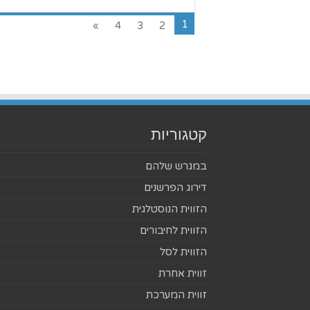
1
»
4
3
2
קטגוריות
במגרש שלהם
דירוג הפרשנים
הזווית הנוסטלגית
הזווית לחיבורים
הזווית לסל
זווית אחרת
זווית המערכת