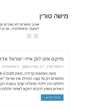
מישה טורין
אוהב סיפורים לא מוכרים וק
לשעבר וביוגוסלביה, גם כן לשעבר; 
מייקס איט לוק איזי: ישראל אדסני
מישה טורין
1 במרץ 2021
זווית אחרת
מתארים רק על קצה המזלג את ישראל "איז
הלוחם הניו זילנדי מניגריה יערוך בשבת
האירוע מעניין להביט דווקא לאחור ולגלות
המשך לקרוא »