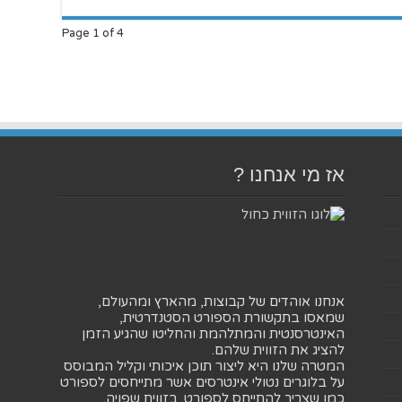
Page 1 of 4
אז מי אנחנו ?
אנחנו אוהדים של קבוצות, מהארץ ומהעולם,
שמאסו בתקשורת הספורט הסטנדרטית,
האינטרסנטית והמתלהמת והחליטו שהגיע הזמן
להציג את הזווית שלהם.
המטרה שלנו היא ליצור תוכן איכותי וקליל המבוסס
על בלוגרים נטולי אינטרסים אשר מתייחסים לספורט
כמו שצריך להתייחס לספורט. בזווית שפויה.