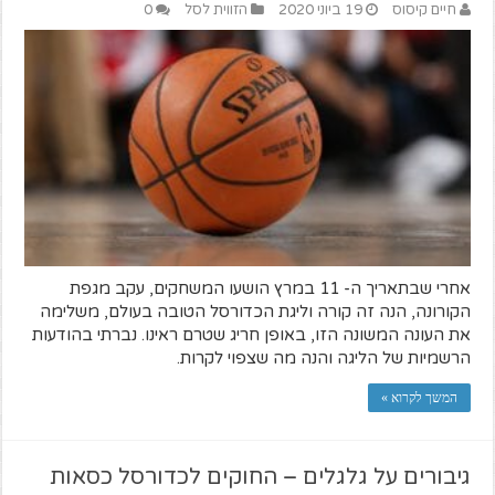
חיים קיסוס
19 ביוני 2020
הזווית לסל
0
אחרי שבתאריך ה- 11 במרץ הושעו המשחקים, עקב מגפת
הקורונה, הנה זה קורה וליגת הכדורסל הטובה בעולם, משלימה
את העונה המשונה הזו, באופן חריג שטרם ראינו. נברתי בהודעות
הרשמיות של הליגה והנה מה שצפוי לקרות.
המשך לקרוא »
גיבורים על גלגלים – החוקים לכדורסל כסאות