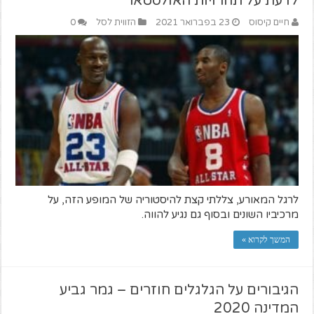
לדעת על תחרויות האולסטאר
חיים קיסוס
23 בפברואר 2021
הזווית לסל
0
לרגל המאורע, צללתי קצת להיסטוריה של המופע הזה, על
מרכיביו השונים ובסוף גם נגיע להווה.
המשך לקרוא »
הגיבורים על הגלגלים חוזרים – גמר גביע
המדינה 2020