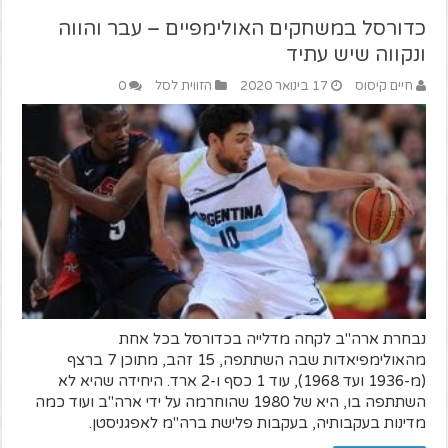
כדורסל במשחקים האולימפיים – עבר והווה
ונקווה שיש עתיד
חיים קיסוס
17 בינואר 2020
הזווית לסל
0
נבחרת ארה"ב לקחה מדלייה בכדורסל בכל אחת
מהאולימפיאדות שבה השתתפה, 15 זהב, מתוכן 7 ברצף
(מ-1936 ועד 1968), עוד 1 כסף ו-2 ארד. היחידה שהיא לא
השתתפה בו, היא של 1980 שהוחרמה על ידי ארה"ב ועוד כמה
מדינות בעקבותיה, בעקבות פלישת ברה"מ לאפגניסטן.