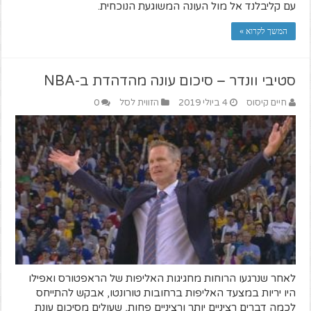
עם קליבלנד אל מול העונה המשוגעת הנוכחית.
המשך לקרוא »
סטיבי וונדר – סיכום עונה מהדהדת ב-NBA
חיים קיסוס
4 ביולי 2019
הזווית לסל
0
לאחר שנרגעו הרוחות מחגיגות האליפות של הראפטורס ואפילו
היו יריות במצעד האליפות ברחובות טורונטו, אבקש להתייחס
לכמה דברים רציניים יותר ורציניים פחות, שעולים מסיכום עונת