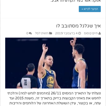
אפקה אשר בעיר הקודש תל אביב.
המשך לקרוא »
איך שגלגל מסתובב לו
חיים קיסוס
4 בדצמבר 2019
הזווית לסל
0
ננעלתי על התאריך המסוים 26/11 (מוזמנים לנחש למה) והלכתי
לחפש את מאזני הקבוצות בדיוק בתאריך זה, מעונת 2015 ועד
עתה, או בקיצור, עידן השושלת האחרונה של הלוחמים והיריבות