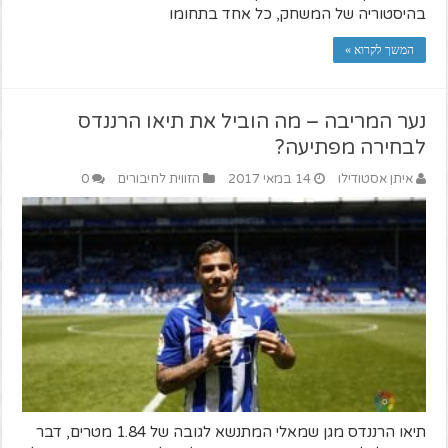
בהיסטוריה של המשחק, כל אחד בתחומו
המשך לקרוא »
נער המריבה – מה הוביל את תיאו הרננדס
לבחירה מפתיעה?
איתן אסטודילו
14 במאי 2017
הזווית לחיבורים
0
תיאו הרננדס מגן שמאלי המתנשא לגובה של 1.84 מטרים, דבר