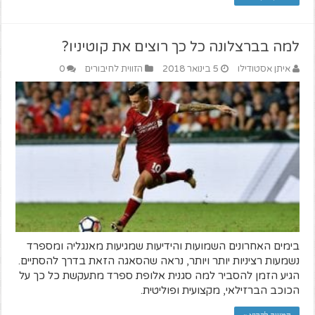
למה בברצלונה כל כך רוצים את קוטיניו?
איתן אסטודילו
5 בינואר 2018
הזווית לחיבורים
0
בימים האחרונים השמועות והידיעות שמגיעות מאנגליה ומספרד
נשמעות רציניות יותר ויותר, נראה שהסאגה הזאת בדרך להסתיים.
הגיע הזמן להסביר למה סגנית אלופת ספרד מתעקשת כל כך על
הכוכב הברזילאי, מקצועית ופוליטית.