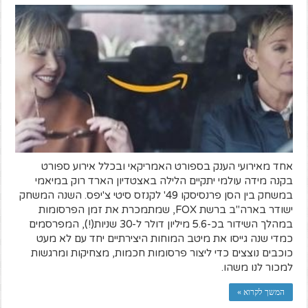
אחד מאירועי הענק בספורט האמריקאי ובכלל אירוע ספורט
בקנה מידה עולמי יתקיים הלילה באצטדיון הארד רוק במיאמי
במשחק בין הסן פרנסיסקו 49' לקנזס סיטי צ'יפס. השנה המשחק
ישודר בארה"ב ברשת FOX, שמתמכרת את זמן הפרסומות
במהלך השידור בכ-5.6 מיליון דולר ל-30 שניות(!), המפרסמים
כמדי שנה גייסו את מיטב המוחות היצירתיים יחד עם לא מעט
כוכבים נוצצים כדי ליצור פרסומות חכמות, מצחיקות ומרגשות
למכור לנו משהו.
המשך לקרוא »