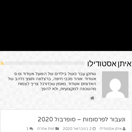
איתן אסטודילו
שחקן עבר כושל בילדים של הפועל אשדוד ומ.ס
אשדוד. אוהד מכבי חיפה, ברצלונה ותומך נלהב של
האדומים אשדוד. מאמין שכדורגל צריך לצמוח
מהשכונה למקצועיות, ולא להפך.
ונעבור לפרסומות – סופרבול 2020
איתן אסטודילו
2 בפברואר 2020
זווית אחרת
1