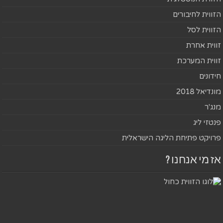
הזווית לחיבורים
הזווית לסל
זווית אחרת
זווית המערכת
חידונים
מונדיאל 2018
מנג'ר
פנטזי ליג
פרויקט פתיחת הליגה הישראלית
אז מי אנחנו ?