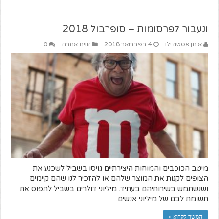
ונעבור לפרסומות – סופרבול 2018
איתן אסטודילו
4 בפברואר 2018
זווית אחרת
0
מיטב הכוכבים והמוחות היצירתיים גויסו בשביל לשכנע את
הצופים לקנות את המוצר שלהם או להזכיר לנו שהם קיימים
ושנשתמש בשירותיהם בעתיד. מיליוני דולרים בשביל לתפוס את
תשומת לבם של מיליוני אנשים.
המשך לקרוא »