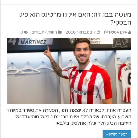
מעשה בבגידה: האם איניגו מרטינס הוא פיגו
הבסקי?
איתן אסטודילו
7 בפברואר 2018
הזווית לחיבורים
0
העברה אחת, לכאורה לא יוצאת דופן, הסעירה את ספרד במיוחד
השבוע: העברתו של הבלם איניגו מרטינס מריאל סוסיאדד אל
היריבה הכי גדולה שלה אתלטיק בילבאו.
המשך לקרוא »