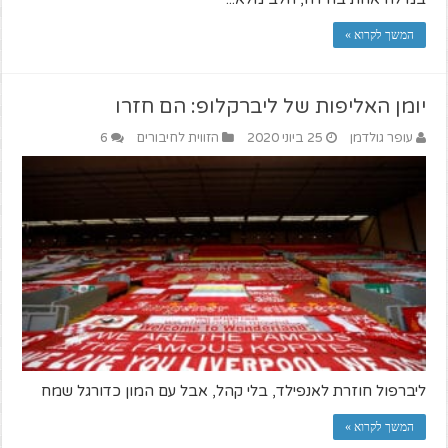
המשך לקרוא »
יומן האליפות של ליברקלופ: הם חזרו
עופר גולדמן
25 ביוני 2020
הזווית לחיבורים
6
ליברפול חוזרת לאנפילד, בלי קהל, אבל עם המון כדורגל שמח
המשך לקרוא »