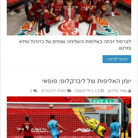
ליברפול זכתה באליפות והשלימה שנתיים של כדורגל נפלא
ומרגש...
המשך לקרוא »
יומן האליפות של ליברקלופ: פופאי
עופר גולדמן
11 ביולי 2020
הזווית לחיבורים
1