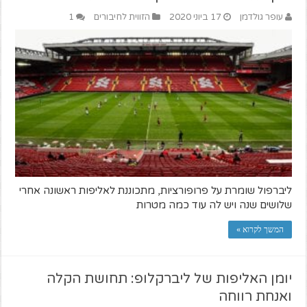
עופר גולדמן
17 ביוני 2020
הזווית לחיבורים
1
ליברפול שומרת על פרופורציות, מתכוננת לאליפות ראשונה אחרי
שלושים שנה ויש לה עוד כמה מטרות
המשך לקרוא »
יומן האליפות של ליברקלופ: תחושת הקלה
ואנחת רווחה