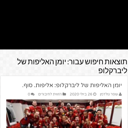
תוצאות חיפוש עבור:
יומן האליפות של
ליברקלופ
יומן האליפות של ליברקלופ: אליפות. סוף.
עופר גולדמן
26 ביולי 2020
הזווית לחיבורים
0