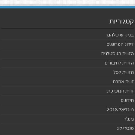
קטגוריות
במגרש שלהם
דירוג הפרשנים
הזווית הנוסטלגית
הזווית לחיבורים
הזווית לסל
זווית אחרת
זווית המערכת
חידונים
מונדיאל 2018
מנג'ר
פנטזי ליג