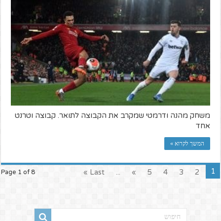
משחק מהנה ודרמטי שמקרב את הקבוצה לתואר. קבוצה וטרנט
אחד
המשך לקרוא »
1
Last »
...
»
5
4
3
2
Page 1 of 8