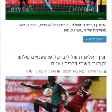
המאזן הביתי המושלם של ליברפול הסתיים, בגלל הופעה
מושלמת של השוער ניק פופ
המשך לקרוא »
יומן האליפות של ליברקלופ: פעמיים שלוש
נקודות בשתי דרכים שונות
עופר גולדמן
9 ביולי 2020
הזווית לחיבורים
0