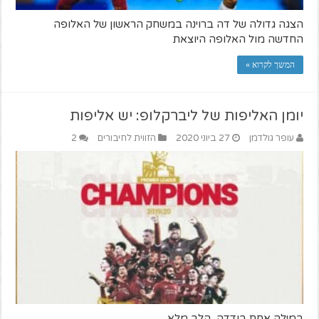
הצגה גדולה של דה ברוינה במשחק הראשון של האלופה
החדשה מול האלופה היוצאת
המשך לקרוא »
יומן האליפות של ליברקלופ: יש אליפות
עופר גולדמן
27 ביוני 2020
הזווית לחיבורים
2
במילה אחת בודדה, הלב מלא...