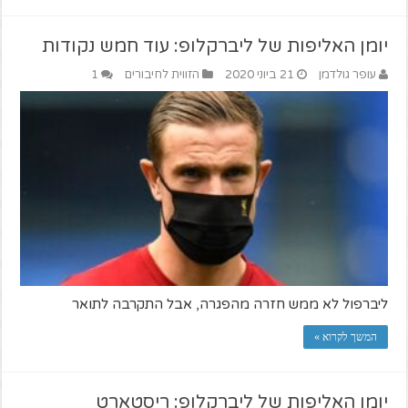
יומן האליפות של ליברקלופ: עוד חמש נקודות
עופר גולדמן
21 ביוני 2020
הזווית לחיבורים
1
ליברפול לא ממש חזרה מהפגרה, אבל התקרבה לתואר
המשך לקרוא »
יומן האליפות של ליברקלופ: ריסטארט