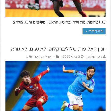
שני ניצחונות, מול וילה וברייטון, הראשון משעמם והשני מלהיב
המשך לקרוא »
יומן האליפות של ליברקלופ: לא נעים, לא נורא
עופר גולדמן
3 ביולי 2020
הזווית לחיבורים
1