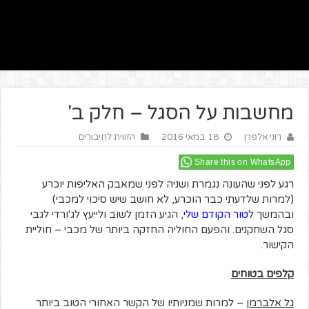
מחשבות על הסגל – חלק ב'
רוני אלפרן
18 במאי 2016
הזווית לחיבורים
Share this on WhatsApp
רגע לפני שהעונה נגמרת ושניה לפני שמאבק האליפות יוכרע
(למרות שלדעתי כבר הוכרע, לא חושב שיש סיכוי למכבי)
ובהמשך ל
טור הקודם שלי
, הגיע הזמן לשוב ולייעץ לג'ורדי לגבי
סגל השחקנים. והפעם החוליה החזקה ביותר של מכבי – חוליית
הקישור.
קלפים בטוחים
גל אלברמן
– למרות שמניותיו של הקשר האחורי הטוב ביותר