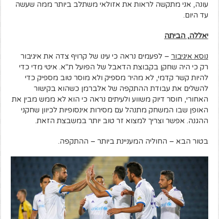
עונה, אני מתקשה לראות את אזולאי משתלב ביותר ממה שעשה
עד היום.
יאללה, הביתה
נוסא איגיבור
– לפעמים נראה כי עינו של קרויף צדה את איגיבור
רק כי היה שחקן בקבוצת הדאבל של הפועל ת"א. איטי מדי כדי
להיות קשר קדמי, לא מהיר מספיק ולא מוסר טוב מספיק כדי
להשלים את עבודת ההתקפה של אלברמן כשהוא בקישור
האחורי, חוסר דיוק משווע ולעיתים נראה כי הוא לא ממש מבין את
האופן שבו המשחק מתנהל עם מסירות אינסופיות לכיוון שחקני
ההגנה. אפשר וצריך למצוא זר טוב יותר במשבצת הזאת.
בטור הבא – החוליה המעניינת ביותר – ההתקפה.