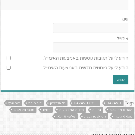
שם
אימייל
הודע לי על תגובות נוספות באמצעות האימייל.
הודע לי על פוסטים חדשים באמצעות האימייל.
Tags
HAZAVIT
HAZAVIT.CO.IL
גל אלברמן
דור מיכה
דור פרץ
האריס מדוניאנין
הזווית
הזווית המקצועית
הזוית
מכבי תל אביב
נוסא איגיבור
רוני אלפרן בלוג
שלומי אזולאי