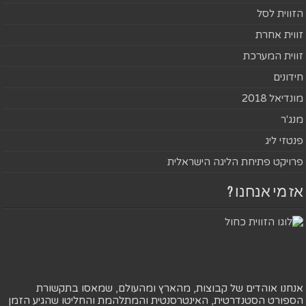
הזווית לסל
זווית אחרת
זווית המערכת
חידונים
מונדיאל 2018
מנג'ר
פנטזי ליג
פרויקט פתיחת הליגה הישראלית
אז מי אנחנו ?
אנחנו אוהדים של קבוצות, מהארץ ומהעולם, שמאסו בתקשורת
הספורט הסטנדרטית, האינטרסנטית והמתלהמת והחליטו שהגיע הזמן