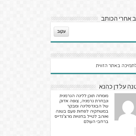
 אחרי הכותב
עקוב
ה על דן כהנא
מומחה תוכן לליגה הגרמנית
ונבחרת גרמניה, צופה אדוק
של הבונדסליגה ומבקר
במשחקיה לפחות פעם בשנה
ואוהב לטייל בחנויות מרצ'נדייס
ברחבי העולם