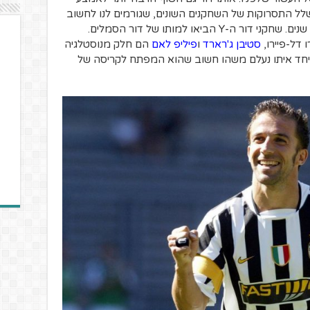
לל התסרוקות של השחקנים השונים, שגורמים לנו לחשוב
Y
הביאו למותו של דור הסמלים.
 דל-פיירו,
סטיבן ג'רארד
ו
פיליפ לאם
הם חלק מנוסטלגיה
ויחד איתו נעלם משהו חשוב שהוא המפתח לקריסה של