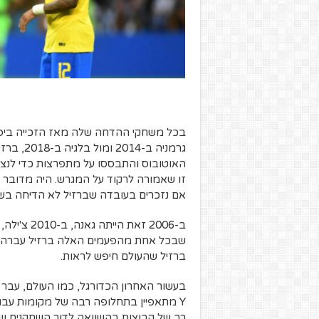
גרמניה ב
האוטובוס והתבססו על מתפרצות כדי לנצח
זו שאמורה לרקוד על המגרש. היה מדובר ב
אם נזכרים בעובדה שברזיל לא הדיחה בש
שבכל אחת מהפעמים האלה ברזיל עברה א
ברזיל שהעולם חיפש לראות.
בעשור האחרון הכדורגל, כמו העולם, עבר שינ
Y
מתאפיין בתחלופה רבה של מקומות עבו
רב של קבוצות בהשוואה לדור השחקנים של 