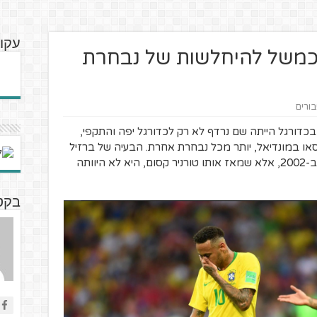
עקוב
כמשל להיחלשות של נבחרת
בורים
בכדורגל הייתה שם נרדף לא רק לכדורגל יפה והתקפי,
או במונדיאל, יותר מכל נבחרת אחרת. הבעיה של ברזיל
היא לא רק שהזכייה האחרונה שלה הייתה ב-2002, אלא שמאז אותו טורניר קסום, היא לא היוותה
בקטנ