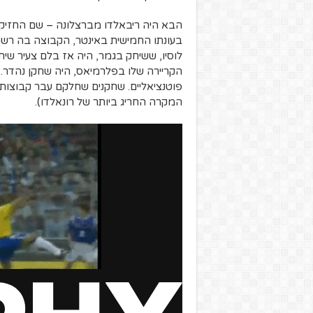
הבא היה ריבאלדו מברצלונה – שם החזיק 
בעונתו החמישית באינטר, הקבוצה בה רשם
לוסיו, ששיחק בגמר, היה אז בלם צעיר שי
הקריירה שלו בפלרמיאס, היה שחקן נהדר. כ
פוטנציאליים. שחקנים שחלקם עבר קבוצות
המקרה החריג ביותר של רונאלדו).