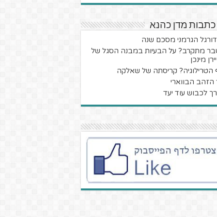
כתבות מדן כהנא
ורגל הגרמני מסכם שנה
ר מתקרב? על הבעיות במבנה הסגל של
רן מינכן
 הטרילוגיה? קריסתה של שאלקה
 הזהב הבווארי
ך לכבוש עוד יעד