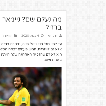
מה נעלם שם? ניימאר 
ברזיל
דן כהנא
4 במאי 2020
הזווית לחי
עד לפני מס' בודד של שנים, נבחרת ברזיל 
אלא גם לווינריות. חמש פעמים זכתה הסלס
באמת איום.