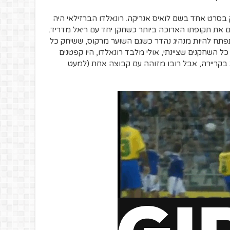
בסרט אחד בשם לואיס אנריקה. רונאלדו הברזילאי היה
 את תקופתו הארוכה ביותר כשחקן יחד עם ריאל מדריד.
תפתח להיות מנהיג נהדר כשגם השוער מרקוס, ששיחק כל
ל השחקנים שציינתי, אולי מלבד רונאלדו, היו קפטנים
 בקריירה, אבל רובו מזוהה עם קבוצה אחת (למעט