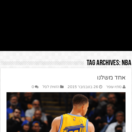
Tag Archives:
NBA
אחד משלנו
סתיו עופר
26 בנובמבר 2015
הזווית לסל
0