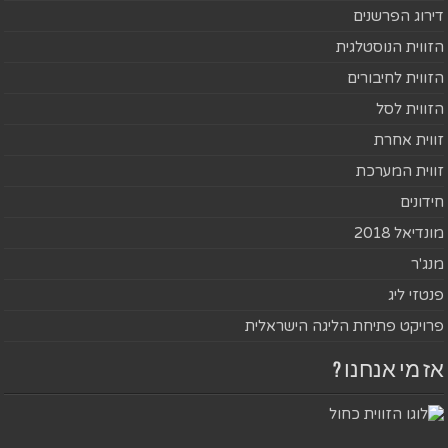
דירוג הפרשנים
הזווית הנוסטלגית
הזווית לחיבורים
הזווית לסל
זווית אחרת
זווית המערכת
חידונים
מונדיאל 2018
מנג'ר
פנטזי ליג
פרויקט פתיחת הליגה הישראלית
אז מי אנחנו ?