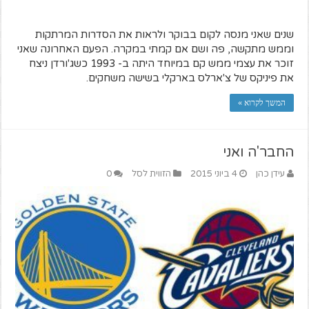
שנים שאני מנסה לקום בבוקר ולראות את הסדרות המרתקות
וממש מתקשה, פה ושם אם קמתי במקרה. הפעם האחרונה שאני
זוכר את עצמי ממש קם במיוחד היתה ב- 1993 כשג'ורדן ניצח
את פיניקס של צ'ארלס בארקלי בשישה משחקים.
המשך לקרוא »
החבר'ה ואני
עידן כהן
4 ביוני 2015
הזווית לסל
0