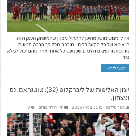
אין לי ממש מושג מהיכן להתחיל מכיוון שהמשחק הענק הזה,
ה"אימא של כל הקאמבקים", מורכב מכל כך הרבה תמונות
מרגשות ורגעים מדהימים שכמעט כל אחת ואחד מהם יכול למלא
טור.
המשך לקרוא »
יומן האליפות של ליברקלופ (32): טוטנהאם. נס
וניצחון.
עופר גולדמן
31 במרץ 2019
הזווית לחיבורים
0