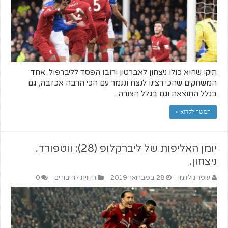
תיקו שהוא כולו ניצחון לאברטון ורובו הפסד לליברפול. אחד
המשחקים שהכי רצינו לנצח ונגמר עם הכי הרבה אכזבה, גם
בגלל התוצאה וגם בגלל הצורה.
המשך לקרוא »
יומן האליפות של ליברקלופ (28): ווטפורד.
ניצחון.
עופר גולדמן
28 בפברואר 2019
הזווית לחיבורים
0