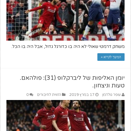
משחק דרמטי שאולי לא היה בו כדורגל גדול, אבל היה בו הכל.
המשך לקרוא »
יומן האליפות של ליברקלופ (31): פולהאם.
טעות וניצחון.
עופר גולדמן
17 במרץ 2019
הזווית לחיבורים
0