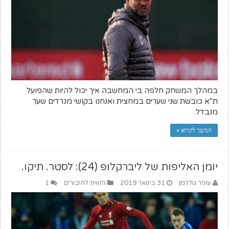
במהלך המשחק חלפה בי המחשבה איך יכול להיות שהפועל
ת"א כובשת שני שערים במחצית ואנחנו בקושי מגרדים שער
מנבדל.
המשך לקרוא »
יומן האליפות של ליברקלופ (24): לסטר. תיקו.
עופר גולדמן
31 בינואר 2019
הזווית לחיבורים
1