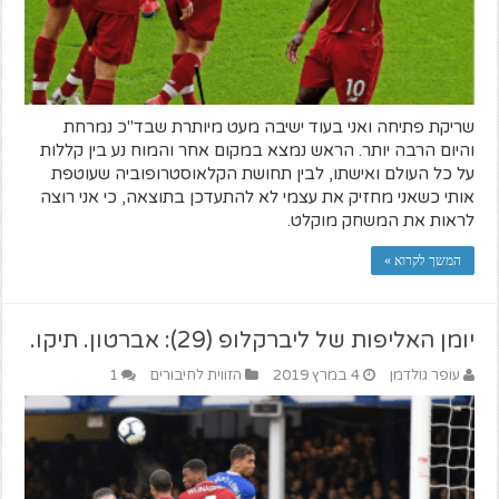
שריקת פתיחה ואני בעוד ישיבה מעט מיותרת שבד"כ נמרחת
והיום הרבה יותר. הראש נמצא במקום אחר והמוח נע בין קללות
על כל העולם ואישתו, לבין תחושת הקלאוסטרופוביה שעוטפת
אותי כשאני מחזיק את עצמי לא להתעדכן בתוצאה, כי אני רוצה
לראות את המשחק מוקלט.
המשך לקרוא »
יומן האליפות של ליברקלופ (29): אברטון. תיקו.
עופר גולדמן
4 במרץ 2019
הזווית לחיבורים
1