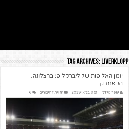
Tag Archives:
liverklopp
יומן האליפות של ליברקלופ: ברצלונה.
הקאמבק.
עופר גולדמן
9 במאי 2019
הזווית לחיבורים
6