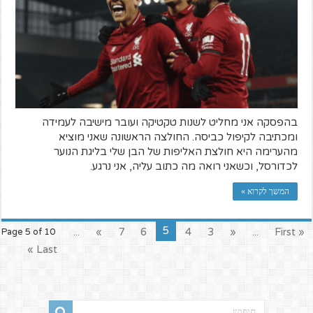
בהפסקה אני מחליט לשנות טקטיקה ועובר מישיבה לעמידה
ומכתיבה לקיפול כביסה. החולצה הראשונה שאני מוציא
מהערימה היא חולצת האליפות של הבן שלי בליגת הנוער
לכדורסל, וכשאני רואה מה כתוב עליה, אני נרגע.
המשך לקרוא »
5
...
»
7
6
4
3
«
...
« First
Page 5 of 10
Last »