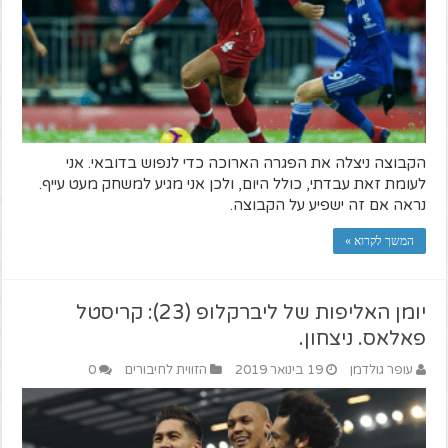
הקבוצה ניצלה את הפגרה הארוכה כדי לנפוש בדובאי. אני
לעומת זאת עבדתי, כולל היום, ולכן אני מגיע למשחק מעט עייף.
נראה אם זה ישפיע על הקבוצה.
המשך לקרוא »
יומן האליפות של ליברקלופ (23): קריסטל
פאלאס. ניצחון.
עופר גולדמן
19 בינואר 2019
הזווית לחיבורים
0