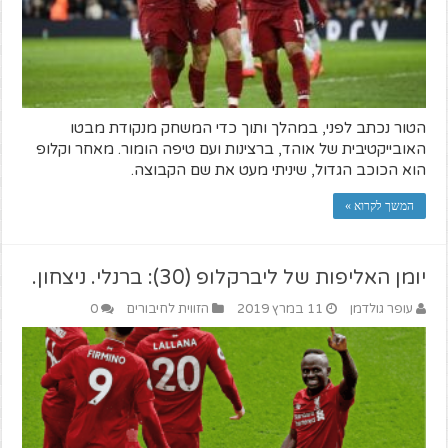
הטור נכתב לפני, במהלך ותוך כדי המשחק מנקודת מבטו
האובייקטיבית של אוהד, ברצינות ועם טיפה הומור. מאחר וקלופ
הוא הכוכב הגדול, שיניתי מעט את שם הקבוצה.
המשך לקרוא »
יומן האליפות של ליברקלופ (30): ברנלי. ניצחון.
עופר גולדמן
11 במרץ 2019
הזווית לחיבורים
0