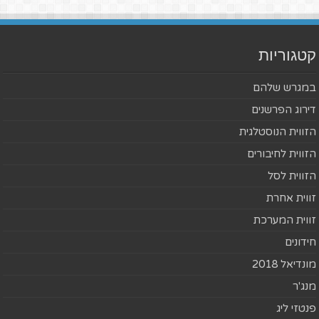
קטגוריות
במגרש שלהם
דירוג הפרשנים
הזווית הנוסטלגית
הזווית לחיבורים
הזווית לסל
זווית אחרת
זווית המערכת
חידונים
מונדיאל 2018
מנג'ר
פנטזי ליג