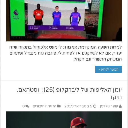
למרות השעה המוקדמת אני מוזג לי מעט אלכוהול בתקווה שזה
יעזור, אם לא לשחקנים אז לפחות לי. פוגבה נגח מנבדל ופתאום
המשחק התעורר וגם הקהל
המשך לקרוא »
יומן האליפות של ליברקלופ (25): ווסטהאם.
תיקו.
עופר גולדמן
5 בפברואר 2019
הזווית לחיבורים
0