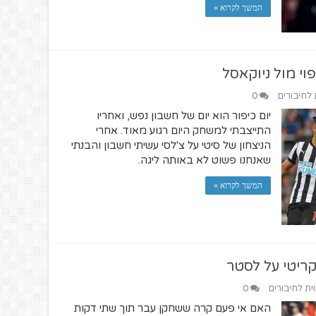
המשך לקרוא »
י מול ניוקאסל
 לחיבורים
0
יום כיפור הוא יום של חשבון נפש, ואחריו
התייצבתי למשחק היום רגוע מאוד. אחרי
הניצחון של סיטי על צ'לסי עשיתי חשבון והבנתי
שאנחנו פשוט לא באותה ליגה.
המשך לקרוא »
קריטי על לסטר
וית לחיבורים
0
האם אי פעם קרה ששחקן עבר תוך שתי דקות