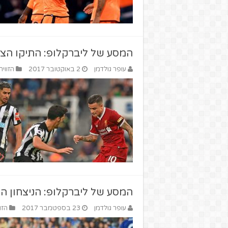
המסע של ליברקלופ: התיקו הצפו
עופר גולדמן
2 באוקטובר 2017
הזווית
המסע של ליברקלופ: הניצחון ה
עופר גולדמן
23 בספטמבר 2017
הזו