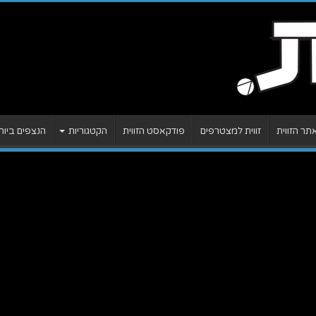
ר הזווית
זווית למצטרפים
פודקאסט הזווית
הקטגוריות
הנצפים ביות