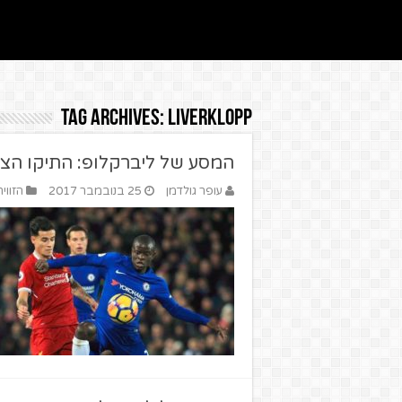
Tag Archives:
liverklopp
המסע של ליברקלופ: התיקו הצפו
עופר גולדמן
25 בנובמבר 2017
הזווי