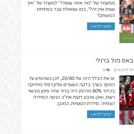
ממעמד של "מה אתה עושה?" למעמד של "איך
עשית את זה?", כמו שסאלח עבר בפתיחת
המשחק?
המשך לקרוא »
אס מול ברנלי
וית לחיבורים
0
יש את הכלל הזה של 20/80, לכן כשהופיע על
המסך בערך בדקה העשרים שליברפול מחזיקה
בכדור 80% מהזמן היה ברור שזה סימן מבשר
רעות, ואכן ארבע דקות אח"כ הגיעה הסידרה
הצפויה. סידרת הטעויות, כמובן.
המשך לקרוא »