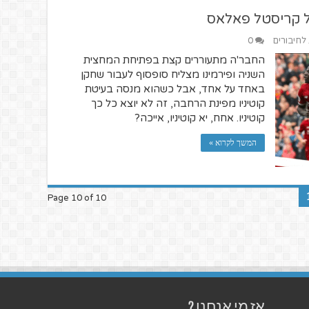
ל קריסטל פאלאס
 לחיבורים
0
החבר'ה מתעוררים קצת בפתיחת המחצית
השניה ופירמינו מצליח סופסוף לעבור שחקן
באחד על אחד, אבל כשהוא מנסה בעיטת
קוטיניו מפינת הרחבה, זה לא יוצא כל כך
קוטיניו. אחח, יא קוטיניו, אייכה?
המשך לקרוא »
Page 10 of 10
אז מי אנחנו ?