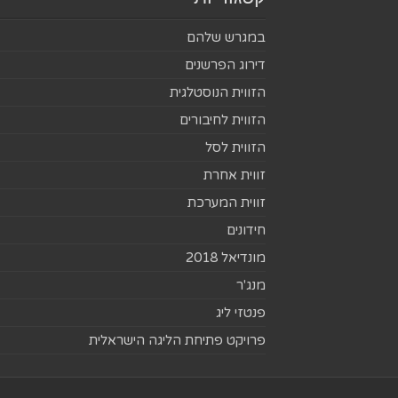
במגרש שלהם
דירוג הפרשנים
הזווית הנוסטלגית
הזווית לחיבורים
הזווית לסל
זווית אחרת
זווית המערכת
חידונים
מונדיאל 2018
מנג'ר
פנטזי ליג
פרויקט פתיחת הליגה הישראלית