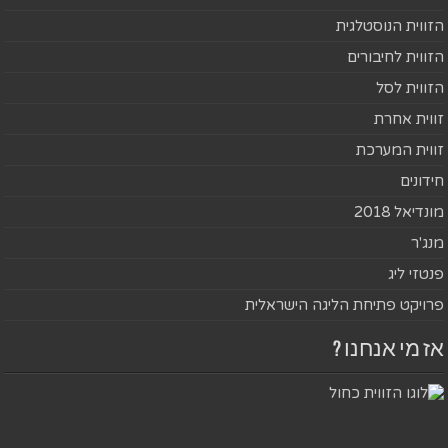
הזווית הנוסטלגית
הזווית לחיבורים
הזווית לסל
זווית אחרת
זווית המערכת
חידונים
מונדיאל 2018
מנג'ר
פנטזי ליג
פרויקט פתיחת הליגה הישראלית
אז מי אנחנו ?