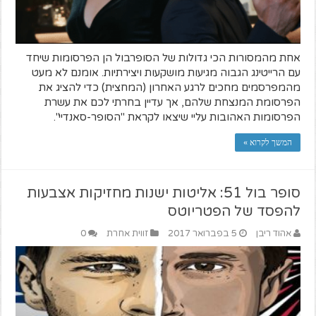
אחת מהמסורות הכי גדולות של הסופרבול הן הפרסומות שיחד
עם הרייטינג הגבוה מגיעות מושקעות ויצירתיות. אומנם לא מעט
מהמפרסמים מחכים לרגע האחרון (המחצית) כדי להציג את
הפרסומת המנצחת שלהם, אך עדיין בחרתי לכם את עשרת
הפרסומות האהובות עליי שיצאו לקראת "הסופר-סאנדיי".
המשך לקרוא »
סופר בול 51: אליטות ישנות מחזיקות אצבעות
להפסד של הפטריוטס
אהוד ריבן
5 בפברואר 2017
זווית אחרת
0