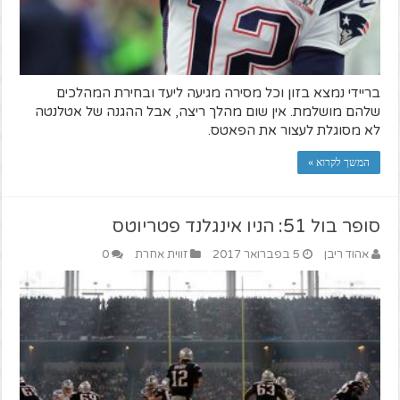
בריידי נמצא בזון וכל מסירה מגיעה ליעד ובחירת המהלכים
שלהם מושלמת. אין שום מהלך ריצה, אבל ההגנה של אטלנטה
לא מסוגלת לעצור את הפאטס.
המשך לקרוא »
סופר בול 51: הניו אינגלנד פטריוטס
אהוד ריבן
5 בפברואר 2017
זווית אחרת
0