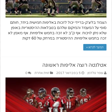
הצמד בליצ'ק-בריידי יכול לזכות באליפות חמישית ביחד, חותם
סופי על המעמד והמיקום שלהם בטבלאות ההיסטוריות באופן
שלא ניתן לויכוח. אף ק"ב לא זכה בחמש אליפויות. אף מאמן לא
זכה בחמש אליפויות. ההיסטוריה במרחק של 60 דקות
המשך לקרוא »
אטלנטה רוצה אליפות ראשונה
עופר גולדמן
5 בפברואר 2017
זווית אחרת
0