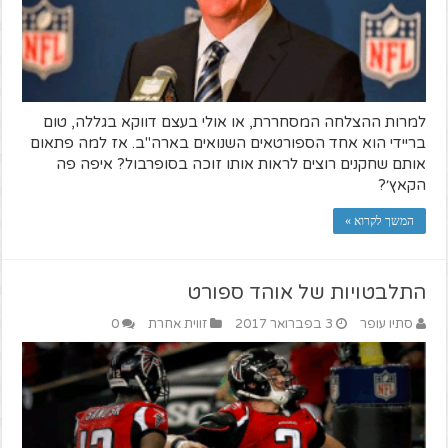
למרות ההצלחה המסחררת, או אולי בעצם דווקא בגללה, טום
בריידי הוא אחד הספורטאים השנואים בארה"ב. אז למה פתאום
אותם שחקנים רוצים לראות אותו זוכה בסופרבול? איפה פה
הקאץ׳?
המשך לקרוא »
התלבטויות של אוהד ספורט
סתיו עופר
3 בפברואר 2017
זווית אחרת
0