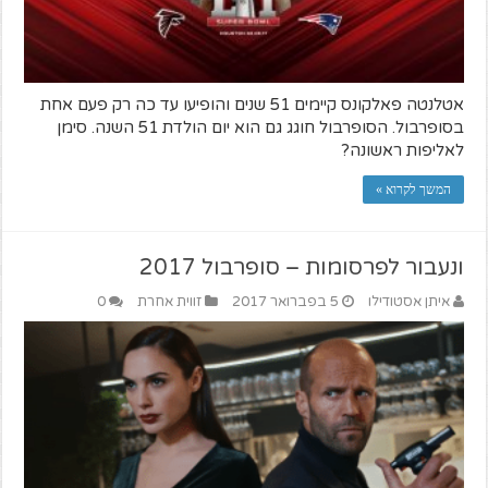
אטלנטה פאלקונס קיימים 51 שנים והופיעו עד כה רק פעם אחת
בסופרבול. הסופרבול חוגג גם הוא יום הולדת 51 השנה. סימן
לאליפות ראשונה?
המשך לקרוא »
ונעבור לפרסומות – סופרבול 2017
איתן אסטודילו
5 בפברואר 2017
זווית אחרת
0