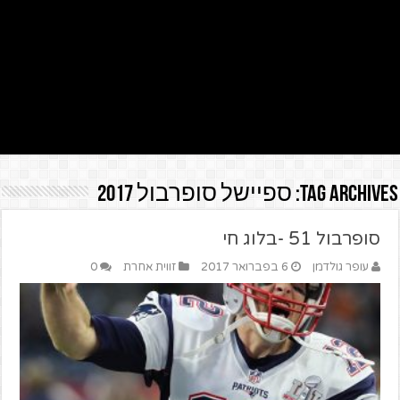
Tag Archives:
ספיישל סופרבול 2017
סופרבול 51 -בלוג חי
עופר גולדמן
6 בפברואר 2017
זווית אחרת
0