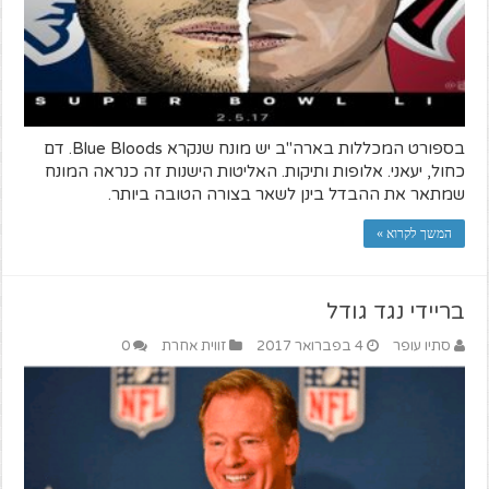
בספורט המכללות בארה"ב יש מונח שנקרא Blue Bloods. דם
כחול, יעאני. אלופות ותיקות. האליטות הישנות זה כנראה המונח
שמתאר את ההבדל בינן לשאר בצורה הטובה ביותר.
המשך לקרוא »
בריידי נגד גודל
סתיו עופר
4 בפברואר 2017
זווית אחרת
0