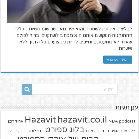
לבליצ'ק אין זמן לשטויות והוא אינו מאפשר שום סטיות מכללי
ההתנהגות הנוקשים אותם הוא מכתיב לשחקנים. ברור לכולם
שאיתו לא מתעסקים וחייבים להיות מקצוענים כל הזמן וללא
פשרות
המשך לקרוא »
ענן תגיות
hazavit.co.il
Hazavit
NBA
podcast
אהוד ריבן
בלוג ספורט
ביתר ירושלים
ברצלונה
בלוג
אתר הזווית
ברק קורן בלוג