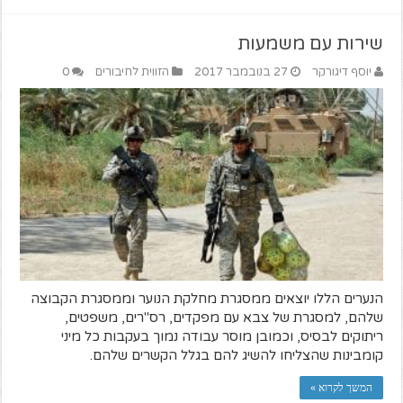
שירות עם משמעות
יוסף דיגורקר
27 בנובמבר 2017
הזווית לחיבורים
0
הנערים הללו יוצאים ממסגרת מחלקת הנוער וממסגרת הקבוצה
שלהם, למסגרת של צבא עם מפקדים, רס"רים, משפטים,
ריתוקים לבסיס, וכמובן מוסר עבודה נמוך בעקבות כל מיני
קומבינות שהצליחו להשיג להם בגלל הקשרים שלהם.
המשך לקרוא »