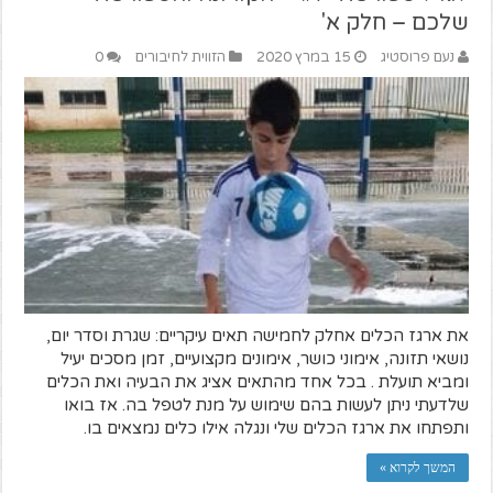
שלכם – חלק א'
נעם פרוסטיג
15 במרץ 2020
הזווית לחיבורים
0
את ארגז הכלים אחלק לחמישה תאים עיקריים: שגרת וסדר יום,
נושאי תזונה, אימוני כושר, אימונים מקצועיים, זמן מסכים יעיל
ומביא תועלת . בכל אחד מהתאים אציג את הבעיה ואת הכלים
שלדעתי ניתן לעשות בהם שימוש על מנת לטפל בה. אז בואו
ותפתחו את ארגז הכלים שלי ונגלה אילו כלים נמצאים בו.
המשך לקרוא »