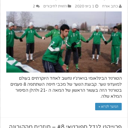
כתב אורח
1 ביוני 2020
הזווית לחיבורים
2
הטורניר הבינלאומי בויארג'יו נחשב לאחד היוקרתיים בעולם
למועדוני נוער. קבוצת הנוער של מכבי חיפה השתתפה 8 פעמים
בטורניר הזה בעשור הראשון של המאה ה -21 ולהלן הסיפור
המלא שלה.
המשך לקרוא »
פרוייקט לגדל ספורטאי #8 – חוזרים מהקורונה