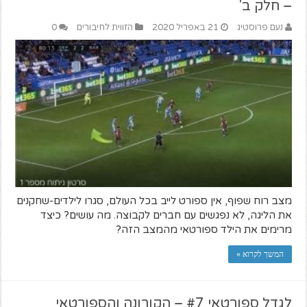
– חלק ב'
נעם פרוסטיג
21 באפריל 2020
הזווית לחיבורים
0
מצב רוח שפוף, אין ספורט לייב בכל העולם, סגרו לילדים-שחקנים
את הליגה, לא נפגשים עם חברים לקבוצה. מה עושים? כיצד
מרימים את הילד ספורטאי מהמצב הזה?
המשך לקרוא »
לגדל ספורטאי #7 – הקורונה והספורטאי