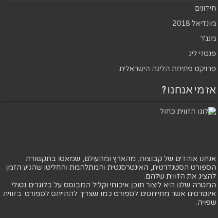
חידונים
מונדיאל 2018
מנג'ר
פנטזי ליג
פרויקט פתיחת הליגה הישראלית
אז מי אנחנו ?
אנחנו אוהדים של קבוצות, מהארץ ומהעולם, שמאסו בתקשורת
הספורט הסטנדרטית, האינטרסנטית והמתלהמת והחליטו שהגיע הזמן
להציג את הזווית שלהם.
המטרה שלנו היא ליצור תוכן איכותי וקליל המבוסס על בלוגרים נטולי
אינטרסים אשר מתייחסים לספורט כמו שצריך להתייחס לספורט. בזווית
שפויה.