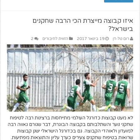
איזו קבוצה מייצרת הכי הרבה שחקנים
בישראל?
רום טל-דן
19 בינואר 2017
הזווית לחיבורים
2
לא מעט קבוצות כדורגל העולמי מתייחסות ברצינות רבה לטיפוח
שחקני נוער והשתלבותם בקבוצה הבוגרת, דבר שגורם גאווה רבה
למועדון ולאוהדי הקבוצה. גם בכדורגל הישראלי ישנן קבוצות
שרואות בטיפוח שחקנים צעירים כערך עליון והתוצאות מפתיעות.