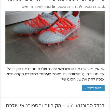
נעם פרוסטיג
12 במאי 2020
הזווית לחיבורים
0
אז איך מוציאים את הספורטאי הצעיר שלכם מתרדמת הקורונה?
איך מגשרים על חודשיים של "חוסר פעילות" במסגרת הקבוצתית?
אנסה לתת את שני הסנט שלי
המשך לקרוא »
לגדל ספורטאי #7 – הקורונה והספורטאי שלכם