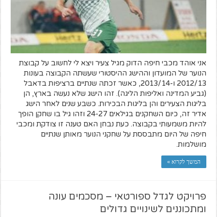
אני אוהד מכבי חיפה הדוק מגיל צעיר ויצא לי לחשוב על קבוצת
הנוער של המועדון וההישג ההיסטורי שעשתה הקבוצה בעונות
2012/13 ו-2013/14, כאשר זכתה שנתיים ברציפות בדאבל
(גביע המדינה ואליפות הליגה). זהו הישג שלא נעשה בארץ, הן
בליגות הצעירים והן בליגות הבכירות. כשבע שנים לאחר הישג
אדיר זה, כיום השחקנים בגילאים 24-27 וזהו גיל בו שחקן הופך
להיות משמעותי בקבוצה. כעת נבחן האם טענה זו צודקת ומכבי
חיפה של היום מתבססת על שחקני הנוער מאותן שנתיים
מושלמות.
המשך לקרוא »
פרויקט לגדל ספורטאי – מסכמים עונה
ומתכוננים לשינויים גדולים