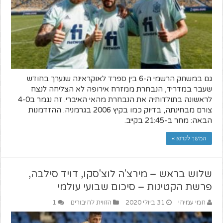
גם במשחק הרשמי ה-6 בין ספרד לאוקראינה שנערך בחודש
שעבר במדריד, הנבחרת ממזרח אירופה לא הצליחה לנצח
לראשונה בתולדותיה את הנבחרת מהאי האיברי. זה נגמר ב4-0
צורם מבחינתה, בדיוק כמו בקיץ 2006 בגרמניה. ההזדמנות
הבאה: מחר ב-21:45 בקייב.
המשך לקרוא »
שלוש בראש – מירצ'ה לוצ'סקו, דויד סילבה,
פרשת הקטינות – סיכום שבועי עולמי
חמי עמיחי
31 ביולי 2020
הזווית לחיבורים
1