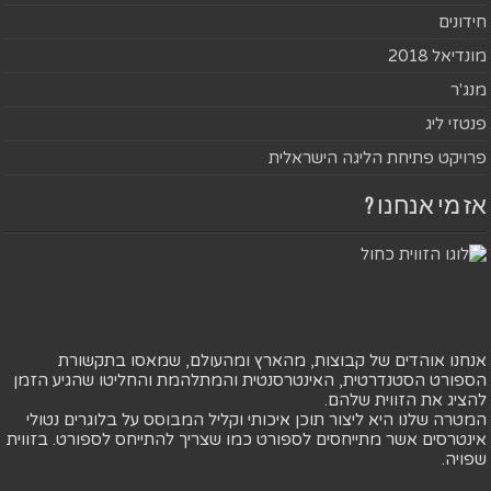
חידונים
מונדיאל 2018
מנג'ר
פנטזי ליג
פרויקט פתיחת הליגה הישראלית
אז מי אנחנו ?
אנחנו אוהדים של קבוצות, מהארץ ומהעולם, שמאסו בתקשורת
הספורט הסטנדרטית, האינטרסנטית והמתלהמת והחליטו שהגיע הזמן
להציג את הזווית שלהם.
המטרה שלנו היא ליצור תוכן איכותי וקליל המבוסס על בלוגרים נטולי
אינטרסים אשר מתייחסים לספורט כמו שצריך להתייחס לספורט. בזווית
שפויה.