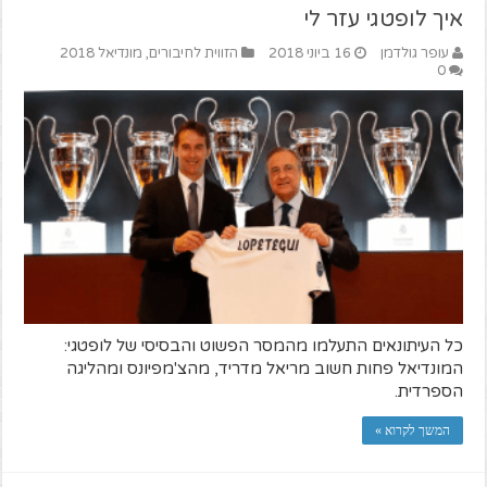
איך לופטגי עזר לי
עופר גולדמן
16 ביוני 2018
הזווית לחיבורים
,
מונדיאל 2018
0
כל העיתונאים התעלמו מהמסר הפשוט והבסיסי של לופטגי:
המונדיאל פחות חשוב מריאל מדריד, מהצ'מפיונס ומהליגה
הספרדית.
המשך לקרוא »