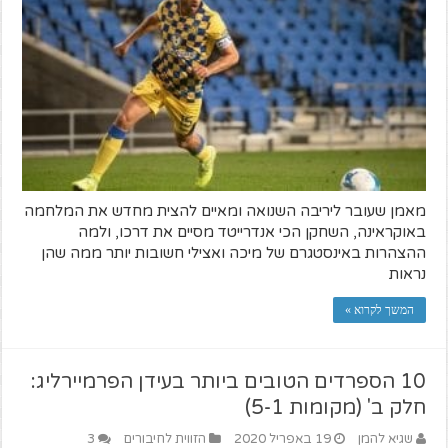
מאמן שעובר ליריבה השנואה ומאיים להצית מחדש את המלחמה
באוקראינה, השחקן הכי אנדרייטד מסיים את דרכו, ולמה
ההצהרות באינסטגרם של מיכה ואצילי חשובות יותר ממה שהן
נראות
המשך לקרוא »
10 הספרדים הטובים ביותר בעידן הפרמיירליג:
חלק ב' (מקומות 5-1)
שגיא להמן
19 באפריל 2020
הזווית לחיבורים
3