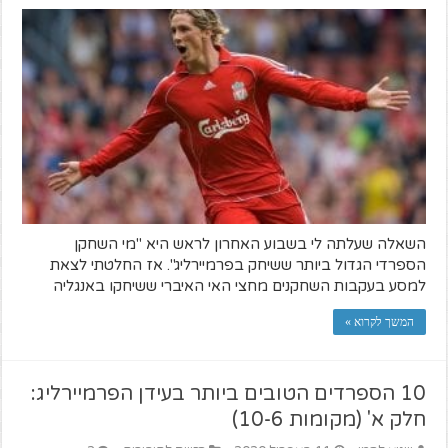
השאלה שעלתה לי בשבוע האחרון לראש היא "מי השחקן
הספרדי הגדול ביותר ששיחק בפרמיירליג". אז החלטתי לצאת
למסע בעקבות השחקנים מחצי האי האיברי ששיחקו באנגליה
המשך לקרוא »
10 הספרדים הטובים ביותר בעידן הפרמיירליג:
חלק א' (מקומות 10-6)