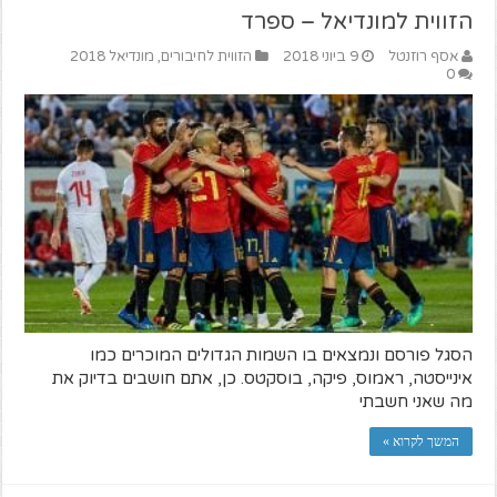
הזווית למונדיאל – ספרד
אסף רוזנטל
9 ביוני 2018
הזווית לחיבורים
,
מונדיאל 2018
0
הסגל פורסם ונמצאים בו השמות הגדולים המוכרים כמו
אינייסטה, ראמוס, פיקה, בוסקטס. כן, אתם חושבים בדיוק את
מה שאני חשבתי
המשך לקרוא »