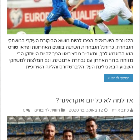
הלגיונרים הישראלים הפכו להיות מושא הביקורת העיקרי במשחקי
הנבחרת, כדורגל הנבחרות השתנה בשנים האחרונות ופראן טורס
הוא הדוגמא לכך, וחאבייר מסצ'ראנו הפך להיות השחקן הכי
מזוהה בדור האחרון עם נבחרת ארגנטינה. וגם המלצות למשחקי
השבוע הבא מליגת העל, הליברטדורס והליגה האירופית
המשך לקרוא »
אז למה לא כל יום אוקראינה?
כתב אורח
12 באוקטובר 2020
הזווית לחיבורים
0