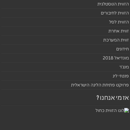
הזווית הנוסטלגית
הזווית לחיבורים
הזווית לסל
זווית אחרת
זווית המערכת
חידונים
מונדיאל 2018
מנג'ר
פנטזי ליג
פרויקט פתיחת הליגה הישראלית
אז מי אנחנו ?