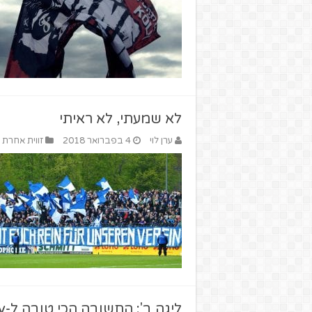
לא שמעתי, לא ראיתי
ערן לוי
4 בפברואר 2018
זווית אחרת
ליגה ב': התשובה הכי טובה ל-Black Friday