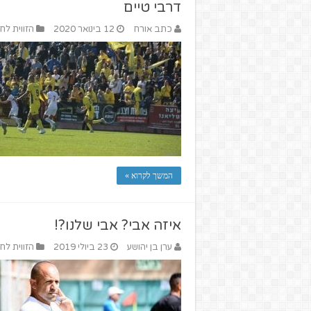
דרבי טיים
כתב אורח
12 בינואר 2020
הזווית לח
המשך לקרוא »
איזה אבי? אבי שלנו?!
ערן בן יהושע
23 ביולי 2019
הזווית לח