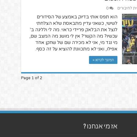
ית לחיבורים
0
הוא תפס אותי בדיוק באמצע של הסידורים
לשישי, כשאני עדיין מתבאסת שלא הצלחתי
לנצל את הבלאק פריידי כראוי. מה לי ולליגה ב'
עכשיו? מה הקשר? אין לי מושג מה המצב שם,
מי נגד מי, אני לא מכירה שם של שחקן אחד
אפילו, ואני לא מתכוונת להוציא על זה כסף.
המשך לקרוא »
Page 1 of 2
אז מי אנחנו ?