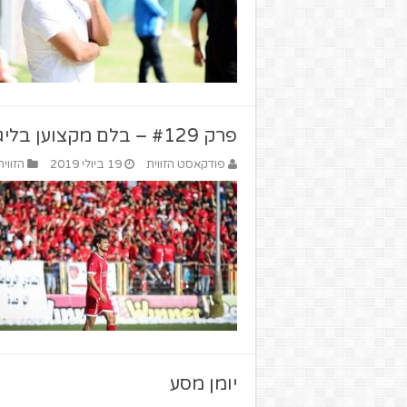
פרק #129 – בלם מקצוען בליגות הנמוכות (מארחים את אבי צבאג)
פודקאסט הזווית
19 ביולי 2019
הזווי
יומן מסע