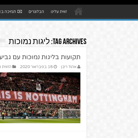
זווית עלינו
הבלוגרים
תמיכה באת
Tag Archives:
ליגות נמוכות
תקועות בליגות נמוכות עם גביע 
אהוד ריבן
18 בפברואר 2020
הזווית 