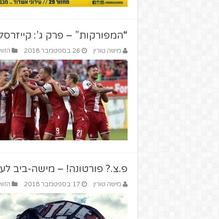
“המפורקות” – פרק ג’: קייזרסל
מישה טורין
26 בספטמבר 2018
הזוו
פ.צ.? פורטונה! – מישה-ביב לעו
מישה טורין
17 בספטמבר 2018
הזוו