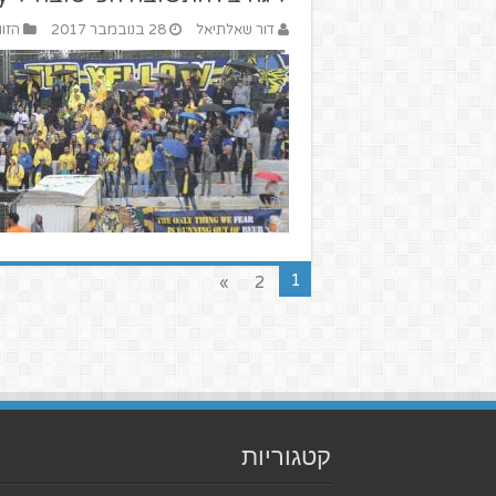
דור שאלתיאל
28 בנובמבר 2017
הזוו
1
»
2
קטגוריות