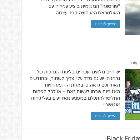
"פורטונה" המקומית ביציע עמידה עם
האולטראס היא חוויה בפני עצמה
המשך לקרוא »
0
יש חיים מלאים ועשירים בליגות הנמוכות של
גרמניה, יש גם סדר עליו צריך לשמור, ובחודשים
האחרונים נראה כי באחת ההתאחדויות
האזוריות שכחו לעשות זאת – או לכל הפחות
החליטו להתעלם במפגיע מאירועים בעלי ניחוח
אנטישמי
המשך לקרוא »