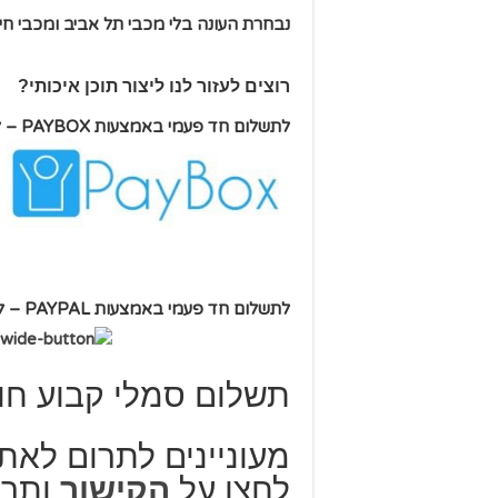
נבחרת העונה בלי מכבי תל אביב ומכבי חי
רוצים לעזור לנו ליצור תוכן איכותי?
לתשלום חד פעמי באמצעות PAYBOX – לחיצה על הלוגו->
לתשלום חד פעמי באמצעות PAYPAL – לחיצה על הבאנר ->
תשלום סמלי קבוע חו
מעוניינים לתרום לאת
לחצו על
הקישור
ותרמו 10 שקל