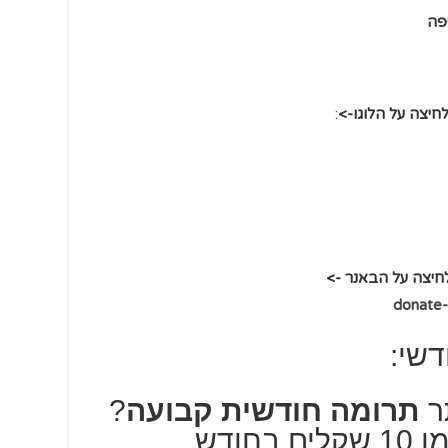
פה
:
דשי:
ר
תרומה חודשית קבועה
?
ים בחודש.