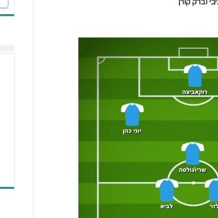
בי וברק קורן