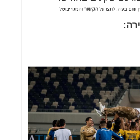
ן שום בעיה. לחצו על
הקישור
והמנוי יבוטל
רה: