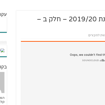
עקו
פרק #160 – סיכום עונת 2019/20 – חלק ב –
וית לחיבורים
בקט
הפו
קלא