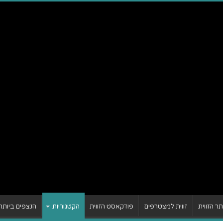
 הזווית
זווית למצטרפים
פודקאסט הזווית
הקטגוריות
הנצפים ביותר