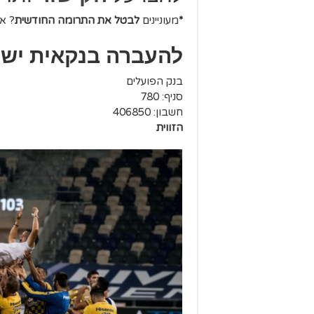
*
מעוניינים
לבטל את התרומה החודשית
? אי
להעברה בנקאית ישי
בנק הפועלים
סניף: 780
חשבון: 406850
הזווית