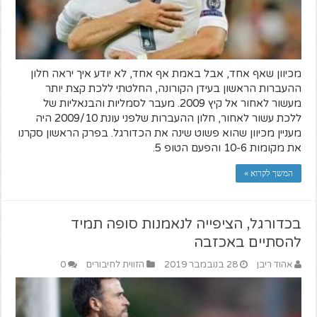
מכיוון שאף אחד, אבל באמת אף אחד, לא יודע איך יראה חלון
ההעברות הראשון בעידן הקורונה, החלטתי ללכת קצת יותר
מעשור לאחור אל קיץ 2009. מעבר לסמליות והבנאליות של
ללכת עשור לאחור, חלון ההעברות שלפני עונת 2009/10 היה
מעניין מכיוון שהוא פשוט שינה את הכדורגל. בפרק הראשון סקרנו
את מקומות 10-6 והפעם הטופ 5.
המשך לקרוא »
בכדורגל, הציפייה לנאמנות סופה תמיד
להסתיים באכזבה
אהוד ריבן
28 בנובמבר 2019
הזווית לחיבורים
0