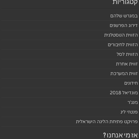
קטגוריות
במגרש שלהם
דירוג הפרשנים
הזווית הנוסטלגית
הזווית לחיבורים
הזווית לסל
זווית אחרת
זווית המערכת
חידונים
מונדיאל 2018
מנג'ר
פנטזי ליג
פרויקט פתיחת הליגה הישראלית
אז מי אנחנו ?