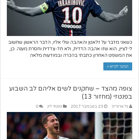
כשאני מדבר על זלאטן והאהבה שלי אליו, הדבר הראשון שחשוב
לי לציין, הוא שזו אהבה הדדית, ולא חד-צדדית וחסרת מענה. כן,
את המשפט האחרון כתבתי בהכרה ובמודעות מלאה
המשך לקרוא »
צופה מהצד – שחקנים לשים אליהם לב השבוע
בפנטזי (מחזור 13)
גל ארנרייך
23 בנובמבר 2017
פנטזי ליג
0