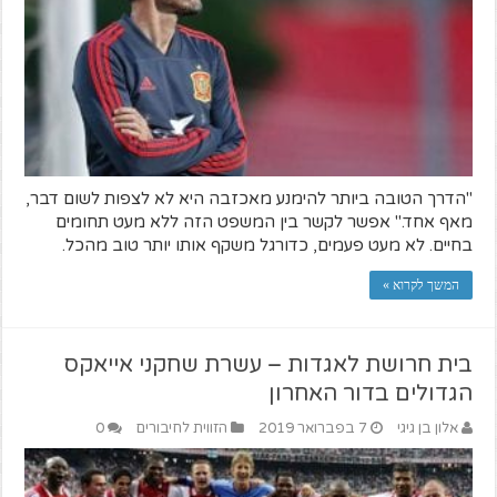
"הדרך הטובה ביותר להימנע מאכזבה היא לא לצפות לשום דבר,
מאף אחד." אפשר לקשר בין המשפט הזה ללא מעט תחומים
בחיים. לא מעט פעמים, כדורגל משקף אותו יותר טוב מהכל.
המשך לקרוא »
בית חרושת לאגדות – עשרת שחקני אייאקס
הגדולים בדור האחרון
אלון בן גיגי
7 בפברואר 2019
הזווית לחיבורים
0