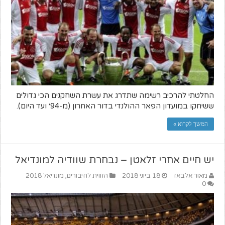
החלטתי להרכיב רשימה שתדרג את עשרת השחקנים הכי גדולים
ששיחקו במועדון הפאר ההולנדי בדור האחרון (מ-94׳ ועד היום).
המשך לקרוא »
יש חיים אחרי זלאטן – נבחרת שוודיה למונדיאל
מאור אלבאז
18 ביוני 2018
הזווית לחיבורים
,
מונדיאל 2018
0