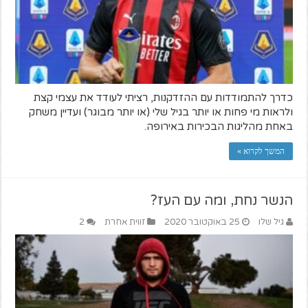
כדרך להתמודדות עם ההזדקנות, רציתי לעודד את עצמי קצת
ולראות מי פחות או יותר בגיל שלי (או יותר מבוגר) ועדיין משחק
באחת מהליגות הבכירות באירופה.
המשך לקרוא »
הנשר נחת, ומה עם העז?
גיל שלו
25 באוקטובר 2020
זווית אחרת
2