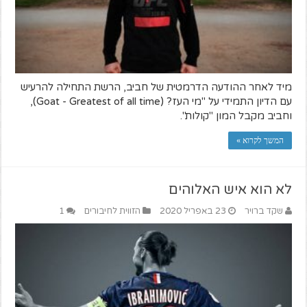
מיד לאחר ההודעה הדרמטית של חביב, הרשת התחילה להרעיש
עם הדיון התמידי על "מי העז? (Goat - Greatest of all time),
וחביב מקבל המון "קולות".
המשך לקרוא »
לא הוא איש האלוהים
שקד ברויר
23 באפריל 2020
הזווית לחיבורים
1