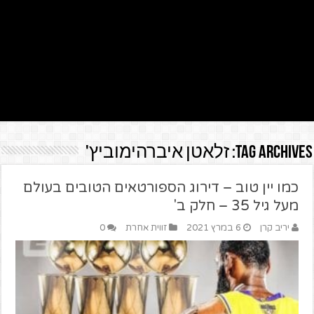
Tag Archives:
זלאטן איברהימוביץ'
כמו יין טוב – דירוג הספורטאים הטובים בעולם
מעל גיל 35 – חלק ב'
יריב קרן
6 במרץ 2021
זווית אחרת
0